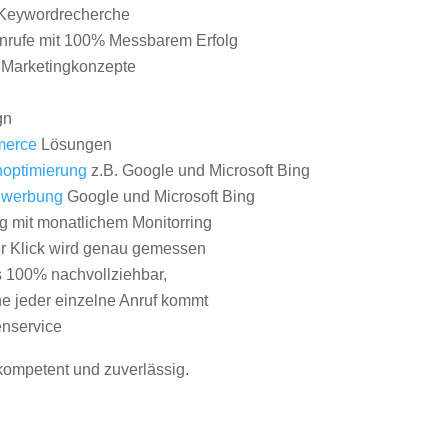
Keywordrecherche
nrufe mit 100% Messbarem Erfolg
e Marketingkonzepte
gn
erce
Lösungen
optimierung
z.B. Google und Microsoft Bing
nwerbung
Google und Microsoft Bing
g mit monatlichem Monitorring
er Klick wird genau gemessen
s 100% nachvollziehbar,
 jeder einzelne Anruf kommt
nservice
 kompetent und zuverlässig.