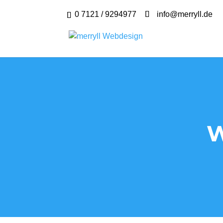
0 7121 / 9294977
info@merryll.de
W