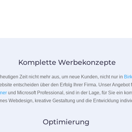
Komplette Werbekonzepte
er heutigen Zeit nicht mehr aus, um neue Kunden, nicht nur in
Bir
bsite entscheiden über den Erfolg Ihrer Firma. Unser Angebot f
tner
und Microsoft Professional, sind in der Lage, für Sie ein k
rnes Webdesign, kreative Gestaltung und die Entwicklung indivi
Optimierung