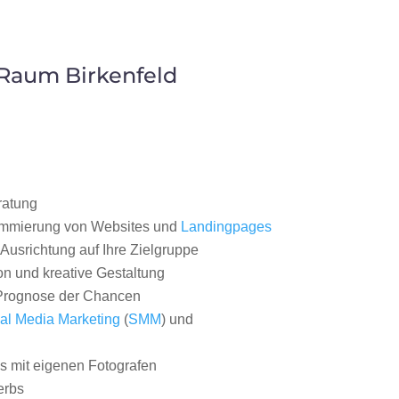
 Raum Birkenfeld
ratung
ammierung von Websites und
Landingpages
Ausrichtung auf Ihre Zielgruppe
on und kreative Gestaltung
rognose der Chancen
al Media Marketing
(
SMM
) und
 mit eigenen Fotografen
erbs