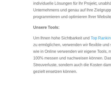
individuelle Lösungen für Ihr Projekt, unab
Unternehmens und genau auf Ihre Zielgruppe
programmieren und optimieren Ihrer Websit
Unsere Tools:
Um Ihnen hohe Sichtbarkeit und
Top Ranki
zu ermöglichen, verwenden wir flexible und s
wie in Online verwenden wir eigene Tools, m
100% messen und nachweisen können. Das re
Streuverluste, sondern auch die Kosten dam
gezielt ensetzen können.