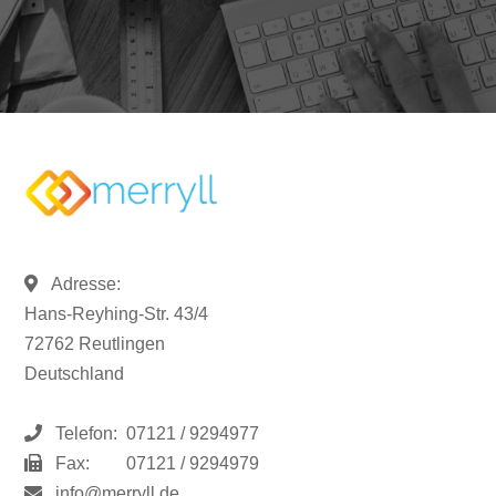
Adresse:
Hans-Reyhing-Str. 43/4
72762 Reutlingen
Deutschland
Telefon:
07121 / 9294977
Fax:
07121 / 9294979
info@merryll.de