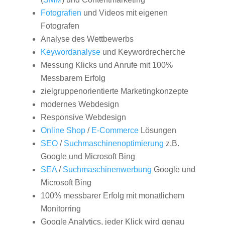
Fotografien
und Videos mit eigenen
Fotografen
Analyse des Wettbewerbs
Keywordanalyse
und Keywordrecherche
Messung Klicks und Anrufe mit 100%
Messbarem Erfolg
zielgruppenorientierte Marketingkonzepte
modernes Webdesign
Responsive Webdesign
Online Shop
/
E-Commerce
Lösungen
SEO
/
Suchmaschinenoptimierung
z.B.
Google und Microsoft Bing
SEA
/
Suchmaschinenwerbung
Google und
Microsoft Bing
100% messbarer Erfolg mit monatlichem
Monitorring
Google Analytics, jeder Klick wird genau