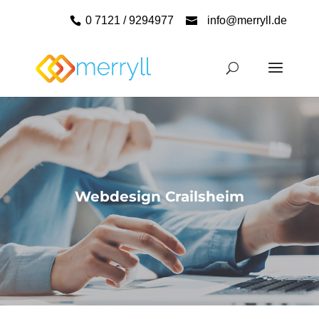
0 7121 / 9294977
info@merryll.de
Webdesign Crailsheim