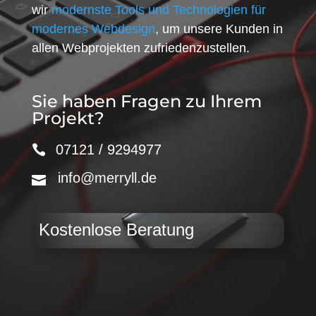
wir
modernste Tools und Technologien für
modernes Webdesign
, um unsere Kunden in
allen Webprojekten zufriedenzustellen.
Sie haben Fragen zu Ihrem
Projekt?
07121 / 9294977
info@merryll.de
Kostenlose Beratung