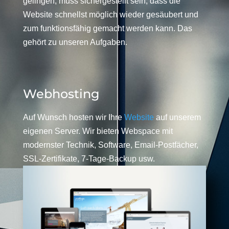
gelingen, muss sichergestellt sein, dass die
Website schnellst möglich wieder gesäubert und
zum funktionsfähig gemacht werden kann. Das
gehört zu unseren Aufgaben.
Webhosting
Auf Wunsch hosten wir Ihre
Website
auf unserem
eigenen Server. Wir bieten Webspace mit
modernster Technik, Software, Email-Postfächer,
SSL-Zertifikate, 7-Tage-Backup usw.