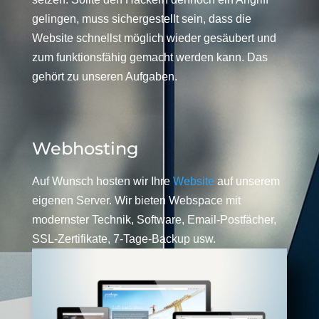
gelingen, muss sichergestellt sein, dass die
Website schnellst möglich wieder gesäubert und
zum funktionsfähig gemacht werden kann. Das
gehört zu unseren Aufgaben.
Webhosting
Auf Wunsch hosten wir Ihre
Website
auf unserem
eigenen Server. Wir bieten Webspace mit
modernster Technik, Software, Email-Postfächer,
SSL-Zertifikate, 7-Tage-Backup usw.