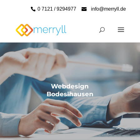
0 7121 / 9294977
info@merryll.de
Webdesign
Bodeslhausen