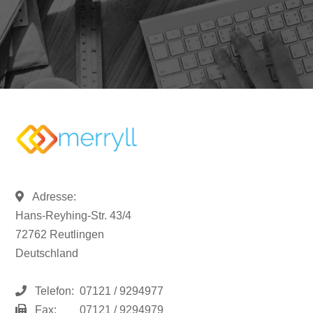
Adresse:
Hans-Reyhing-Str. 43/4
72762 Reutlingen
Deutschland
Telefon:
07121 / 9294977
Fax:
07121 / 9294979