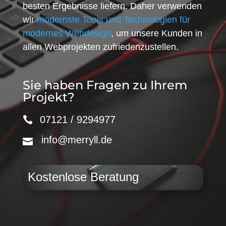
besten Ergebnisse liefern. Daher verwenden
wir
modernste Tools und Technologien für
modernes Webdesign
, um unsere Kunden in
allen Webprojekten zufriedenzustellen.
Sie haben Fragen zu Ihrem
Projekt?
07121 / 9294977
info@merryll.de
Kostenlose Beratung