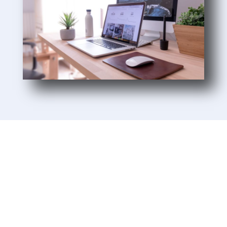
Unsere Kunden
Wir lieben es, unseren Kunden beim Aufbau
und Wachstum ihrer Unternehmen zu helfen.