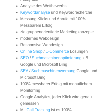
Analyse des Wettbewerbs
Keywordanalyse
und Keywordrecherche
Messung Klicks und Anrufe mit 100%
Messbarem Erfolg
zielgruppenorientierte Marketingkonzepte
modernes Webdesign
Responsive Webdesign
Online Shop
/
E-Commerce
Lösungen
SEO
/
Suchmaschinenoptimierung
z.B.
Google und Microsoft Bing
SEA
/
Suchmaschinenwerbung
Google und
Microsoft Bing
100% messbarer Erfolg mit monatlichem
Monitorring
Google Analytics, jeder Klick wird genau
gemessen
Mit
Call Tracking
ist es 100%