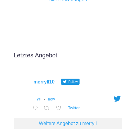
Letztes Angebot
merryll10
Follow
@
·
now
Twitter
Weitere Angebot zu merryll