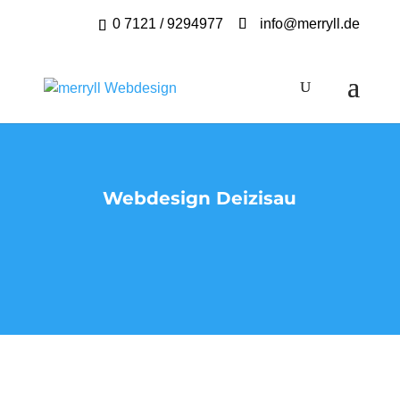
0 7121 / 9294977
info@merryll.de
Webdesign Deizisau