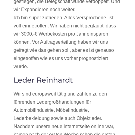
gestiegen, die Belegschaft wurde verdoppelt. Und
wir Expandieren noch weiter.
Ich bin super zufrieden. Alles Versprochene, ist
voll eingetroffen. Wir haben nicht geglaubt, dass
wir 3000,-€ Werbekosten pro Jahr einsparen
können. Vor Auftragserteilung haben wir uns
gefragt wie das gehen soll, aber es ist genauso
eingetroffen wie es uns vorher prognostiziert
wurde.
Leder Reinhardt
Wir sind europaweit tätig und zählen zu den
führenden Ledergroßhandlungen für
Automobilindustrie, Möbelindustrie,
Lederbekleidung sowie auch Objektleder.
Nachdem unsere neue Internetseite online war,
kamen nach der ersten Woche schon die ersten