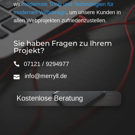
wir
modernste Tools und Technologien für
modernes Webdesign
, um unsere Kunden in
allen Webprojekten zufriedenzustellen.
Sie haben Fragen zu Ihrem
Projekt?
07121 / 9294977
info@merryll.de
Kostenlose Beratung