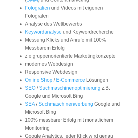
Fotografien
und Videos mit eigenen
Fotografen
Analyse des Wettbewerbs
Keywordanalyse
und Keywordrecherche
Messung Klicks und Anrufe mit 100%
Messbarem Erfolg
zielgruppenorientierte Marketingkonzepte
modernes Webdesign
Responsive Webdesign
Online Shop
/
E-Commerce
Lösungen
SEO
/
Suchmaschinenoptimierung
z.B.
Google und Microsoft Bing
SEA
/
Suchmaschinenwerbung
Google und
Microsoft Bing
100% messbarer Erfolg mit monatlichem
Monitorring
Google Analytics, jeder Klick wird genau