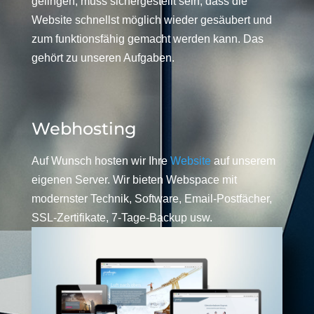
gelingen, muss sichergestellt sein, dass die
Website schnellst möglich wieder gesäubert und
zum funktionsfähig gemacht werden kann. Das
gehört zu unseren Aufgaben.
Webhosting
Auf Wunsch hosten wir Ihre
Website
auf unserem
eigenen Server. Wir bieten Webspace mit
modernster Technik, Software, Email-Postfächer,
SSL-Zertifikate, 7-Tage-Backup usw.