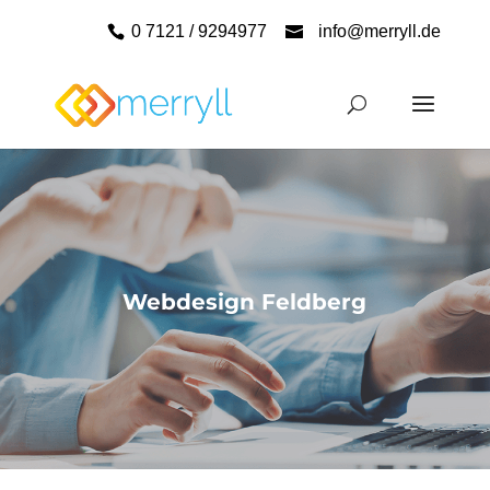
0 7121 / 9294977
info@merryll.de
Webdesign Feldberg