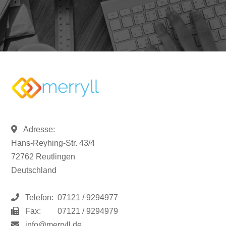
Adresse:
Hans-Reyhing-Str. 43/4
72762 Reutlingen
Deutschland
Telefon:
07121 / 9294977
Fax:
07121 / 9294979
info@merryll.de