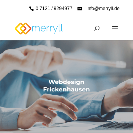
0 7121 / 9294977
info@merryll.de
Webdesign
Frickenhausen