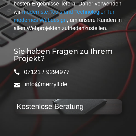
besten Ergebnisse liefern. Daher verwenden
wir
modernste Tools und Technologien für
modernes Webdesign
, um unsere Kunden in
allen Webprojekten zufriedenzustellen.
Sie haben Fragen zu Ihrem
Projekt?
07121 / 9294977
info@merryll.de
Kostenlose Beratung