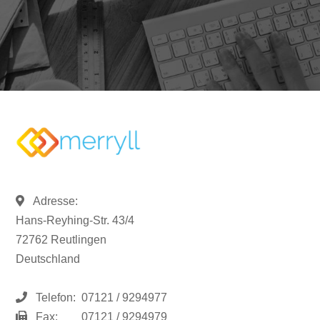
Adresse:
Hans-Reyhing-Str. 43/4
72762 Reutlingen
Deutschland
Telefon:
07121 / 9294977
Fax:
07121 / 9294979