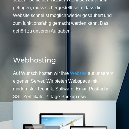
gelingen, muss sichergestellt sein, dass die
Website schnellst möglich wieder gesäubert und
zum funktionsfähig gemacht werden kann. Das
gehört zu unseren Aufgaben.
Webhosting
Auf Wunsch hosten wir Ihre
Website
auf unserem
eigenen Server. Wir bieten Webspace mit
modernster Technik, Software, Email-Postfächer,
SSL-Zertifikate, 7-Tage-Backup usw.