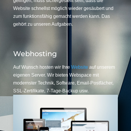
gelingen, muss sichergestellt sein, dass die
Website schnellst möglich wieder gesäubert und
zum funktionsfähig gemacht werden kann. Das
gehört zu unseren Aufgaben.
Webhosting
Auf Wunsch hosten wir Ihre
Website
auf unserem
eigenen Server. Wir bieten Webspace mit
modernster Technik, Software, Email-Postfächer,
SSL-Zertifikate, 7-Tage-Backup usw.