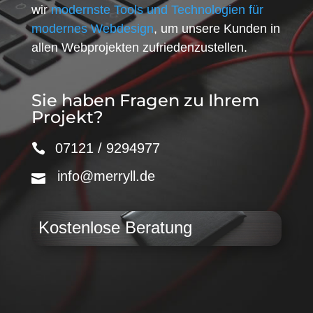
wir
modernste Tools und Technologien für
modernes Webdesign
, um unsere Kunden in
allen Webprojekten zufriedenzustellen.
Sie haben Fragen zu Ihrem
Projekt?
07121 / 9294977
info@merryll.de
Kostenlose Beratung