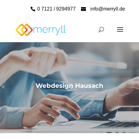
0 7121 / 9294977
info@merryll.de
Webdesign Hausach