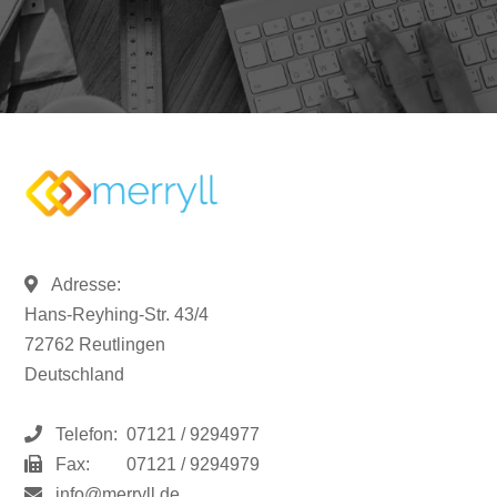
Adresse:
Hans-Reyhing-Str. 43/4
72762 Reutlingen
Deutschland
Telefon:
07121 / 9294977
Fax:
07121 / 9294979
info@merryll.de