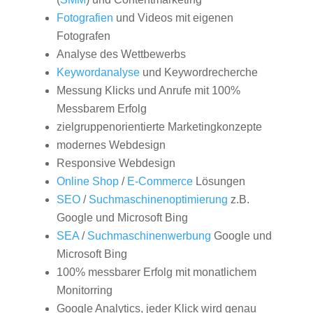
Fotografien
und Videos mit eigenen
Fotografen
Analyse des Wettbewerbs
Keywordanalyse
und Keywordrecherche
Messung Klicks und Anrufe mit 100%
Messbarem Erfolg
zielgruppenorientierte Marketingkonzepte
modernes Webdesign
Responsive Webdesign
Online Shop
/
E-Commerce
Lösungen
SEO
/
Suchmaschinenoptimierung
z.B.
Google und Microsoft Bing
SEA
/
Suchmaschinenwerbung
Google und
Microsoft Bing
100% messbarer Erfolg mit monatlichem
Monitorring
Google Analytics, jeder Klick wird genau