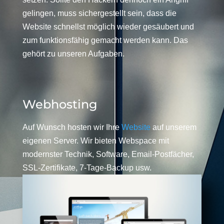
gelingen, muss sichergestellt sein, dass die
Website schnellst möglich wieder gesäubert und
zum funktionsfähig gemacht werden kann. Das
gehört zu unseren Aufgaben.
Webhosting
Auf Wunsch hosten wir Ihre
Website
auf unserem
eigenen Server. Wir bieten Webspace mit
modernster Technik, Software, Email-Postfächer,
SSL-Zertifikate, 7-Tage-Backup usw.