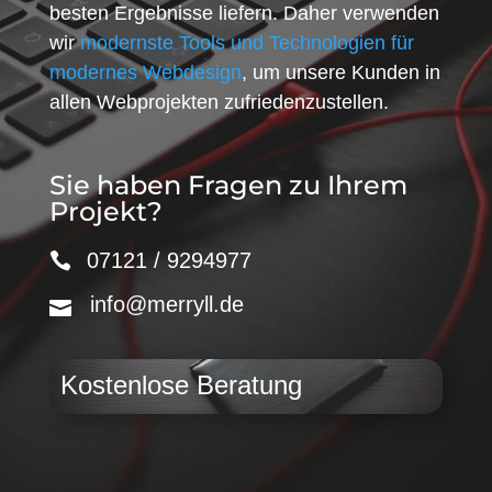
besten Ergebnisse liefern. Daher verwenden
wir
modernste Tools und Technologien für
modernes Webdesign
, um unsere Kunden in
allen Webprojekten zufriedenzustellen.
Sie haben Fragen zu Ihrem
Projekt?
07121 / 9294977
info@merryll.de
Kostenlose Beratung