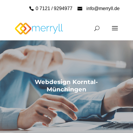
0 7121 / 9294977
info@merryll.de
Webdesign Korntal-
Münchingen