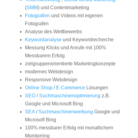
(
SMM
) und Contentmarketing
Fotografien
und Videos mit eigenen
Fotografen
Analyse des Wettbewerbs
Keywordanalyse
und Keywordrecherche
Messung Klicks und Anrufe mit 100%
Messbarem Erfolg
zielgruppenorientierte Marketingkonzepte
modernes Webdesign
Responsive Webdesign
Online Shop
/
E-Commerce
Lösungen
SEO
/
Suchmaschinenoptimierung
z.B.
Google und Microsoft Bing
SEA
/
Suchmaschinenwerbung
Google und
Microsoft Bing
100% messbarer Erfolg mit monatlichem
Monitorring