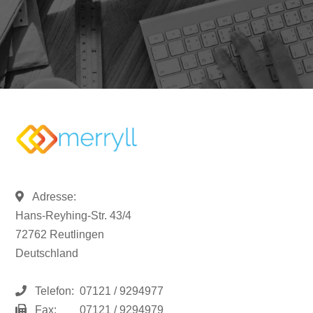
Adresse:
Hans-Reyhing-Str. 43/4
72762 Reutlingen
Deutschland
Telefon:
07121 / 9294977
Fax:
07121 / 9294979