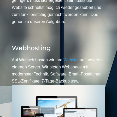
gelingen, muss sichergestellt sein, dass die
Website schnellst möglich wieder gesäubert und
zum funktionsfähig gemacht werden kann. Das
gehört zu unseren Aufgaben.
Webhosting
Auf Wunsch hosten wir Ihre
Website
auf unserem
eigenen Server. Wir bieten Webspace mit
modernster Technik, Software, Email-Postfächer,
SSL-Zertifikate, 7-Tage-Backup usw.