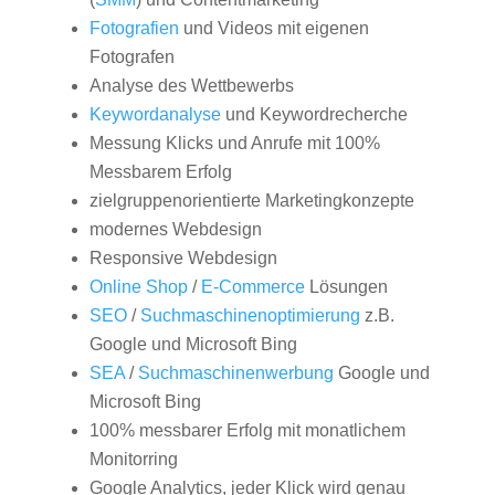
Fotografien
und Videos mit eigenen
Fotografen
Analyse des Wettbewerbs
Keywordanalyse
und Keywordrecherche
Messung Klicks und Anrufe mit 100%
Messbarem Erfolg
zielgruppenorientierte Marketingkonzepte
modernes Webdesign
Responsive Webdesign
Online Shop
/
E-Commerce
Lösungen
SEO
/
Suchmaschinenoptimierung
z.B.
Google und Microsoft Bing
SEA
/
Suchmaschinenwerbung
Google und
Microsoft Bing
100% messbarer Erfolg mit monatlichem
Monitorring
Google Analytics, jeder Klick wird genau