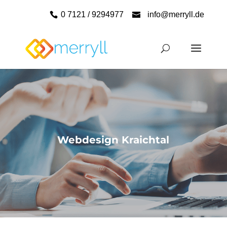
0 7121 / 9294977
info@merryll.de
Webdesign Kraichtal