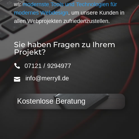
wir
modernste Tools und Technologien für
modernes Webdesign
, um unsere Kunden in
allen Webprojekten zufriedenzustellen.
Sie haben Fragen zu Ihrem
Projekt?
07121 / 9294977
info@merryll.de
Kostenlose Beratung