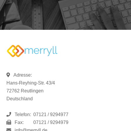
Adresse:
Hans-Reyhing-Str. 43/4
72762 Reutlingen
Deutschland
Telefon:
07121 / 9294977
Fax:
07121 / 9294979
info@merryll.de