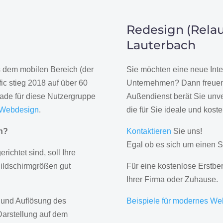
Redesign (Relau
Lauterbach
us dem mobilen Bereich (der
Sie möchten eine neue Inte
ic stieg 2018 auf über 60
Unternehmen? Dann freuen 
rade für diese Nutzergruppe
Außendienst berät Sie unve
 Webdesign
.
die für Sie ideale und kost
gn?
Kontaktieren
Sie uns!
Egal ob es sich um einen S
erichtet sind, soll Ihre
Bildschirmgrößen gut
Für eine kostenlose Erstbe
Ihrer Firma oder Zuhause.
 und Auflösung des
Beispiele für modernes We
Darstellung auf dem