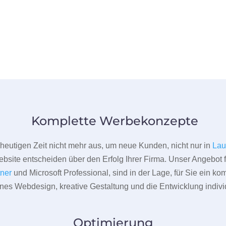
Komplette Werbekonzepte
er heutigen Zeit nicht mehr aus, um neue Kunden, nicht nur in
Lau
bsite entscheiden über den Erfolg Ihrer Firma. Unser Angebot f
tner
und Microsoft Professional, sind in der Lage, für Sie ein k
rnes Webdesign, kreative Gestaltung und die Entwicklung indivi
Optimierung