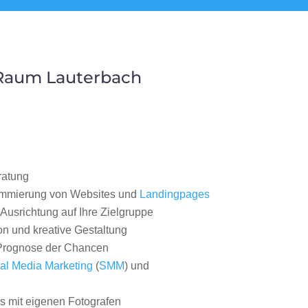
 Raum Lauterbach
ratung
ammierung von Websites und
Landingpages
Ausrichtung auf Ihre Zielgruppe
on und kreative Gestaltung
rognose der Chancen
al Media Marketing
(
SMM
) und
 mit eigenen Fotografen