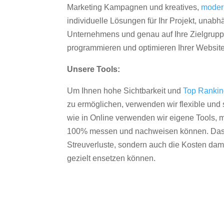
Marketing Kampagnen und kreatives,
moder
individuelle Lösungen für Ihr Projekt, unab
Unternehmens und genau auf Ihre Zielgruppe
programmieren und optimieren Ihrer Websit
Unsere Tools:
Um Ihnen hohe Sichtbarkeit und
Top Ranki
zu ermöglichen, verwenden wir flexible und s
wie in Online verwenden wir eigene Tools, m
100% messen und nachweisen können. Das re
Streuverluste, sondern auch die Kosten dam
gezielt ensetzen können.