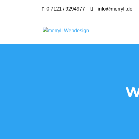
0 7121 / 9294977
info@merryll.de
W