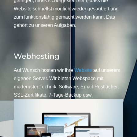
gelingen, muss sichergestellt sein, dass die
Website schnellst möglich wieder gesäubert und
zum funktionsfähig gemacht werden kann. Das
gehört zu unseren Aufgaben.
Webhosting
Auf Wunsch hosten wir Ihre
Website
auf unserem
eigenen Server. Wir bieten Webspace mit
modernster Technik, Software, Email-Postfächer,
SSL-Zertifikate, 7-Tage-Backup usw.