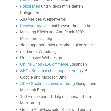
Fotografien
und Videos mit eigenen
Fotografen
Analyse des Wettbewerbs
Keywordanalyse
und Keywordrecherche
Messung Klicks und Anrufe mit 100%
Messbarem Erfolg
zielgruppenorientierte Marketingkonzepte
modernes Webdesign
Responsive Webdesign
Online Shop
/
E-Commerce
Lösungen
SEO
/
Suchmaschinenoptimierung
z.B.
Google und Microsoft Bing
SEA
/
Suchmaschinenwerbung
Google und
Microsoft Bing
100% messbarer Erfolg mit monatlichem
Monitorring
Google Analytics, jeder Klick wird genau