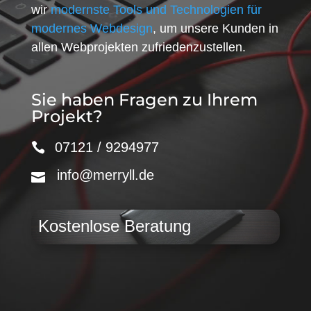
wir
modernste Tools und Technologien für
modernes Webdesign
, um unsere Kunden in
allen Webprojekten zufriedenzustellen.
Sie haben Fragen zu Ihrem
Projekt?
07121 / 9294977
info@merryll.de
Kostenlose Beratung