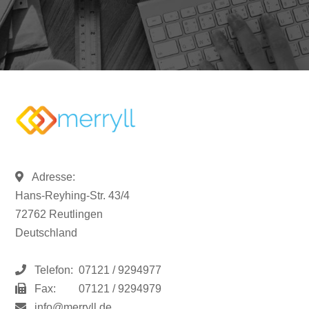
Adresse:
Hans-Reyhing-Str. 43/4
72762 Reutlingen
Deutschland
Telefon:
07121 / 9294977
Fax:
07121 / 9294979
info@merryll.de