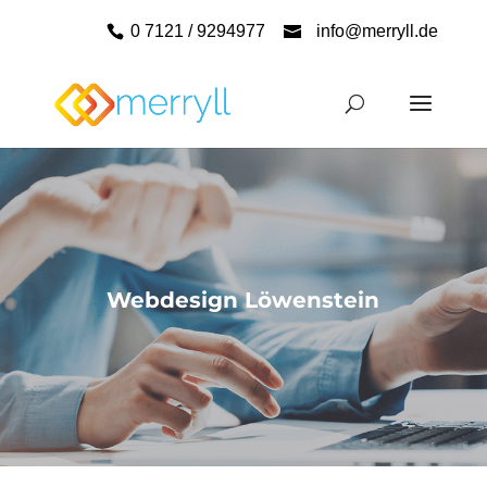
0 7121 / 9294977
info@merryll.de
Webdesign Löwenstein