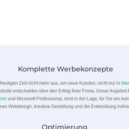
Komplette Werbekonzepte
er heutigen Zeit nicht mehr aus, um neue Kunden, nicht nur in
Mee
bsite entscheiden über den Erfolg Ihrer Firma. Unser Angebot f
tner
und Microsoft Professional, sind in der Lage, für Sie ein k
rnes Webdesign, kreative Gestaltung und die Entwicklung indivi
Optimierung