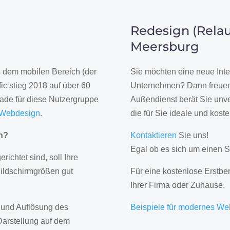
Redesign (Relau
Meersburg
us dem mobilen Bereich (der
Sie möchten eine neue Inte
ic stieg 2018 auf über 60
Unternehmen? Dann freuen 
rade für diese Nutzergruppe
Außendienst berät Sie unve
 Webdesign
.
die für Sie ideale und kost
gn?
Kontaktieren
Sie uns!
Egal ob es sich um einen S
erichtet sind, soll Ihre
Bildschirmgrößen gut
Für eine kostenlose Erstbe
Ihrer Firma oder Zuhause.
 und Auflösung des
Beispiele für modernes We
Darstellung auf dem