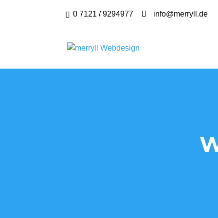
0 7121 / 9294977
info@merryll.de
W