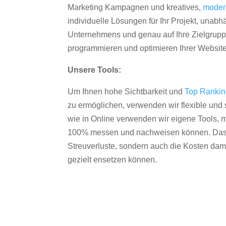
Marketing Kampagnen und kreatives,
moder
individuelle Lösungen für Ihr Projekt, unab
Unternehmens und genau auf Ihre Zielgruppe
programmieren und optimieren Ihrer Websit
Unsere Tools:
Um Ihnen hohe Sichtbarkeit und
Top Ranki
zu ermöglichen, verwenden wir flexible und s
wie in Online verwenden wir eigene Tools, m
100% messen und nachweisen können. Das re
Streuverluste, sondern auch die Kosten dam
gezielt ensetzen können.