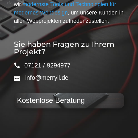
wir
modernste Tools und Technologien für
modernes Webdesign
, um unsere Kunden in
allen Webprojekten zufriedenzustellen.
Sie haben Fragen zu Ihrem
Projekt?
07121 / 9294977
info@merryll.de
Kostenlose Beratung