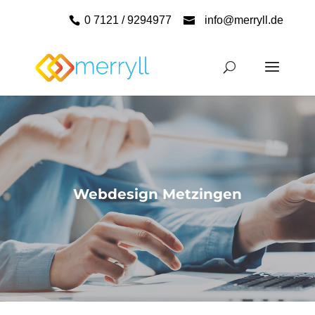
0 7121 / 9294977
info@merryll.de
Webdesign Metzingen