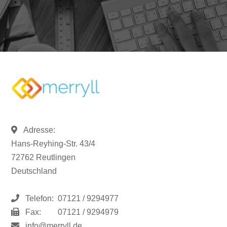
Adresse:
Hans-Reyhing-Str. 43/4
72762 Reutlingen
Deutschland
Telefon:
07121 / 9294977
Fax:
07121 / 9294979
info@merryll.de