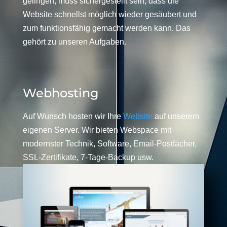
gelingen, muss sichergestellt sein, dass die
Website schnellst möglich wieder gesäubert und
zum funktionsfähig gemacht werden kann. Das
gehört zu unseren Aufgaben.
Webhosting
Auf Wunsch hosten wir Ihre
Website
auf unserem
eigenen Server. Wir bieten Webspace mit
modernster Technik, Software, Email-Postfächer,
SSL-Zertifikate, 7-Tage-Backup usw.