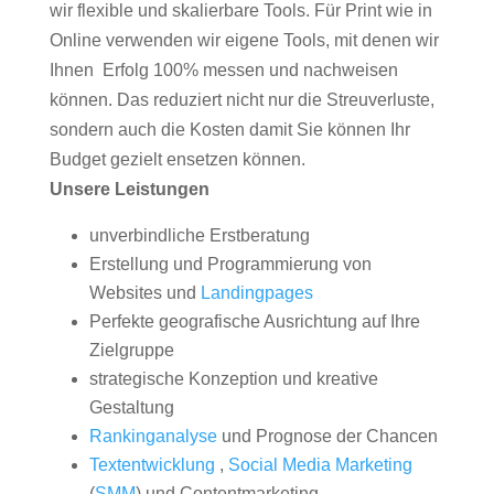
wir flexible und skalierbare Tools. Für Print wie in
Online verwenden wir eigene Tools, mit denen wir
Ihnen Erfolg 100% messen und nachweisen
können. Das reduziert nicht nur die Streuverluste,
sondern auch die Kosten damit Sie können Ihr
Budget gezielt ensetzen können.
Unsere Leistungen
unverbindliche Erstberatung
Erstellung und Programmierung von
Websites und
Landingpages
Perfekte geografische Ausrichtung auf Ihre
Zielgruppe
strategische Konzeption und kreative
Gestaltung
Rankinganalyse
und Prognose der Chancen
Textentwicklung
,
Social Media Marketing
(
SMM
) und Contentmarketing