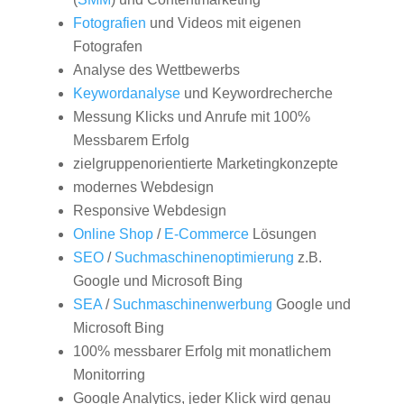
Fotografien
und Videos mit eigenen
Fotografen
Analyse des Wettbewerbs
Keywordanalyse
und Keywordrecherche
Messung Klicks und Anrufe mit 100%
Messbarem Erfolg
zielgruppenorientierte Marketingkonzepte
modernes Webdesign
Responsive Webdesign
Online Shop
/
E-Commerce
Lösungen
SEO
/
Suchmaschinenoptimierung
z.B.
Google und Microsoft Bing
SEA
/
Suchmaschinenwerbung
Google und
Microsoft Bing
100% messbarer Erfolg mit monatlichem
Monitorring
Google Analytics, jeder Klick wird genau