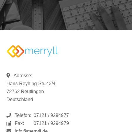
Adresse:
Hans-Reyhing-Str. 43/4
72762 Reutlingen
Deutschland
Telefon:
07121 / 9294977
Fax:
07121 / 9294979
info@merryll.de