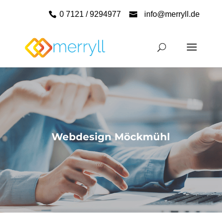
0 7121 / 9294977
info@merryll.de
Webdesign Möckmühl