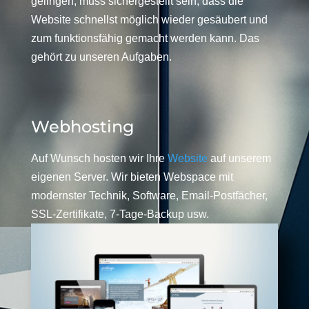
gelingen, muss sichergestellt sein, dass die
Website schnellst möglich wieder gesäubert und
zum funktionsfähig gemacht werden kann. Das
gehört zu unseren Aufgaben.
Webhosting
Auf Wunsch hosten wir Ihre
Website
auf unserem
eigenen Server. Wir bieten Webspace mit
modernster Technik, Software, Email-Postfächer,
SSL-Zertifikate, 7-Tage-Backup usw.