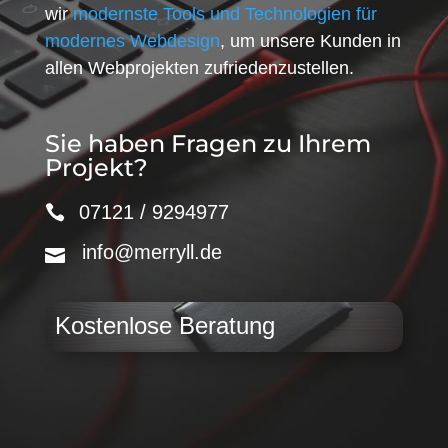
wir
modernste Tools und Technologien für
modernes Webdesign
, um unsere Kunden in
allen Webprojekten zufriedenzustellen.
Sie haben Fragen zu Ihrem
Projekt?
07121 / 9294977
info@merryll.de
Kostenlose Beratung