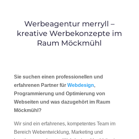
Werbeagentur merryll –
kreative Werbekonzepte im
Raum Möckmühl
Sie suchen einen professionellen und
erfahrenen Partner für
Webdesign
,
Programmierung und Optimierung von
Webseiten und was dazugehört im Raum
Möckmühl?
Wir sind ein erfahrenes, kompetentes Team im
Bereich Webentwicklung, Marketing und