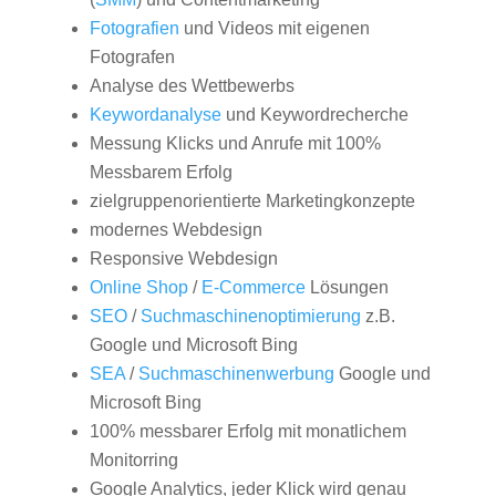
Fotografien
und Videos mit eigenen
Fotografen
Analyse des Wettbewerbs
Keywordanalyse
und Keywordrecherche
Messung Klicks und Anrufe mit 100%
Messbarem Erfolg
zielgruppenorientierte Marketingkonzepte
modernes Webdesign
Responsive Webdesign
Online Shop
/
E-Commerce
Lösungen
SEO
/
Suchmaschinenoptimierung
z.B.
Google und Microsoft Bing
SEA
/
Suchmaschinenwerbung
Google und
Microsoft Bing
100% messbarer Erfolg mit monatlichem
Monitorring
Google Analytics, jeder Klick wird genau