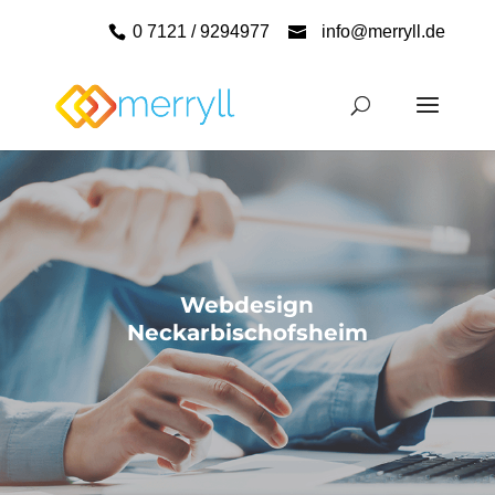
0 7121 / 9294977
info@merryll.de
Webdesign
Neckarbischofsheim