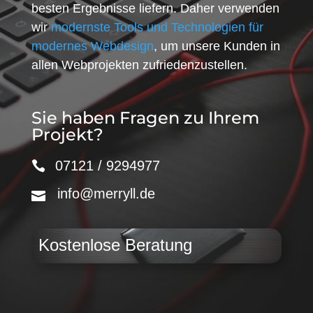
besten Ergebnisse liefern. Daher verwenden
wir
modernste Tools und Technologien für
modernes Webdesign
, um unsere Kunden in
allen Webprojekten zufriedenzustellen.
Sie haben Fragen zu Ihrem
Projekt?
07121 / 9294977
info@merryll.de
Kostenlose Beratung