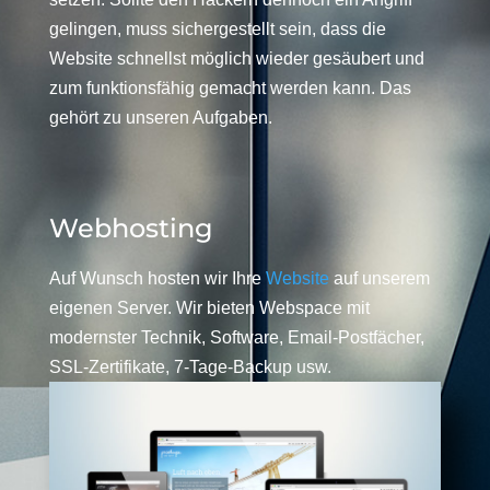
gelingen, muss sichergestellt sein, dass die
Website schnellst möglich wieder gesäubert und
zum funktionsfähig gemacht werden kann. Das
gehört zu unseren Aufgaben.
Webhosting
Auf Wunsch hosten wir Ihre
Website
auf unserem
eigenen Server. Wir bieten Webspace mit
modernster Technik, Software, Email-Postfächer,
SSL-Zertifikate, 7-Tage-Backup usw.