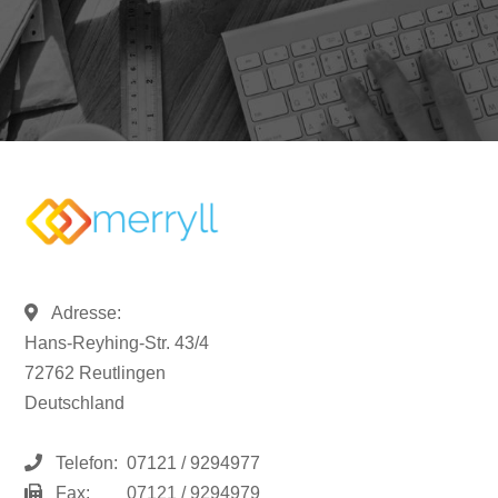
Adresse:
Hans-Reyhing-Str. 43/4
72762 Reutlingen
Deutschland
Telefon:
07121 / 9294977
Fax:
07121 / 9294979