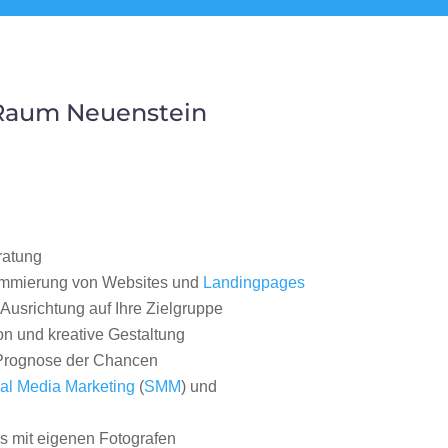
 Raum Neuenstein
ratung
ammierung von Websites und
Landingpages
Ausrichtung auf Ihre Zielgruppe
on und kreative Gestaltung
rognose der Chancen
al Media Marketing
(
SMM
) und
 mit eigenen Fotografen