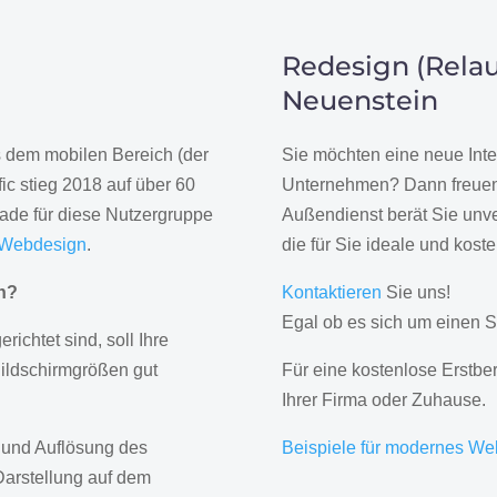
Redesign (Relau
Neuenstein
us dem mobilen Bereich (der
Sie möchten eine neue Inte
ic stieg 2018 auf über 60
Unternehmen? Dann freuen 
rade für diese Nutzergruppe
Außendienst berät Sie unve
 Webdesign
.
die für Sie ideale und kost
gn?
Kontaktieren
Sie uns!
Egal ob es sich um einen S
erichtet sind, soll Ihre
Bildschirmgrößen gut
Für eine kostenlose Erstbe
Ihrer Firma oder Zuhause.
 und Auflösung des
Beispiele für modernes We
Darstellung auf dem