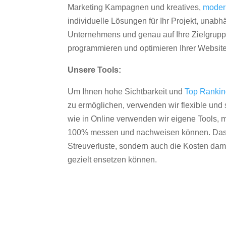
Marketing Kampagnen und kreatives,
moder
individuelle Lösungen für Ihr Projekt, unab
Unternehmens und genau auf Ihre Zielgruppe
programmieren und optimieren Ihrer Websit
Unsere Tools:
Um Ihnen hohe Sichtbarkeit und
Top Ranki
zu ermöglichen, verwenden wir flexible und s
wie in Online verwenden wir eigene Tools, m
100% messen und nachweisen können. Das re
Streuverluste, sondern auch die Kosten dam
gezielt ensetzen können.