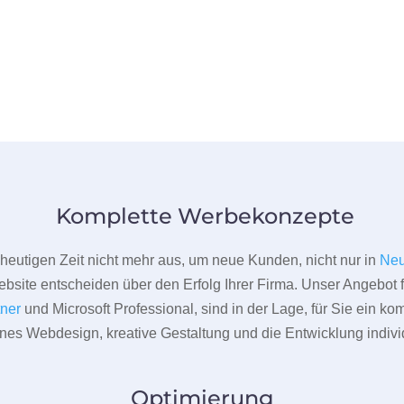
Komplette Werbekonzepte
er heutigen Zeit nicht mehr aus, um neue Kunden, nicht nur in
Neu
bsite entscheiden über den Erfolg Ihrer Firma. Unser Angebot f
tner
und Microsoft Professional, sind in der Lage, für Sie ein k
rnes Webdesign, kreative Gestaltung und die Entwicklung indivi
Optimierung