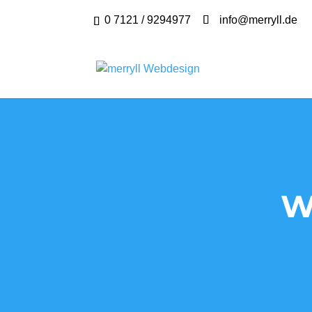
0 7121 / 9294977
info@merryll.de
W