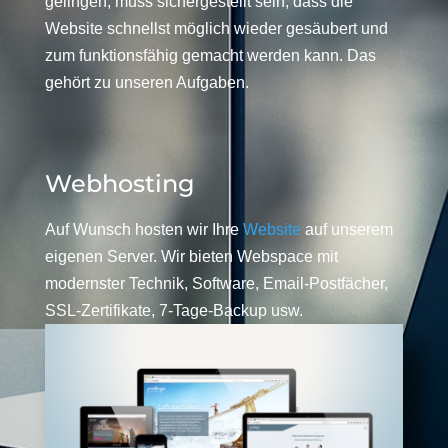
gelingen, muss sichergestellt sein, dass die
Website schnellst möglich wieder gesäubert und
zum funktionsfähig gemacht werden kann. Das
gehört zu unseren Aufgaben.
Webhosting
Auf Wunsch hosten wir Ihre
Website
auf unserem
eigenen Server. Wir bieten Webspace mit
modernster Technik, Software, Email-Postfächer,
SSL-Zertifikate, 7-Tage-Backup usw.