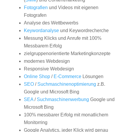
Fotografien
und Videos mit eigenen
Fotografen
Analyse des Wettbewerbs
Keywordanalyse
und Keywordrecherche
Messung Klicks und Anrufe mit 100%
Messbarem Erfolg
zielgruppenorientierte Marketingkonzepte
modernes Webdesign
Responsive Webdesign
Online Shop
/
E-Commerce
Lösungen
SEO
/
Suchmaschinenoptimierung
z.B.
Google und Microsoft Bing
SEA
/
Suchmaschinenwerbung
Google und
Microsoft Bing
100% messbarer Erfolg mit monatlichem
Monitorring
Google Analytics, jeder Klick wird genau