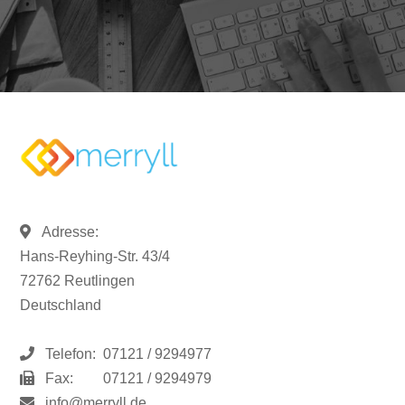
Adresse:
Hans-Reyhing-Str. 43/4
72762 Reutlingen
Deutschland
Telefon:
07121 / 9294977
Fax:
07121 / 9294979
info@merryll.de