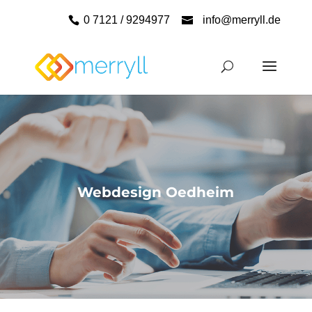
0 7121 / 9294977
info@merryll.de
Webdesign Oedheim