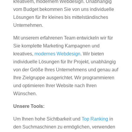
kreativem, modernem Webdesign. Unabhängig
vom Budget bekommen Sie von uns individuelle
Lösungen für Ihr kleines bis mittelständisches
Unternehmen.
Mit unserem erfahrenen Team entwickeln wir für
Sie komplette Marketing Kampagnen und
kreatives,
modernes Webdesign
. Wir bieten
individuelle Lösungen für Ihr Projekt, unabhängig
von der Größe Ihres Unternehmens und genau auf
Ihre Zielgruppe ausgerichtet. Wir programmieren
und optimieren Ihrer Website nach Ihren
Wünschen.
Unsere Tools:
Um Ihnen hohe Sichtbarkeit und
Top Ranking
in
den Suchmaschinen zu ermöglichen, verwenden