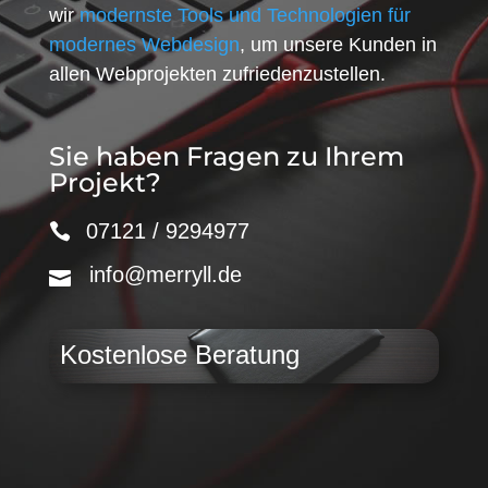
wir
modernste Tools und Technologien für
modernes Webdesign
, um unsere Kunden in
allen Webprojekten zufriedenzustellen.
Sie haben Fragen zu Ihrem
Projekt?
07121 / 9294977
info@merryll.de
Kostenlose Beratung