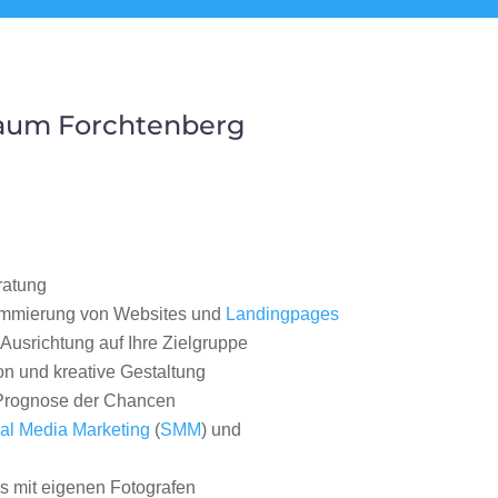
Raum Forchtenberg
ratung
ammierung von Websites und
Landingpages
Ausrichtung auf Ihre Zielgruppe
on und kreative Gestaltung
rognose der Chancen
al Media Marketing
(
SMM
) und
 mit eigenen Fotografen