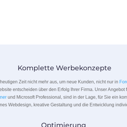
Komplette Werbekonzepte
er heutigen Zeit nicht mehr aus, um neue Kunden, nicht nur in
For
bsite entscheiden über den Erfolg Ihrer Firma. Unser Angebot f
tner
und Microsoft Professional, sind in der Lage, für Sie ein k
rnes Webdesign, kreative Gestaltung und die Entwicklung indivi
Optimierung