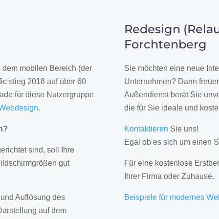
Redesign (Relau
Forchtenberg
us dem mobilen Bereich (der
Sie möchten eine neue Inte
ic stieg 2018 auf über 60
Unternehmen? Dann freuen 
rade für diese Nutzergruppe
Außendienst berät Sie unve
 Webdesign
.
die für Sie ideale und kost
gn?
Kontaktieren
Sie uns!
Egal ob es sich um einen S
erichtet sind, soll Ihre
Bildschirmgrößen gut
Für eine kostenlose Erstbe
Ihrer Firma oder Zuhause.
 und Auflösung des
Beispiele für modernes We
Darstellung auf dem