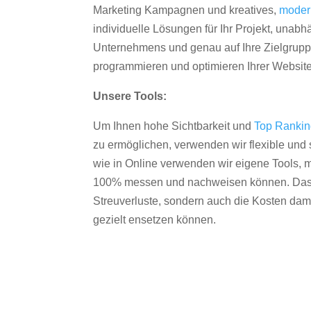
Marketing Kampagnen und kreatives,
moder
individuelle Lösungen für Ihr Projekt, unab
Unternehmens und genau auf Ihre Zielgruppe
programmieren und optimieren Ihrer Websit
Unsere Tools:
Um Ihnen hohe Sichtbarkeit und
Top Ranki
zu ermöglichen, verwenden wir flexible und s
wie in Online verwenden wir eigene Tools, m
100% messen und nachweisen können. Das re
Streuverluste, sondern auch die Kosten dam
gezielt ensetzen können.