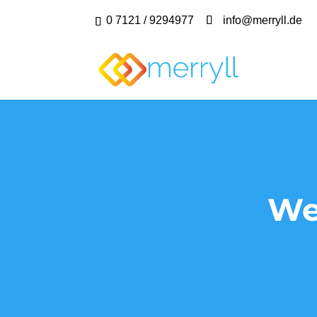
0 7121 / 9294977
info@merryll.de
We