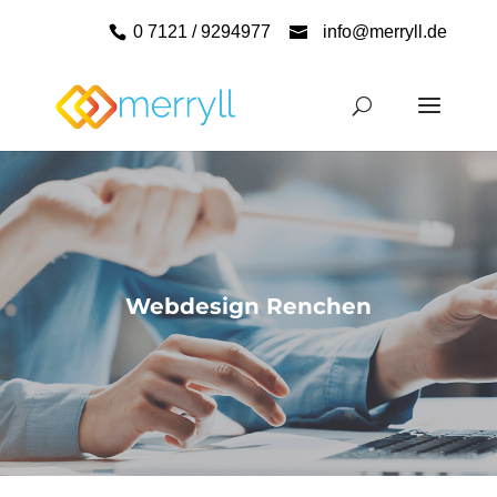
0 7121 / 9294977
info@merryll.de
Webdesign Renchen