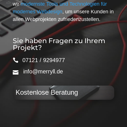
wir
modernste Tools und Technologien für
modernes Webdesign
, um unsere Kunden in
allen Webprojekten zufriedenzustellen.
Sie haben Fragen zu Ihrem
Projekt?
07121 / 9294977
info@merryll.de
Kostenlose Beratung