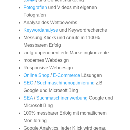
Fotografien
und Videos mit eigenen
Fotografen
Analyse des Wettbewerbs
Keywordanalyse
und Keywordrecherche
Messung Klicks und Anrufe mit 100%
Messbarem Erfolg
zielgruppenorientierte Marketingkonzepte
modernes Webdesign
Responsive Webdesign
Online Shop
/
E-Commerce
Lösungen
SEO
/
Suchmaschinenoptimierung
z.B.
Google und Microsoft Bing
SEA
/
Suchmaschinenwerbung
Google und
Microsoft Bing
100% messbarer Erfolg mit monatlichem
Monitorring
Google Analytics, jeder Klick wird genau