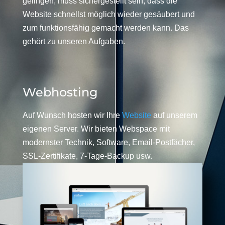
gelingen, muss sichergestellt sein, dass die
Website schnellst möglich wieder gesäubert und
zum funktionsfähig gemacht werden kann. Das
gehört zu unseren Aufgaben.
Webhosting
Auf Wunsch hosten wir Ihre
Website
auf unserem
eigenen Server. Wir bieten Webspace mit
modernster Technik, Software, Email-Postfächer,
SSL-Zertifikate, 7-Tage-Backup usw.