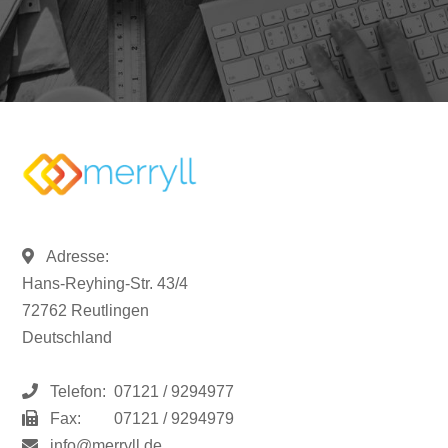
Adresse:
Hans-Reyhing-Str. 43/4
72762 Reutlingen
Deutschland
Telefon:
07121 / 9294977
Fax:
07121 / 9294979
info@merryll.de