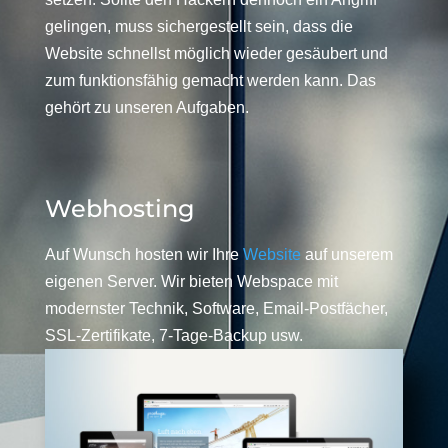
gelingen, muss sichergestellt sein, dass die
Website schnellst möglich wieder gesäubert und
zum funktionsfähig gemacht werden kann. Das
gehört zu unseren Aufgaben.
Webhosting
Auf Wunsch hosten wir Ihre
Website
auf unserem
eigenen Server. Wir bieten Webspace mit
modernster Technik, Software, Email-Postfächer,
SSL-Zertifikate, 7-Tage-Backup usw.