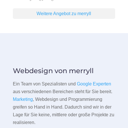
Weitere Angebot zu merryll
Webdesign von merryll
Ein Team von Spezialisten und
Google Experten
aus verschiedenen Bereichen steht für Sie bereit.
Marketing
, Webdesign und Programmierung
greifen so Hand in Hand. Dadurch sind wir in der
Lage für Sie keine, mittlere oder große Projekte zu
realisieren.