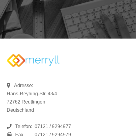
Adresse:
Hans-Reyhing-Str. 43/4
72762 Reutlingen
Deutschland
Telefon:
07121 / 9294977
Fax:
07121 / 9294979