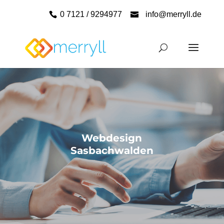
0 7121 / 9294977
info@merryll.de
Webdesign
Sasbachwalden