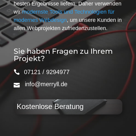
besten Ergebnisse liefern. Daher verwenden
wir
modernste Tools und Technologien für
modernes Webdesign
, um unsere Kunden in
allen Webprojekten zufriedenzustellen.
Sie haben Fragen zu Ihrem
Projekt?
07121 / 9294977
info@merryll.de
Kostenlose Beratung