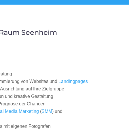
m Raum Seenheim
ratung
ammierung von Websites und
Landingpages
Ausrichtung auf Ihre Zielgruppe
on und kreative Gestaltung
rognose der Chancen
al Media Marketing
(
SMM
) und
 mit eigenen Fotografen