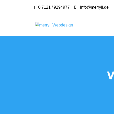
0 7121 / 9294977
info@merryll.de
W