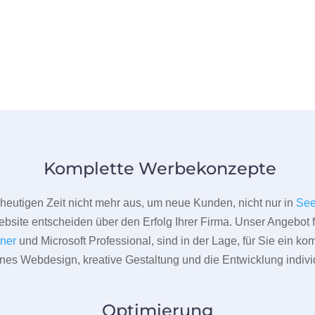
Komplette Werbekonzepte
er heutigen Zeit nicht mehr aus, um neue Kunden, nicht nur in
Se
bsite entscheiden über den Erfolg Ihrer Firma. Unser Angebot f
tner
und Microsoft Professional, sind in der Lage, für Sie ein k
rnes Webdesign, kreative Gestaltung und die Entwicklung indivi
Optimierung