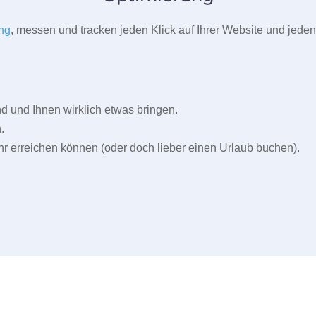
ng
, messen und tracken jeden Klick auf Ihrer Website und jeden
und Ihnen wirklich etwas bringen.
.
r erreichen können (oder doch lieber einen Urlaub buchen).