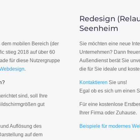
Redesign (Relau
Seenheim
us dem mobilen Bereich (der
Sie möchten eine neue Inte
ic stieg 2018 auf über 60
Unternehmen? Dann freuen 
rade für diese Nutzergruppe
Außendienst berät Sie unve
 Webdesign
.
die für Sie ideale und kost
gn?
Kontaktieren
Sie uns!
Egal ob es sich um einen S
erichtet sind, soll Ihre
Bildschirmgrößen gut
Für eine kostenlose Erstbe
Ihrer Firma oder Zuhause.
 und Auflösung des
Beispiele für modernes We
Darstellung auf dem