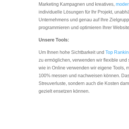
Marketing Kampagnen und kreatives,
moder
individuelle Lösungen für Ihr Projekt, unab
Unternehmens und genau auf Ihre Zielgruppe
programmieren und optimieren Ihrer Websit
Unsere Tools:
Um Ihnen hohe Sichtbarkeit und
Top Ranki
zu ermöglichen, verwenden wir flexible und s
wie in Online verwenden wir eigene Tools, m
100% messen und nachweisen können. Das re
Streuverluste, sondern auch die Kosten dam
gezielt ensetzen können.