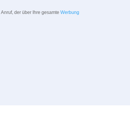
 Anruf, der über Ihre gesamte
Werbung