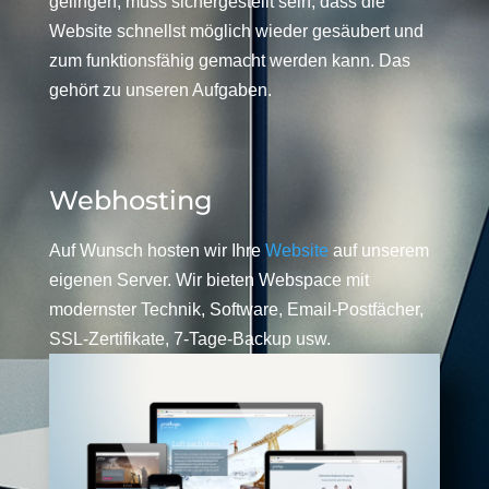
gelingen, muss sichergestellt sein, dass die
Website schnellst möglich wieder gesäubert und
zum funktionsfähig gemacht werden kann. Das
gehört zu unseren Aufgaben.
Webhosting
Auf Wunsch hosten wir Ihre
Website
auf unserem
eigenen Server. Wir bieten Webspace mit
modernster Technik, Software, Email-Postfächer,
SSL-Zertifikate, 7-Tage-Backup usw.