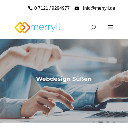
0 7121 / 9294977
info@merryll.de
Webdesign Süßen