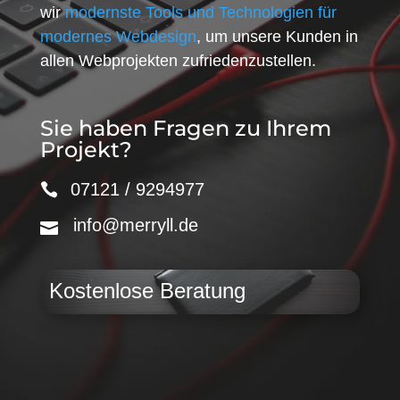
wir
modernste Tools und Technologien für
modernes Webdesign
, um unsere Kunden in
allen Webprojekten zufriedenzustellen.
Sie haben Fragen zu Ihrem
Projekt?
07121 / 9294977
info@merryll.de
Kostenlose Beratung