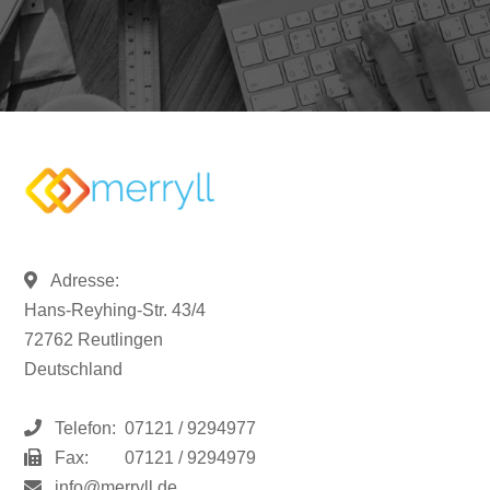
Adresse:
Hans-Reyhing-Str. 43/4
72762 Reutlingen
Deutschland
Telefon:
07121 / 9294977
Fax:
07121 / 9294979
info@merryll.de