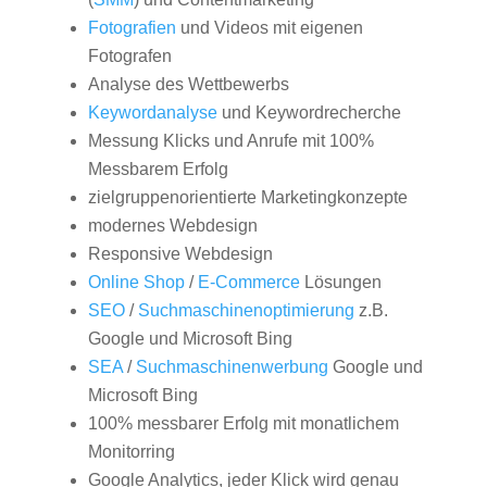
Fotografien
und Videos mit eigenen
Fotografen
Analyse des Wettbewerbs
Keywordanalyse
und Keywordrecherche
Messung Klicks und Anrufe mit 100%
Messbarem Erfolg
zielgruppenorientierte Marketingkonzepte
modernes Webdesign
Responsive Webdesign
Online Shop
/
E-Commerce
Lösungen
SEO
/
Suchmaschinenoptimierung
z.B.
Google und Microsoft Bing
SEA
/
Suchmaschinenwerbung
Google und
Microsoft Bing
100% messbarer Erfolg mit monatlichem
Monitorring
Google Analytics, jeder Klick wird genau