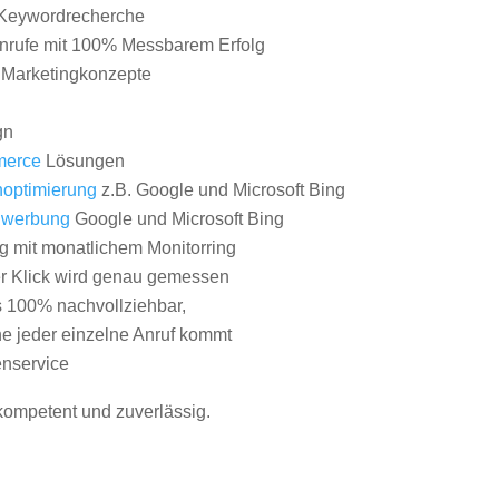
Keywordrecherche
nrufe mit 100% Messbarem Erfolg
e Marketingkonzepte
gn
erce
Lösungen
optimierung
z.B. Google und Microsoft Bing
nwerbung
Google und Microsoft Bing
g mit monatlichem Monitorring
er Klick wird genau gemessen
s 100% nachvollziehbar,
 jeder einzelne Anruf kommt
nservice
 kompetent und zuverlässig.