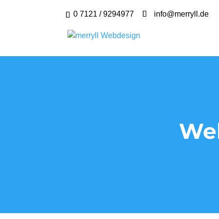
0 7121 / 9294977
info@merryll.de
Web