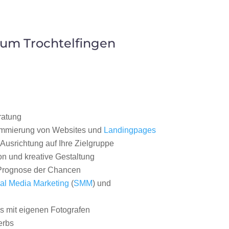
aum Trochtelfingen
ratung
ammierung von Websites und
Landingpages
Ausrichtung auf Ihre Zielgruppe
on und kreative Gestaltung
rognose der Chancen
al Media Marketing
(
SMM
) und
 mit eigenen Fotografen
erbs