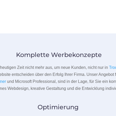
Komplette Werbekonzepte
er heutigen Zeit nicht mehr aus, um neue Kunden, nicht nur in
Tro
bsite entscheiden über den Erfolg Ihrer Firma. Unser Angebot f
tner
und Microsoft Professional, sind in der Lage, für Sie ein k
rnes Webdesign, kreative Gestaltung und die Entwicklung indivi
Optimierung