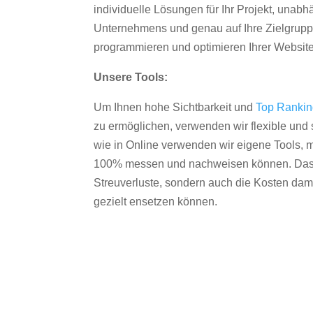
individuelle Lösungen für Ihr Projekt, unab
Unternehmens und genau auf Ihre Zielgruppe
programmieren und optimieren Ihrer Websit
Unsere Tools:
Um Ihnen hohe Sichtbarkeit und
Top Ranki
zu ermöglichen, verwenden wir flexible und s
wie in Online verwenden wir eigene Tools, m
100% messen und nachweisen können. Das re
Streuverluste, sondern auch die Kosten dam
gezielt ensetzen können.