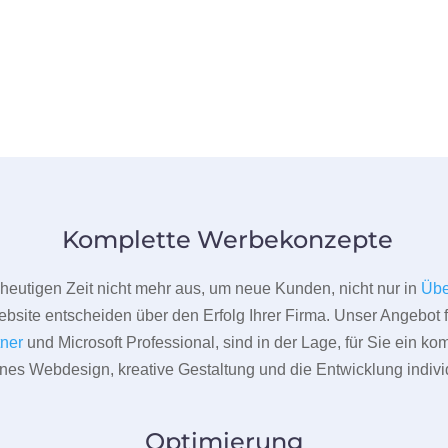
Komplette Werbekonzepte
er heutigen Zeit nicht mehr aus, um neue Kunden, nicht nur in
Übe
bsite entscheiden über den Erfolg Ihrer Firma. Unser Angebot f
tner
und Microsoft Professional, sind in der Lage, für Sie ein k
rnes Webdesign, kreative Gestaltung und die Entwicklung indivi
Optimierung