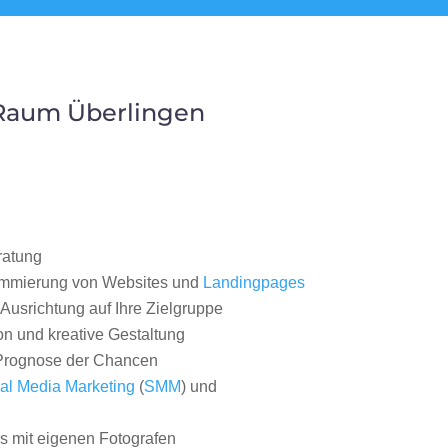
 Raum Überlingen
ratung
ammierung von Websites und
Landingpages
Ausrichtung auf Ihre Zielgruppe
on und kreative Gestaltung
rognose der Chancen
al Media Marketing
(
SMM
) und
 mit eigenen Fotografen