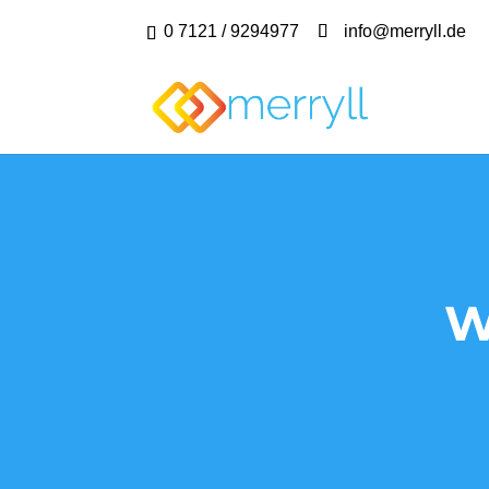
0 7121 / 9294977
info@merryll.de
W