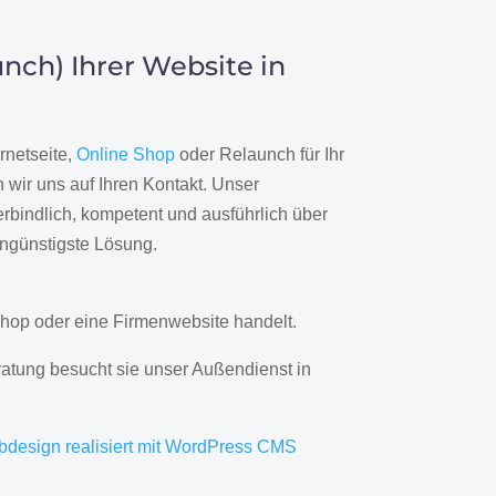
nch) Ihrer Website in
rnetseite,
Online Shop
oder Relaunch für Ihr
wir uns auf Ihren Kontakt. Unser
rbindlich, kompetent und ausführlich über
engünstigste Lösung.
hop oder eine Firmenwebsite handelt.
ratung besucht sie unser Außendienst in
bdesign realisiert mit WordPress CMS