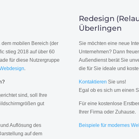
Redesign (Relau
Überlingen
us dem mobilen Bereich (der
Sie möchten eine neue Inte
ic stieg 2018 auf über 60
Unternehmen? Dann freuen 
rade für diese Nutzergruppe
Außendienst berät Sie unve
 Webdesign
.
die für Sie ideale und kost
gn?
Kontaktieren
Sie uns!
Egal ob es sich um einen S
erichtet sind, soll Ihre
Bildschirmgrößen gut
Für eine kostenlose Erstbe
Ihrer Firma oder Zuhause.
 und Auflösung des
Beispiele für modernes We
Darstellung auf dem