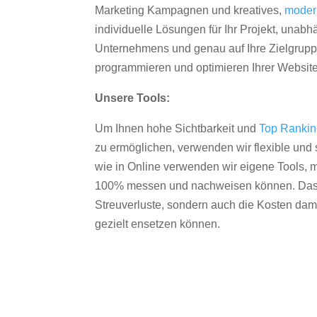
Marketing Kampagnen und kreatives,
moder
individuelle Lösungen für Ihr Projekt, unab
Unternehmens und genau auf Ihre Zielgruppe
programmieren und optimieren Ihrer Websit
Unsere Tools:
Um Ihnen hohe Sichtbarkeit und
Top Ranki
zu ermöglichen, verwenden wir flexible und s
wie in Online verwenden wir eigene Tools, m
100% messen und nachweisen können. Das re
Streuverluste, sondern auch die Kosten dam
gezielt ensetzen können.