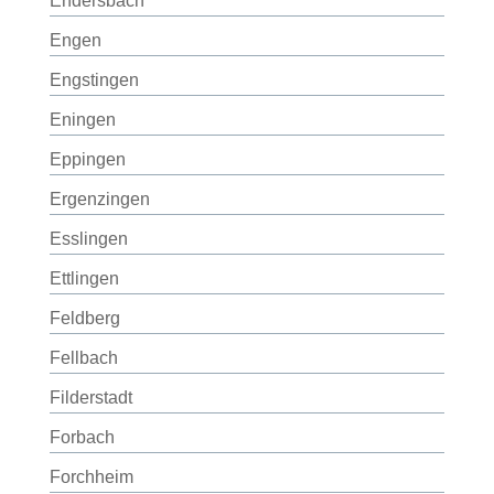
Endersbach
Engen
Engstingen
Eningen
Eppingen
Ergenzingen
Esslingen
Ettlingen
Feldberg
Fellbach
Filderstadt
Forbach
Forchheim