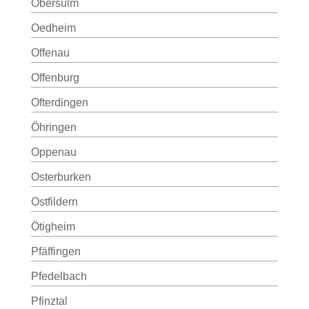
Obersulm
Oedheim
Offenau
Offenburg
Ofterdingen
Öhringen
Oppenau
Osterburken
Ostfildern
Ötigheim
Pfäffingen
Pfedelbach
Pfinztal