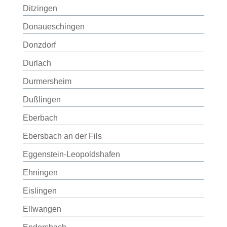
Ditzingen
Donaueschingen
Donzdorf
Durlach
Durmersheim
Dußlingen
Eberbach
Ebersbach an der Fils
Eggenstein-Leopoldshafen
Ehningen
Eislingen
Ellwangen