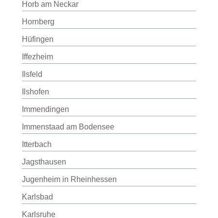
Horb am Neckar
Hornberg
Hüfingen
Iffezheim
Ilsfeld
Ilshofen
Immendingen
Immenstaad am Bodensee
Itterbach
Jagsthausen
Jugenheim in Rheinhessen
Karlsbad
Karlsruhe