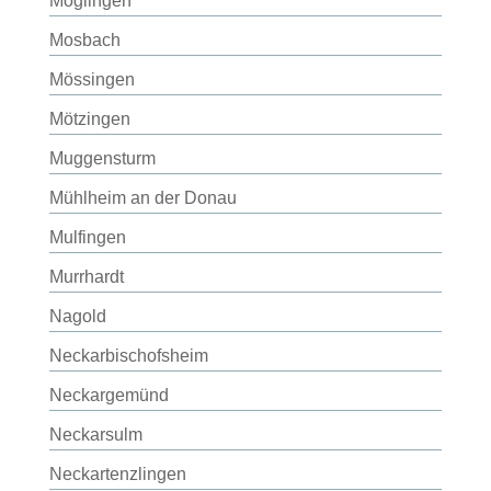
Möglingen
Mosbach
Mössingen
Mötzingen
Muggensturm
Mühlheim an der Donau
Mulfingen
Murrhardt
Nagold
Neckarbischofsheim
Neckargemünd
Neckarsulm
Neckartenzlingen