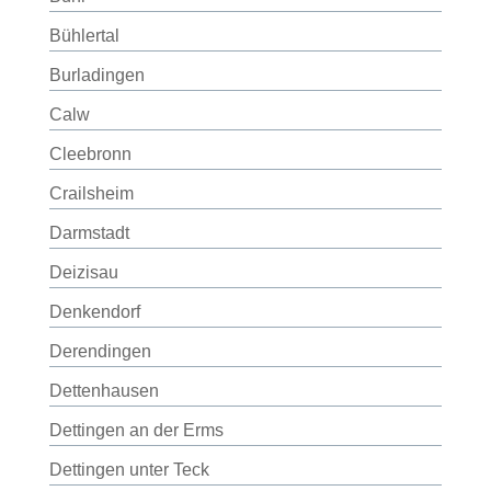
Bühlertal
Burladingen
Calw
Cleebronn
Crailsheim
Darmstadt
Deizisau
Denkendorf
Derendingen
Dettenhausen
Dettingen an der Erms
Dettingen unter Teck