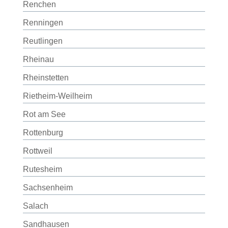
Renchen
Renningen
Reutlingen
Rheinau
Rheinstetten
Rietheim-Weilheim
Rot am See
Rottenburg
Rottweil
Rutesheim
Sachsenheim
Salach
Sandhausen