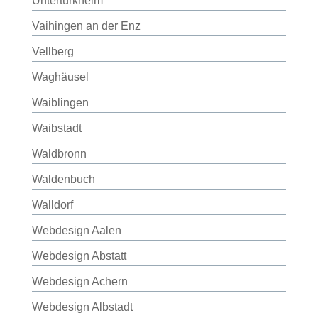
Untertürkheim
Vaihingen an der Enz
Vellberg
Waghäusel
Waiblingen
Waibstadt
Waldbronn
Waldenbuch
Walldorf
Webdesign Aalen
Webdesign Abstatt
Webdesign Achern
Webdesign Albstadt