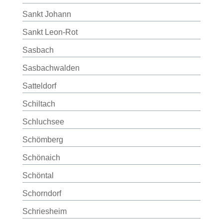
Sankt Johann
Sankt Leon-Rot
Sasbach
Sasbachwalden
Satteldorf
Schiltach
Schluchsee
Schömberg
Schönaich
Schöntal
Schorndorf
Schriesheim