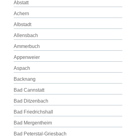
Abstatt
Achern
Albstadt
Allensbach
Ammerbuch
Appenweier
Aspach
Backnang
Bad Cannstatt
Bad Ditzenbach
Bad Friedrichshall
Bad Mergentheim
Bad Peterstal-Griesbach