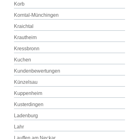
Korb
Korntal-Münchingen
Kraichtal
Krautheim
Kressbronn
Kuchen
Kundenbewertungen
Künzelsau
Kuppenheim
Kusterdingen
Ladenburg
Lahr
Lauffen am Neckar