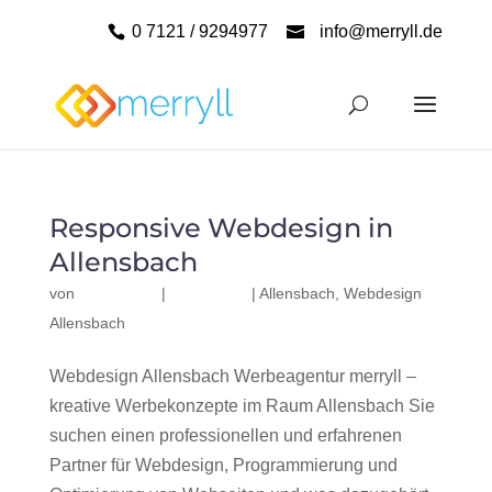
0 7121 / 9294977
info@merryll.de
Responsive Webdesign in
Allensbach
von
|
|
Allensbach
,
Webdesign
Allensbach
Webdesign Allensbach Werbeagentur merryll –
kreative Werbekonzepte im Raum Allensbach Sie
suchen einen professionellen und erfahrenen
Partner für Webdesign, Programmierung und