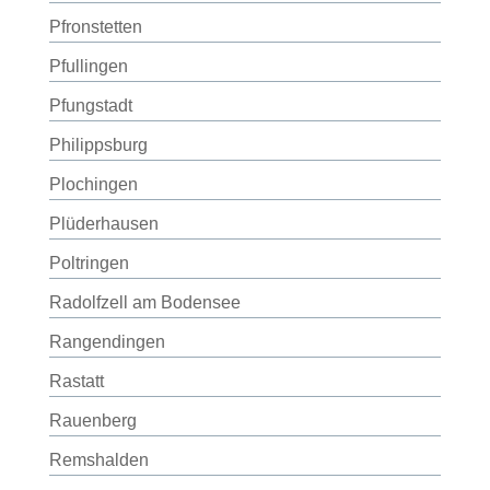
Pfronstetten
Pfullingen
Pfungstadt
Philippsburg
Plochingen
Plüderhausen
Poltringen
Radolfzell am Bodensee
Rangendingen
Rastatt
Rauenberg
Remshalden