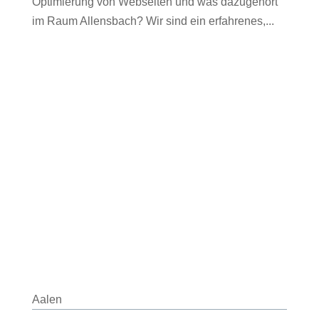
Optimierung von Webseiten und was dazugehört
im Raum Allensbach? Wir sind ein erfahrenes,...
Aalen