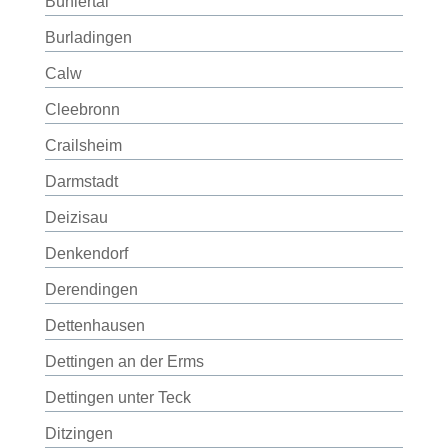
Bühlertal
Burladingen
Calw
Cleebronn
Crailsheim
Darmstadt
Deizisau
Denkendorf
Derendingen
Dettenhausen
Dettingen an der Erms
Dettingen unter Teck
Ditzingen