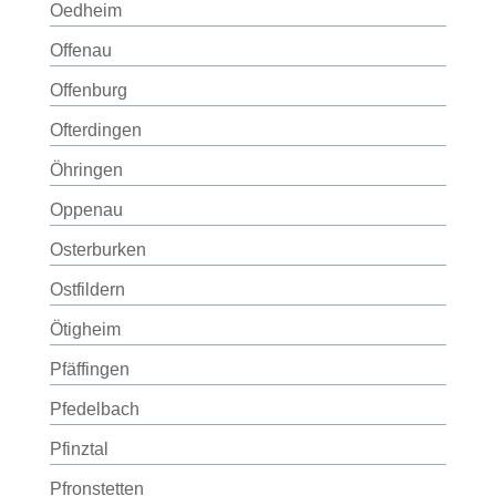
Oedheim
Offenau
Offenburg
Ofterdingen
Öhringen
Oppenau
Osterburken
Ostfildern
Ötigheim
Pfäffingen
Pfedelbach
Pfinztal
Pfronstetten