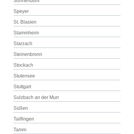
Sonnenbühl
Speyer
St. Blasien
Stammheim
Starzach
Steinenbronn
Stockach
Stutensee
Stuttgart
Sulzbach an der Murr
Süßen
Tailfingen
Tamm