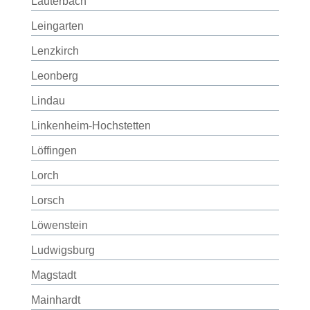
Lauterbach
Leingarten
Lenzkirch
Leonberg
Lindau
Linkenheim-Hochstetten
Löffingen
Lorch
Lorsch
Löwenstein
Ludwigsburg
Magstadt
Mainhardt