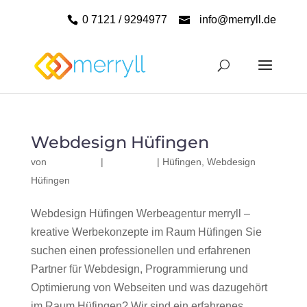
0 7121 / 9294977
info@merryll.de
Webdesign Hüfingen
von
|
|
Hüfingen
,
Webdesign
Hüfingen
Webdesign Hüfingen Werbeagentur merryll –
kreative Werbekonzepte im Raum Hüfingen Sie
suchen einen professionellen und erfahrenen
Partner für Webdesign, Programmierung und
Optimierung von Webseiten und was dazugehört
im Raum Hüfingen? Wir sind ein erfahrenes,...