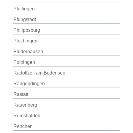
Pfullingen
Pfungstadt
Philippsburg
Plochingen
Plüderhausen
Poltringen
Radolfzell am Bodensee
Rangendingen
Rastatt
Rauenberg
Remshalden
Renchen