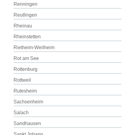
Renningen
Reutlingen
Rheinau
Rheinstetten
Rietheim-Weilheim
Rot am See
Rottenburg
Rottweil
Rutesheim
Sachsenheim
Salach
Sandhausen
Sankt Johann