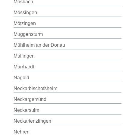
Mosbach
Mössingen
Mötzingen
Muggensturm
Mühlheim an der Donau
Mulfingen
Murrhardt
Nagold
Neckarbischofsheim
Neckargemünd
Neckarsulm
Neckartenzlingen
Nehren