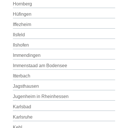
Hornberg
Hüfingen
Iffezheim
Ilsfeld
Ilshofen
Immendingen
Immenstaad am Bodensee
Itterbach
Jagsthausen
Jugenheim in Rheinhessen
Karlsbad
Karlsruhe
Kehl