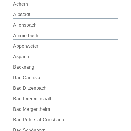
Achern
Albstadt
Allensbach
Ammerbuch
Appenweier
Aspach
Backnang
Bad Cannstatt
Bad Ditzenbach
Bad Friedrichshall
Bad Mergentheim
Bad Peterstal-Griesbach
Bad Schönborn