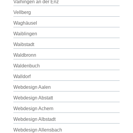
Vaihingen an der Enz
Vellberg
Waghäusel
Waiblingen
Waibstadt
Waldbronn
Waldenbuch
Walldorf
Webdesign Aalen
Webdesign Abstatt
Webdesign Achern
Webdesign Albstadt
Webdesign Allensbach