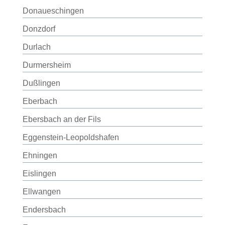
Donaueschingen
Donzdorf
Durlach
Durmersheim
Dußlingen
Eberbach
Ebersbach an der Fils
Eggenstein-Leopoldshafen
Ehningen
Eislingen
Ellwangen
Endersbach