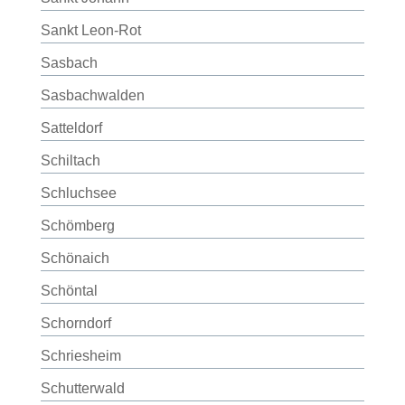
Sankt Leon-Rot
Sasbach
Sasbachwalden
Satteldorf
Schiltach
Schluchsee
Schömberg
Schönaich
Schöntal
Schorndorf
Schriesheim
Schutterwald