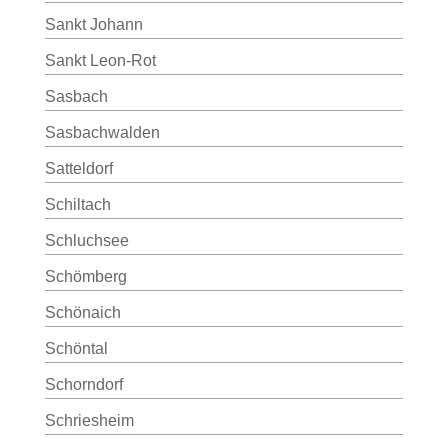
Sankt Johann
Sankt Leon-Rot
Sasbach
Sasbachwalden
Satteldorf
Schiltach
Schluchsee
Schömberg
Schönaich
Schöntal
Schorndorf
Schriesheim