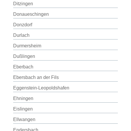
Ditzingen
Donaueschingen
Donzdorf
Durlach
Durmersheim
Dußlingen
Eberbach
Ebersbach an der Fils
Eggenstein-Leopoldshafen
Ehningen
Eislingen
Ellwangen
Endersbach