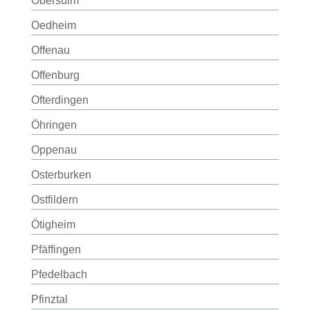
Obersulm
Oedheim
Offenau
Offenburg
Ofterdingen
Öhringen
Oppenau
Osterburken
Ostfildern
Ötigheim
Pfäffingen
Pfedelbach
Pfinztal