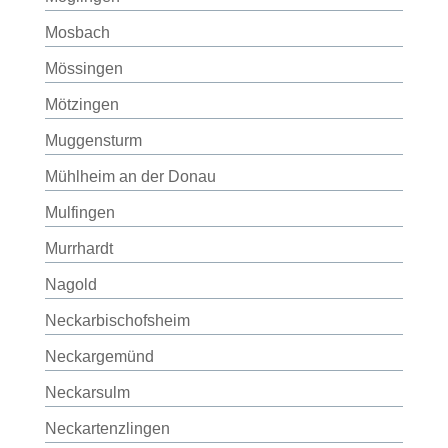
Mosbach
Mössingen
Mötzingen
Muggensturm
Mühlheim an der Donau
Mulfingen
Murrhardt
Nagold
Neckarbischofsheim
Neckargemünd
Neckarsulm
Neckartenzlingen