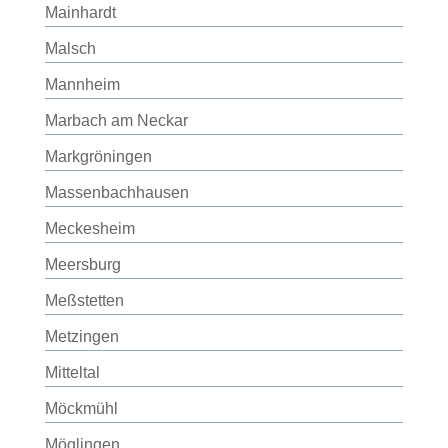
Mainhardt
Malsch
Mannheim
Marbach am Neckar
Markgröningen
Massenbachhausen
Meckesheim
Meersburg
Meßstetten
Metzingen
Mitteltal
Möckmühl
Möglingen