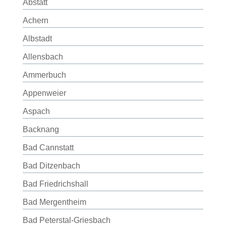
Abstatt
Achern
Albstadt
Allensbach
Ammerbuch
Appenweier
Aspach
Backnang
Bad Cannstatt
Bad Ditzenbach
Bad Friedrichshall
Bad Mergentheim
Bad Peterstal-Griesbach