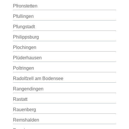
Pfronstetten
Pfullingen
Pfungstadt
Philippsburg
Plochingen
Plüderhausen
Poltringen
Radolfzell am Bodensee
Rangendingen
Rastatt
Rauenberg
Remshalden