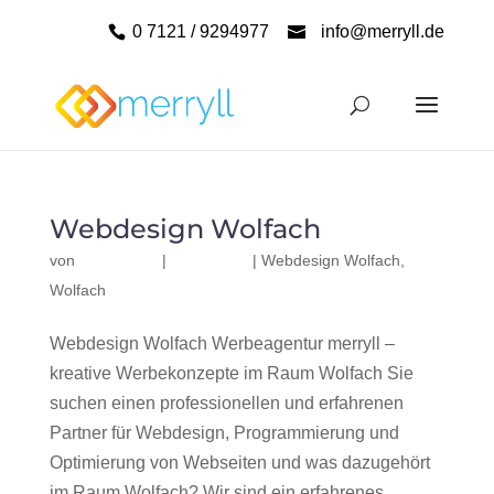
0 7121 / 9294977
info@merryll.de
Webdesign Wolfach
von
|
|
Webdesign Wolfach
,
Wolfach
Webdesign Wolfach Werbeagentur merryll –
kreative Werbekonzepte im Raum Wolfach Sie
suchen einen professionellen und erfahrenen
Partner für Webdesign, Programmierung und
Optimierung von Webseiten und was dazugehört
im Raum Wolfach? Wir sind ein erfahrenes,