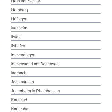
Horb am Neckar
Hornberg
Hüfingen
Iffezheim
Ilsfeld
Ilshofen
Immendingen
Immenstaad am Bodensee
Itterbach
Jagsthausen
Jugenheim in Rheinhessen
Karlsbad
Karlsruhe