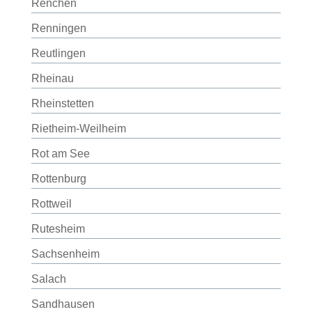
Renchen
Renningen
Reutlingen
Rheinau
Rheinstetten
Rietheim-Weilheim
Rot am See
Rottenburg
Rottweil
Rutesheim
Sachsenheim
Salach
Sandhausen