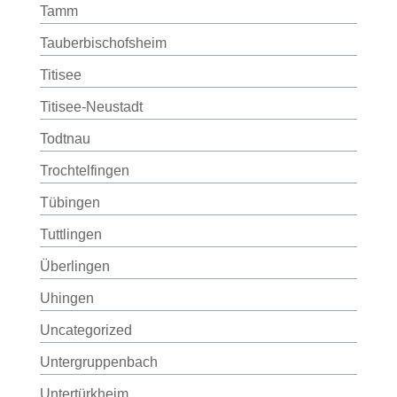
Tamm
Tauberbischofsheim
Titisee
Titisee-Neustadt
Todtnau
Trochtelfingen
Tübingen
Tuttlingen
Überlingen
Uhingen
Uncategorized
Untergruppenbach
Untertürkheim