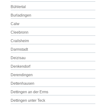
Bühlertal
Burladingen
Calw
Cleebronn
Crailsheim
Darmstadt
Deizisau
Denkendorf
Derendingen
Dettenhausen
Dettingen an der Erms
Dettingen unter Teck