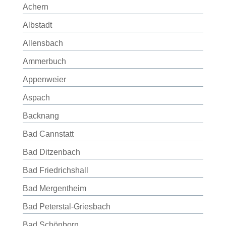
Achern
Albstadt
Allensbach
Ammerbuch
Appenweier
Aspach
Backnang
Bad Cannstatt
Bad Ditzenbach
Bad Friedrichshall
Bad Mergentheim
Bad Peterstal-Griesbach
Bad Schönborn