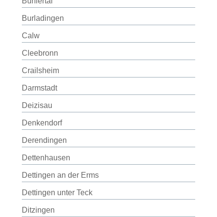
Bühlertal
Burladingen
Calw
Cleebronn
Crailsheim
Darmstadt
Deizisau
Denkendorf
Derendingen
Dettenhausen
Dettingen an der Erms
Dettingen unter Teck
Ditzingen