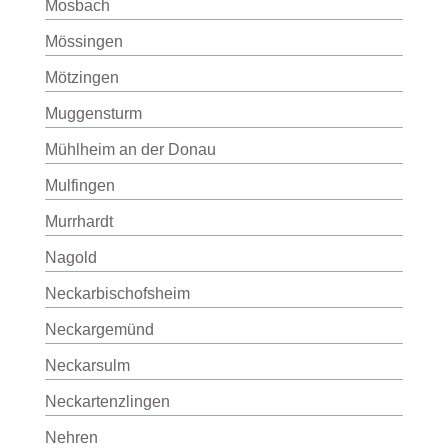
Mosbach
Mössingen
Mötzingen
Muggensturm
Mühlheim an der Donau
Mulfingen
Murrhardt
Nagold
Neckarbischofsheim
Neckargemünd
Neckarsulm
Neckartenzlingen
Nehren