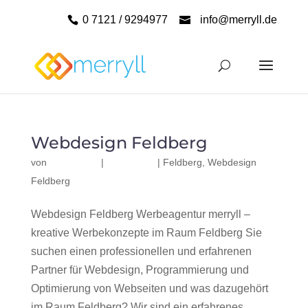
0 7121 / 9294977
info@merryll.de
Webdesign Feldberg
von
|
|
Feldberg
,
Webdesign
Feldberg
Webdesign Feldberg Werbeagentur merryll –
kreative Werbekonzepte im Raum Feldberg Sie
suchen einen professionellen und erfahrenen
Partner für Webdesign, Programmierung und
Optimierung von Webseiten und was dazugehört
im Raum Feldberg? Wir sind ein erfahrenes,...