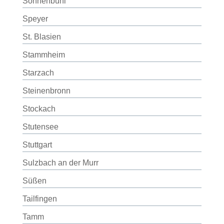
Sonnenbühl
Speyer
St. Blasien
Stammheim
Starzach
Steinenbronn
Stockach
Stutensee
Stuttgart
Sulzbach an der Murr
Süßen
Tailfingen
Tamm