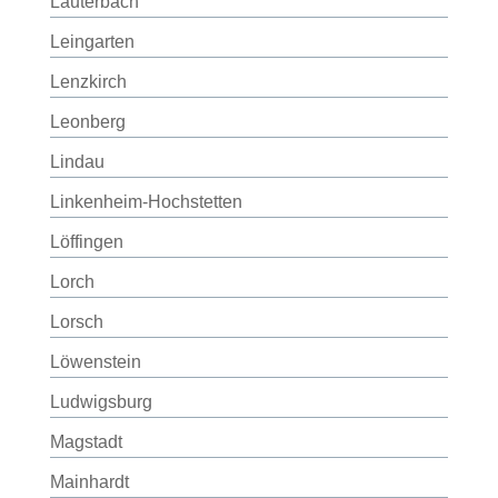
Lauterbach
Leingarten
Lenzkirch
Leonberg
Lindau
Linkenheim-Hochstetten
Löffingen
Lorch
Lorsch
Löwenstein
Ludwigsburg
Magstadt
Mainhardt