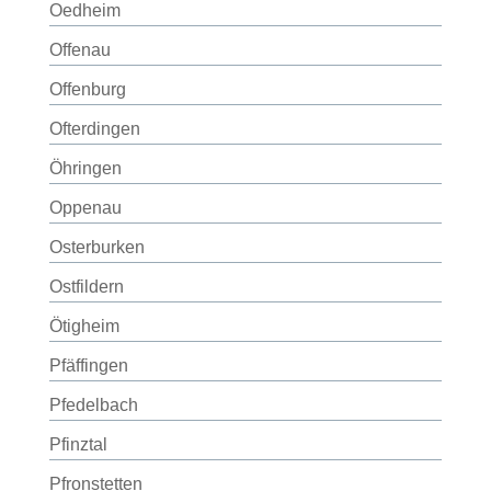
Oedheim
Offenau
Offenburg
Ofterdingen
Öhringen
Oppenau
Osterburken
Ostfildern
Ötigheim
Pfäffingen
Pfedelbach
Pfinztal
Pfronstetten