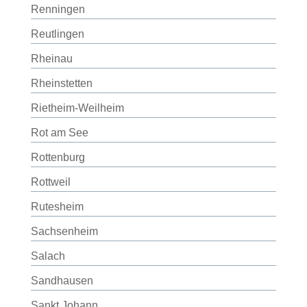
Renningen
Reutlingen
Rheinau
Rheinstetten
Rietheim-Weilheim
Rot am See
Rottenburg
Rottweil
Rutesheim
Sachsenheim
Salach
Sandhausen
Sankt Johann