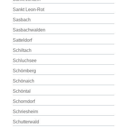
Sankt Leon-Rot
Sasbach
Sasbachwalden
Satteldorf
Schiltach
Schluchsee
Schömberg
Schönaich
Schöntal
Schorndorf
Schriesheim
Schutterwald