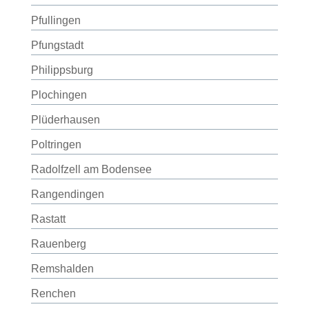
Pfullingen
Pfungstadt
Philippsburg
Plochingen
Plüderhausen
Poltringen
Radolfzell am Bodensee
Rangendingen
Rastatt
Rauenberg
Remshalden
Renchen