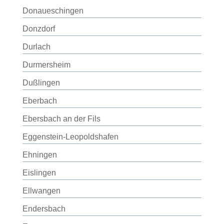
Donaueschingen
Donzdorf
Durlach
Durmersheim
Dußlingen
Eberbach
Ebersbach an der Fils
Eggenstein-Leopoldshafen
Ehningen
Eislingen
Ellwangen
Endersbach