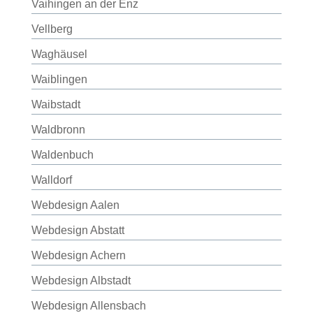
Vaihingen an der Enz
Vellberg
Waghäusel
Waiblingen
Waibstadt
Waldbronn
Waldenbuch
Walldorf
Webdesign Aalen
Webdesign Abstatt
Webdesign Achern
Webdesign Albstadt
Webdesign Allensbach