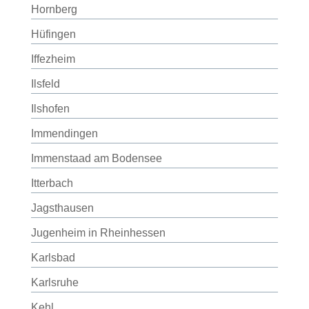
Hornberg
Hüfingen
Iffezheim
Ilsfeld
Ilshofen
Immendingen
Immenstaad am Bodensee
Itterbach
Jagsthausen
Jugenheim in Rheinhessen
Karlsbad
Karlsruhe
Kehl