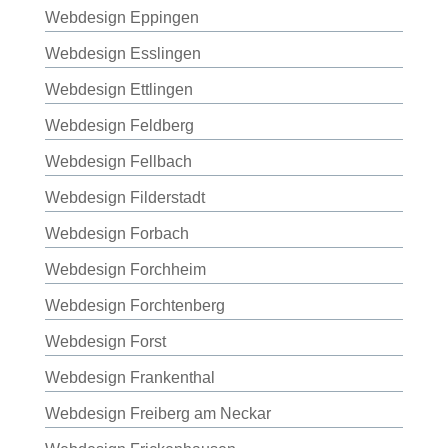
Webdesign Eppingen
Webdesign Esslingen
Webdesign Ettlingen
Webdesign Feldberg
Webdesign Fellbach
Webdesign Filderstadt
Webdesign Forbach
Webdesign Forchheim
Webdesign Forchtenberg
Webdesign Forst
Webdesign Frankenthal
Webdesign Freiberg am Neckar