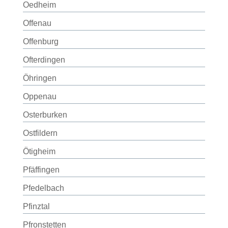
Oedheim
Offenau
Offenburg
Ofterdingen
Öhringen
Oppenau
Osterburken
Ostfildern
Ötigheim
Pfäffingen
Pfedelbach
Pfinztal
Pfronstetten