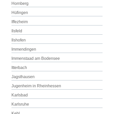
Hornberg
Hüfingen
Iffezheim
Ilsfeld
Ilshofen
Immendingen
Immenstaad am Bodensee
Itterbach
Jagsthausen
Jugenheim in Rheinhessen
Karlsbad
Karlsruhe
Kehl