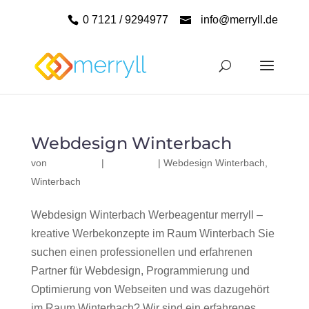
0 7121 / 9294977
info@merryll.de
Webdesign Winterbach
von
|
|
Webdesign Winterbach
,
Winterbach
Webdesign Winterbach Werbeagentur merryll –
kreative Werbekonzepte im Raum Winterbach Sie
suchen einen professionellen und erfahrenen
Partner für Webdesign, Programmierung und
Optimierung von Webseiten und was dazugehört
im Raum Winterbach? Wir sind ein erfahrenes,...