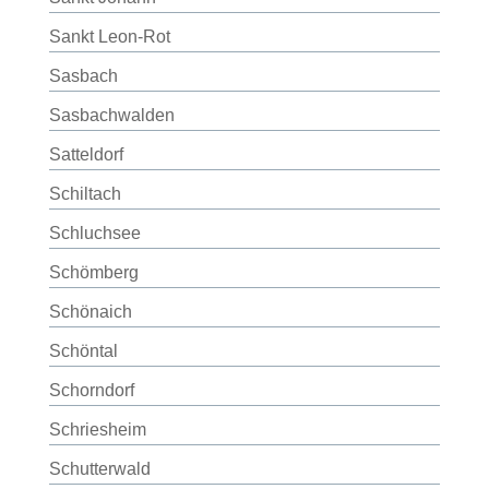
Sankt Leon-Rot
Sasbach
Sasbachwalden
Satteldorf
Schiltach
Schluchsee
Schömberg
Schönaich
Schöntal
Schorndorf
Schriesheim
Schutterwald