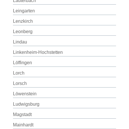
Lauterbach
Leingarten
Lenzkirch
Leonberg
Lindau
Linkenheim-Hochstetten
Löffingen
Lorch
Lorsch
Löwenstein
Ludwigsburg
Magstadt
Mainhardt