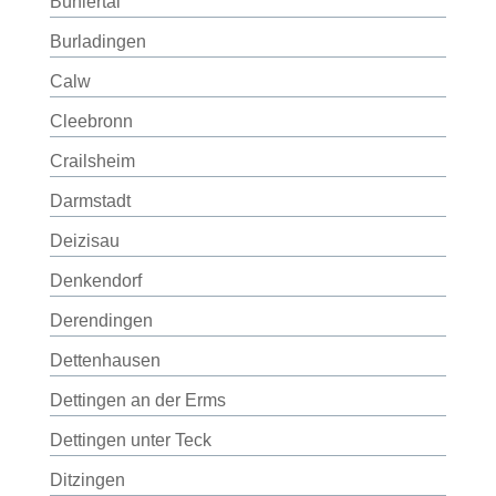
Bühlertal
Burladingen
Calw
Cleebronn
Crailsheim
Darmstadt
Deizisau
Denkendorf
Derendingen
Dettenhausen
Dettingen an der Erms
Dettingen unter Teck
Ditzingen