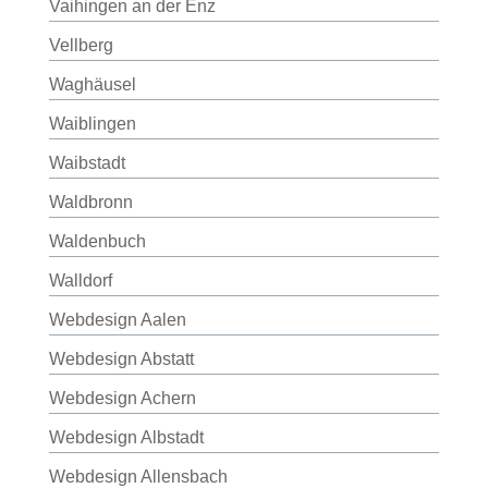
Vaihingen an der Enz
Vellberg
Waghäusel
Waiblingen
Waibstadt
Waldbronn
Waldenbuch
Walldorf
Webdesign Aalen
Webdesign Abstatt
Webdesign Achern
Webdesign Albstadt
Webdesign Allensbach