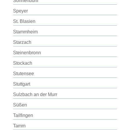
Sonnenbühl
Speyer
St. Blasien
Stammheim
Starzach
Steinenbronn
Stockach
Stutensee
Stuttgart
Sulzbach an der Murr
Süßen
Tailfingen
Tamm