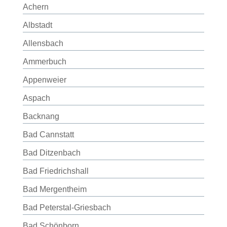
Achern
Albstadt
Allensbach
Ammerbuch
Appenweier
Aspach
Backnang
Bad Cannstatt
Bad Ditzenbach
Bad Friedrichshall
Bad Mergentheim
Bad Peterstal-Griesbach
Bad Schönborn