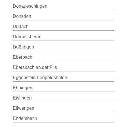
Donaueschingen
Donzdorf
Durlach
Durmersheim
Dußlingen
Eberbach
Ebersbach an der Fils
Eggenstein-Leopoldshafen
Ehningen
Eislingen
Ellwangen
Endersbach