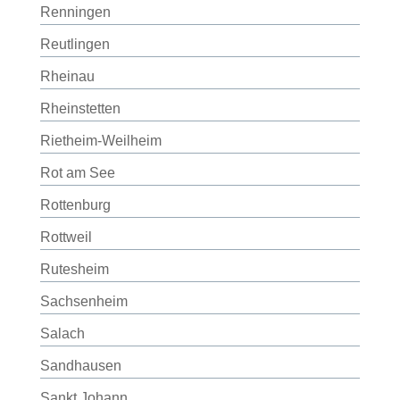
Renningen
Reutlingen
Rheinau
Rheinstetten
Rietheim-Weilheim
Rot am See
Rottenburg
Rottweil
Rutesheim
Sachsenheim
Salach
Sandhausen
Sankt Johann