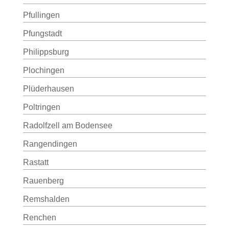
Pfullingen
Pfungstadt
Philippsburg
Plochingen
Plüderhausen
Poltringen
Radolfzell am Bodensee
Rangendingen
Rastatt
Rauenberg
Remshalden
Renchen