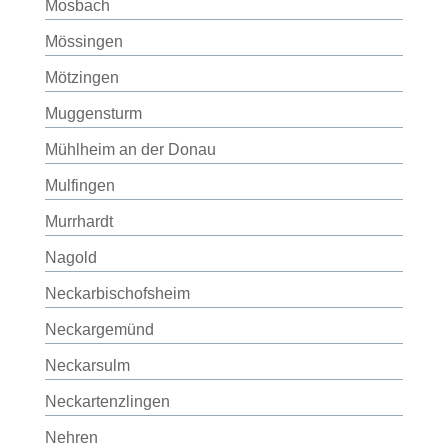
Mosbach
Mössingen
Mötzingen
Muggensturm
Mühlheim an der Donau
Mulfingen
Murrhardt
Nagold
Neckarbischofsheim
Neckargemünd
Neckarsulm
Neckartenzlingen
Nehren