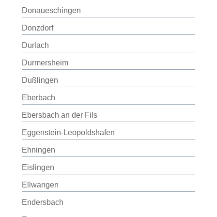
Donaueschingen
Donzdorf
Durlach
Durmersheim
Dußlingen
Eberbach
Ebersbach an der Fils
Eggenstein-Leopoldshafen
Ehningen
Eislingen
Ellwangen
Endersbach