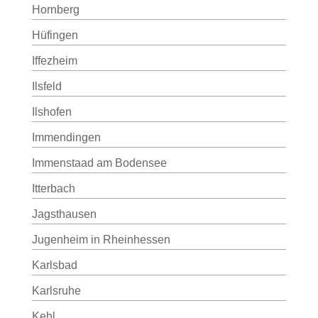
Hornberg
Hüfingen
Iffezheim
Ilsfeld
Ilshofen
Immendingen
Immenstaad am Bodensee
Itterbach
Jagsthausen
Jugenheim in Rheinhessen
Karlsbad
Karlsruhe
Kehl