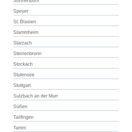
Sonnenbühl
Speyer
St. Blasien
Stammheim
Starzach
Steinenbronn
Stockach
Stutensee
Stuttgart
Sulzbach an der Murr
Süßen
Tailfingen
Tamm