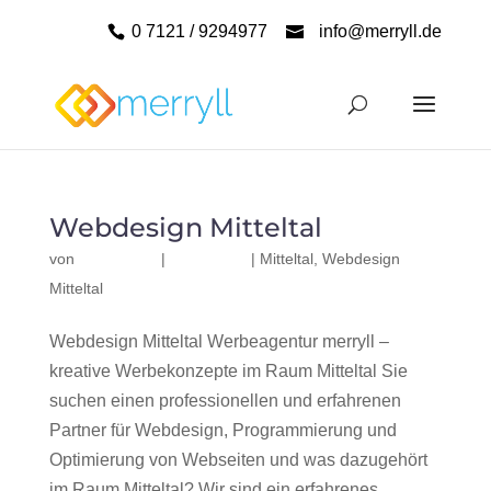
0 7121 / 9294977
info@merryll.de
Webdesign Mitteltal
von
|
|
Mitteltal
,
Webdesign
Mitteltal
Webdesign Mitteltal Werbeagentur merryll –
kreative Werbekonzepte im Raum Mitteltal Sie
suchen einen professionellen und erfahrenen
Partner für Webdesign, Programmierung und
Optimierung von Webseiten und was dazugehört
im Raum Mitteltal? Wir sind ein erfahrenes,...