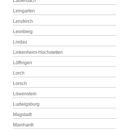
Lauterbach
Leingarten
Lenzkirch
Leonberg
Lindau
Linkenheim-Hochstetten
Löffingen
Lorch
Lorsch
Löwenstein
Ludwigsburg
Magstadt
Mainhardt