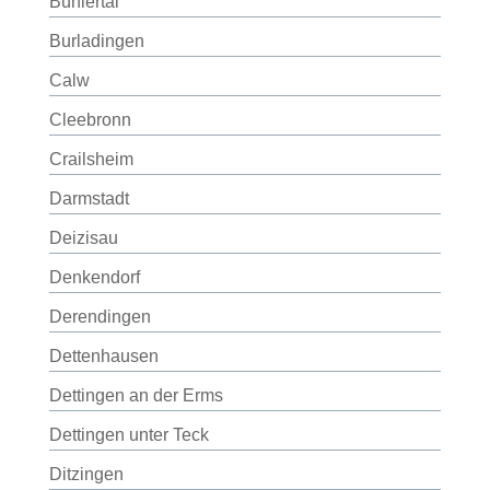
Bühlertal
Burladingen
Calw
Cleebronn
Crailsheim
Darmstadt
Deizisau
Denkendorf
Derendingen
Dettenhausen
Dettingen an der Erms
Dettingen unter Teck
Ditzingen