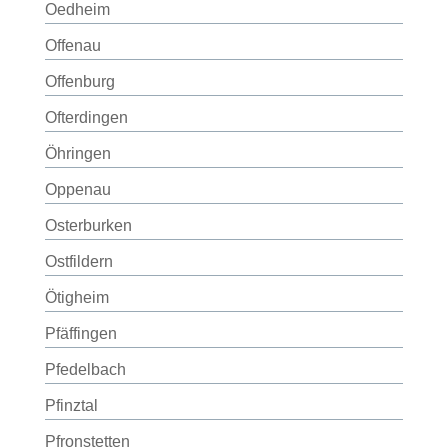
Oedheim
Offenau
Offenburg
Ofterdingen
Öhringen
Oppenau
Osterburken
Ostfildern
Ötigheim
Pfäffingen
Pfedelbach
Pfinztal
Pfronstetten