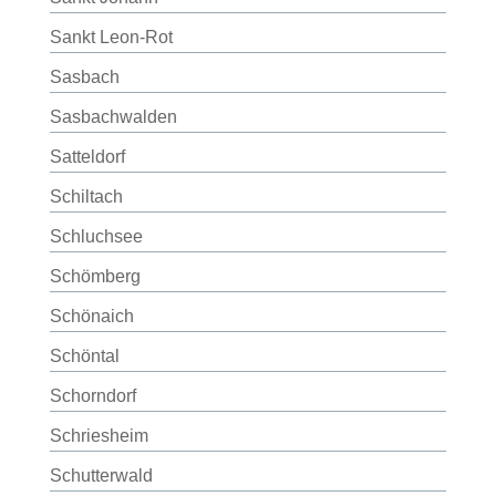
Sankt Leon-Rot
Sasbach
Sasbachwalden
Satteldorf
Schiltach
Schluchsee
Schömberg
Schönaich
Schöntal
Schorndorf
Schriesheim
Schutterwald