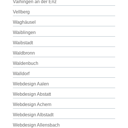
Vaihingen an der Enz
Vellberg
Waghäusel
Waiblingen
Waibstadt
Waldbronn
Waldenbuch
Walldorf
Webdesign Aalen
Webdesign Abstatt
Webdesign Achern
Webdesign Albstadt
Webdesign Allensbach