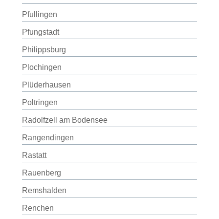
Pfullingen
Pfungstadt
Philippsburg
Plochingen
Plüderhausen
Poltringen
Radolfzell am Bodensee
Rangendingen
Rastatt
Rauenberg
Remshalden
Renchen