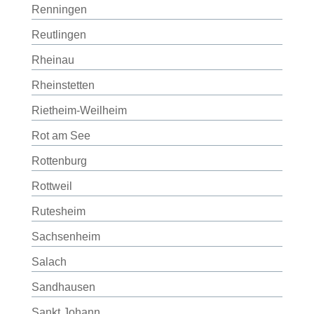
Renningen
Reutlingen
Rheinau
Rheinstetten
Rietheim-Weilheim
Rot am See
Rottenburg
Rottweil
Rutesheim
Sachsenheim
Salach
Sandhausen
Sankt Johann