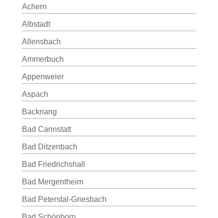
Achern
Albstadt
Allensbach
Ammerbuch
Appenweier
Aspach
Backnang
Bad Cannstatt
Bad Ditzenbach
Bad Friedrichshall
Bad Mergentheim
Bad Peterstal-Griesbach
Bad Schönborn