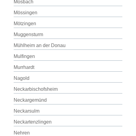
Mosbach
Mössingen
Mötzingen
Muggensturm
Mühlheim an der Donau
Mulfingen
Murrhardt
Nagold
Neckarbischofsheim
Neckargemünd
Neckarsulm
Neckartenzlingen
Nehren