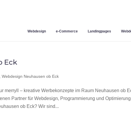
Webdesign
e-Commerce
Landingpages
Webde
b Eck
,
Webdesign Neuhausen ob Eck
 merryll – kreative Werbekonzepte im Raum Neuhausen ob E
hrenen Partner für Webdesign, Programmierung und Optimierung
hausen ob Eck? Wir sind...