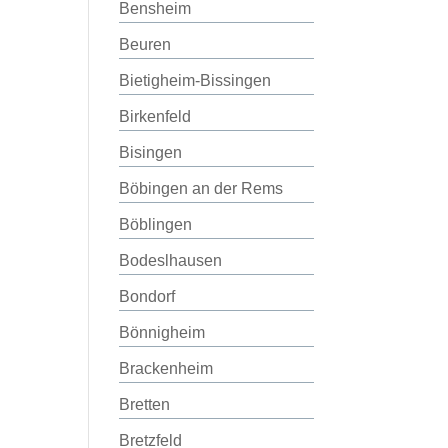
Bensheim
Beuren
Bietigheim-Bissingen
Birkenfeld
Bisingen
Böbingen an der Rems
Böblingen
Bodeslhausen
Bondorf
Bönnigheim
Brackenheim
Bretten
Bretzfeld