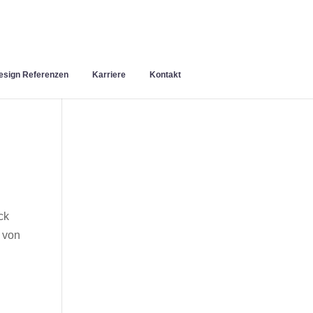
sign Referenzen
Karriere
Kontakt
ck
 von