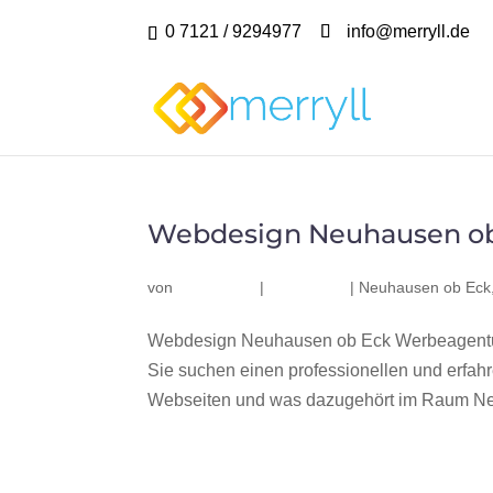
0 7121 / 9294977
info@merryll.de
Webdesign Neuhausen o
von
|
|
Neuhausen ob Eck
Webdesign Neuhausen ob Eck Werbeagentur
Sie suchen einen professionellen und erfa
Webseiten und was dazugehört im Raum Neu