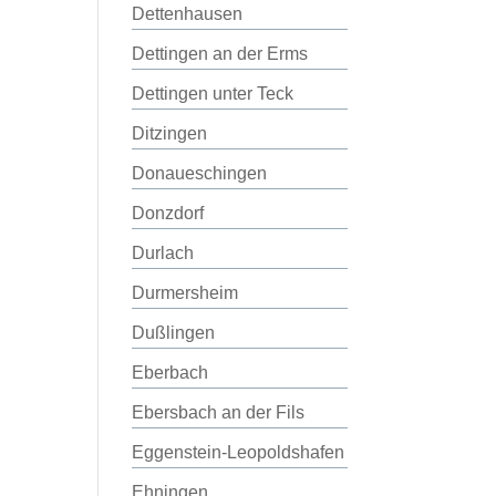
Dettenhausen
Dettingen an der Erms
Dettingen unter Teck
Ditzingen
Donaueschingen
Donzdorf
Durlach
Durmersheim
Dußlingen
Eberbach
Ebersbach an der Fils
Eggenstein-Leopoldshafen
Ehningen