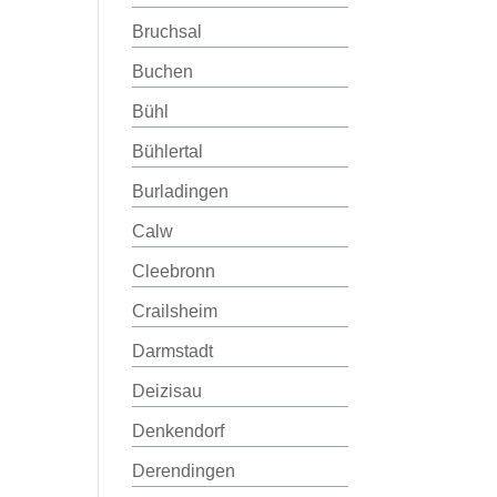
Bruchsal
Buchen
Bühl
Bühlertal
Burladingen
Calw
Cleebronn
Crailsheim
Darmstadt
Deizisau
Denkendorf
Derendingen