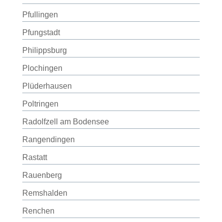
Pfullingen
Pfungstadt
Philippsburg
Plochingen
Plüderhausen
Poltringen
Radolfzell am Bodensee
Rangendingen
Rastatt
Rauenberg
Remshalden
Renchen