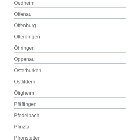
Oedheim
Offenau
Offenburg
Ofterdingen
Öhringen
Oppenau
Osterburken
Ostfildern
Ötigheim
Pfäffingen
Pfedelbach
Pfinztal
Pfronstetten