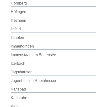
Hornberg
Hüfingen
Iffezheim
Ilsfeld
Ilshofen
Immendingen
Immenstaad am Bodensee
Itterbach
Jagsthausen
Jugenheim in Rheinhessen
Karlsbad
Karlsruhe
Kehl