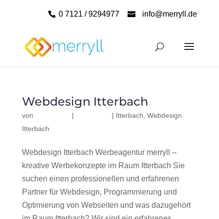
0 7121 / 9294977
info@merryll.de
Webdesign Itterbach
von
|
|
Itterbach
,
Webdesign
Itterbach
Webdesign Itterbach Werbeagentur merryll –
kreative Werbekonzepte im Raum Itterbach Sie
suchen einen professionellen und erfahrenen
Partner für Webdesign, Programmierung und
Optimierung von Webseiten und was dazugehört
im Raum Itterbach? Wir sind ein erfahrenes,...