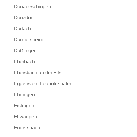
Donaueschingen
Donzdorf
Durlach
Durmersheim
Dußlingen
Eberbach
Ebersbach an der Fils
Eggenstein-Leopoldshafen
Ehningen
Eislingen
Ellwangen
Endersbach