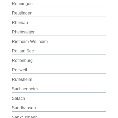
Renningen
Reutlingen
Rheinau
Rheinstetten
Rietheim-Weilheim
Rot am See
Rottenburg
Rottweil
Rutesheim
Sachsenheim
Salach
Sandhausen
Sankt Johann