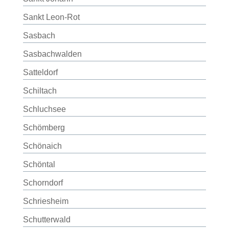
Sankt Leon-Rot
Sasbach
Sasbachwalden
Satteldorf
Schiltach
Schluchsee
Schömberg
Schönaich
Schöntal
Schorndorf
Schriesheim
Schutterwald