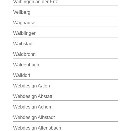
Vaihingen an der Enz
Vellberg
Waghäusel
Waiblingen
Waibstadt
Waldbronn
Waldenbuch
Walldorf
Webdesign Aalen
Webdesign Abstatt
Webdesign Achern
Webdesign Albstadt
Webdesign Allensbach