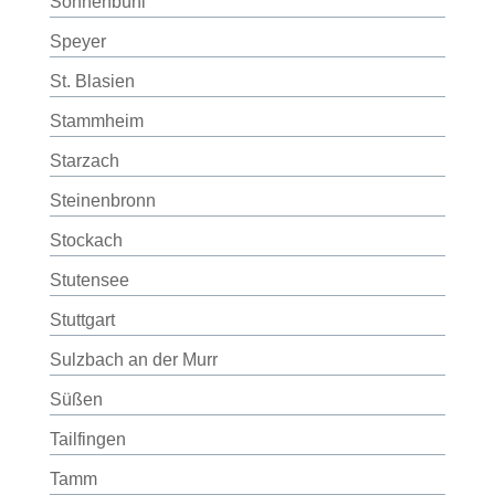
Sonnenbühl
Speyer
St. Blasien
Stammheim
Starzach
Steinenbronn
Stockach
Stutensee
Stuttgart
Sulzbach an der Murr
Süßen
Tailfingen
Tamm