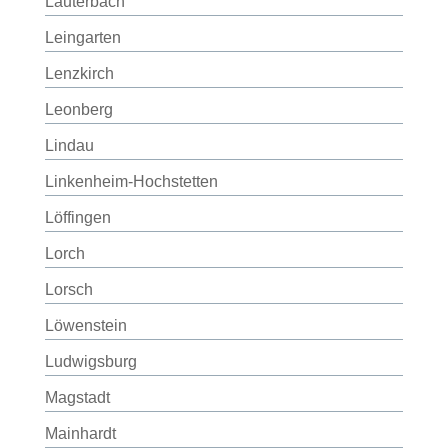
Lauterbach
Leingarten
Lenzkirch
Leonberg
Lindau
Linkenheim-Hochstetten
Löffingen
Lorch
Lorsch
Löwenstein
Ludwigsburg
Magstadt
Mainhardt