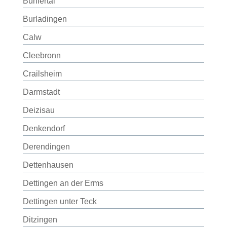
Bühlertal
Burladingen
Calw
Cleebronn
Crailsheim
Darmstadt
Deizisau
Denkendorf
Derendingen
Dettenhausen
Dettingen an der Erms
Dettingen unter Teck
Ditzingen