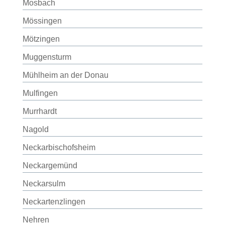
Mosbach
Mössingen
Mötzingen
Muggensturm
Mühlheim an der Donau
Mulfingen
Murrhardt
Nagold
Neckarbischofsheim
Neckargemünd
Neckarsulm
Neckartenzlingen
Nehren