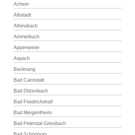
Achern
Albstadt
Allensbach
Ammerbuch
Appenweier
Aspach
Backnang
Bad Cannstatt
Bad Ditzenbach
Bad Friedrichshall
Bad Mergentheim
Bad Peterstal-Griesbach
Bad Schönborn