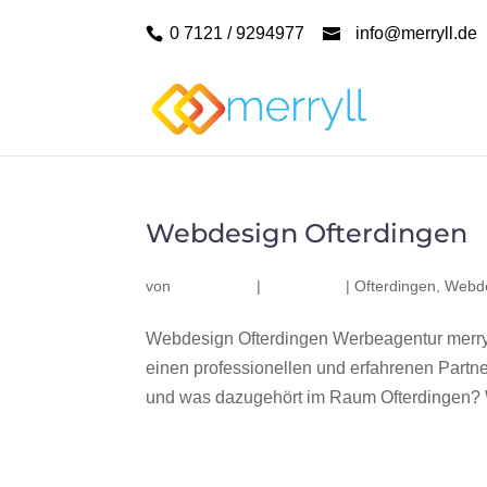
0 7121 / 9294977
info@merryll.de
Webdesign Ofterdingen
von
|
|
Ofterdingen
,
Webde
Webdesign Ofterdingen Werbeagentur merry
einen professionellen und erfahrenen Part
und was dazugehört im Raum Ofterdingen? Wi