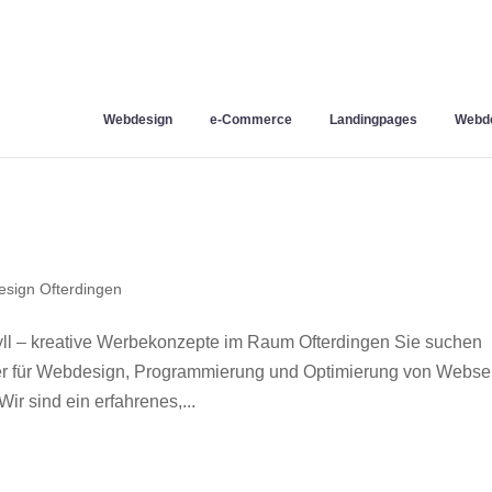
Webdesign
e-Commerce
Landingpages
Webde
sign Ofterdingen
ll – kreative Werbekonzepte im Raum Ofterdingen Sie suchen
ner für Webdesign, Programmierung und Optimierung von Webse
r sind ein erfahrenes,...