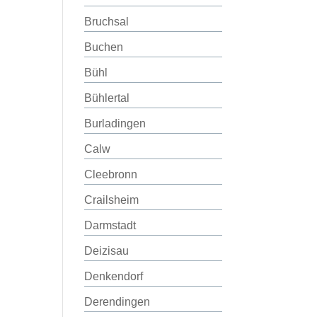
Bruchsal
Buchen
Bühl
Bühlertal
Burladingen
Calw
Cleebronn
Crailsheim
Darmstadt
Deizisau
Denkendorf
Derendingen