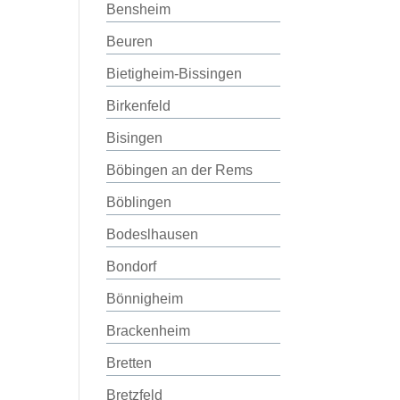
Bensheim
Beuren
Bietigheim-Bissingen
Birkenfeld
Bisingen
Böbingen an der Rems
Böblingen
Bodeslhausen
Bondorf
Bönnigheim
Brackenheim
Bretten
Bretzfeld