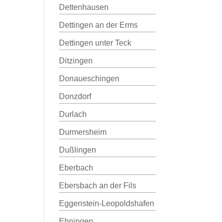
Dettenhausen
Dettingen an der Erms
Dettingen unter Teck
Ditzingen
Donaueschingen
Donzdorf
Durlach
Durmersheim
Dußlingen
Eberbach
Ebersbach an der Fils
Eggenstein-Leopoldshafen
Ehningen