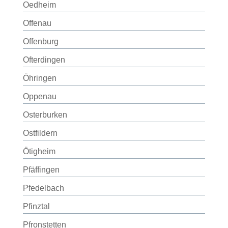
Oedheim
Offenau
Offenburg
Ofterdingen
Öhringen
Oppenau
Osterburken
Ostfildern
Ötigheim
Pfäffingen
Pfedelbach
Pfinztal
Pfronstetten