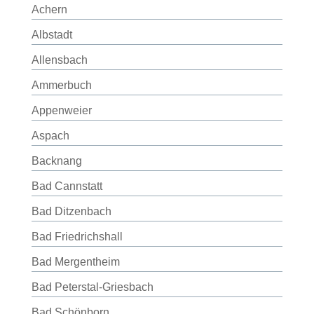
Achern
Albstadt
Allensbach
Ammerbuch
Appenweier
Aspach
Backnang
Bad Cannstatt
Bad Ditzenbach
Bad Friedrichshall
Bad Mergentheim
Bad Peterstal-Griesbach
Bad Schönborn