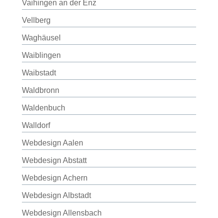
Vaihingen an der Enz
Vellberg
Waghäusel
Waiblingen
Waibstadt
Waldbronn
Waldenbuch
Walldorf
Webdesign Aalen
Webdesign Abstatt
Webdesign Achern
Webdesign Albstadt
Webdesign Allensbach