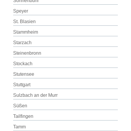
Sonnenbühl
Speyer
St. Blasien
Stammheim
Starzach
Steinenbronn
Stockach
Stutensee
Stuttgart
Sulzbach an der Murr
Süßen
Tailfingen
Tamm