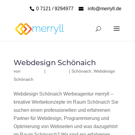
0 7121 / 9294977
info@merryll.de
Webdesign Schönaich
von
|
|
Schönaich
,
Webdesign
Schönaich
Webdesign Schönaich Werbeagentur merryll –
kreative Werbekonzepte im Raum Schönaich Sie
suchen einen professionellen und erfahrenen
Partner für Webdesign, Programmierung und
Optimierung von Webseiten und was dazugehört
im Raum Schönaich? Wir sind ein erfahrenes,...