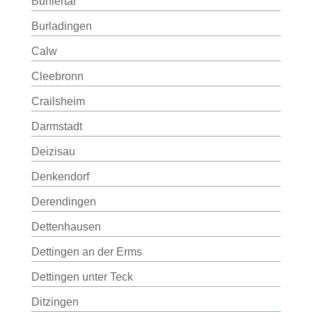
Bühlertal
Burladingen
Calw
Cleebronn
Crailsheim
Darmstadt
Deizisau
Denkendorf
Derendingen
Dettenhausen
Dettingen an der Erms
Dettingen unter Teck
Ditzingen