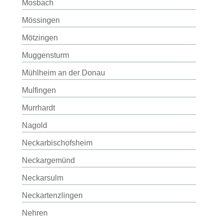
Mosbach
Mössingen
Mötzingen
Muggensturm
Mühlheim an der Donau
Mulfingen
Murrhardt
Nagold
Neckarbischofsheim
Neckargemünd
Neckarsulm
Neckartenzlingen
Nehren