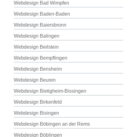
Webdesign Bad Wimpfen
Webdesign Baden-Baden
Webdesign Baiersbronn
Webdesign Balingen
Webdesign Beilstein
Webdesign Bempflingen
Webdesign Bensheim
Webdesign Beuren
Webdesign Bietigheim-Bissingen
Webdesign Birkenfeld
Webdesign Bisingen
Webdesign Böbingen an der Rems
Webdesign Böblingen