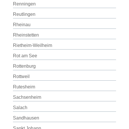
Renningen
Reutlingen
Rheinau
Rheinstetten
Rietheim-Weilheim
Rot am See
Rottenburg
Rottweil
Rutesheim
Sachsenheim
Salach
Sandhausen
Sankt Johann