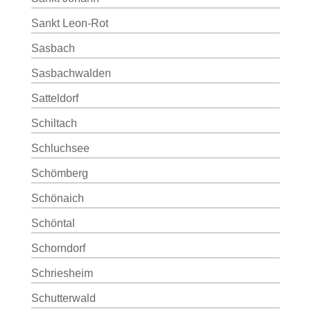
Sankt Leon-Rot
Sasbach
Sasbachwalden
Satteldorf
Schiltach
Schluchsee
Schömberg
Schönaich
Schöntal
Schorndorf
Schriesheim
Schutterwald