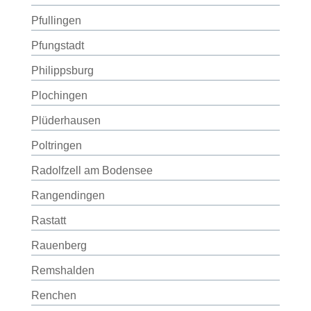
Pfullingen
Pfungstadt
Philippsburg
Plochingen
Plüderhausen
Poltringen
Radolfzell am Bodensee
Rangendingen
Rastatt
Rauenberg
Remshalden
Renchen