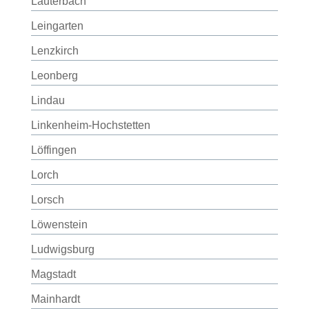
Lauterbach
Leingarten
Lenzkirch
Leonberg
Lindau
Linkenheim-Hochstetten
Löffingen
Lorch
Lorsch
Löwenstein
Ludwigsburg
Magstadt
Mainhardt