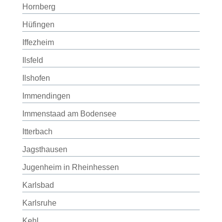
Hornberg
Hüfingen
Iffezheim
Ilsfeld
Ilshofen
Immendingen
Immenstaad am Bodensee
Itterbach
Jagsthausen
Jugenheim in Rheinhessen
Karlsbad
Karlsruhe
Kehl