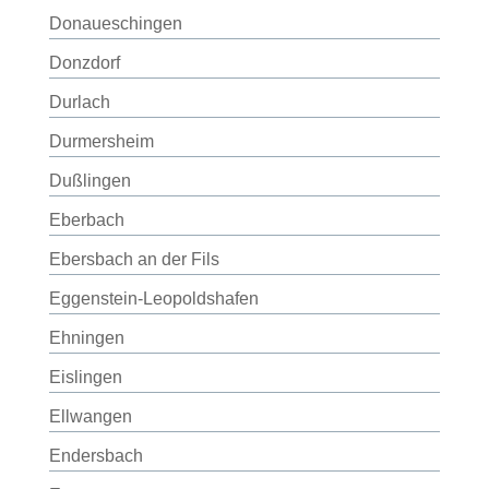
Donaueschingen
Donzdorf
Durlach
Durmersheim
Dußlingen
Eberbach
Ebersbach an der Fils
Eggenstein-Leopoldshafen
Ehningen
Eislingen
Ellwangen
Endersbach