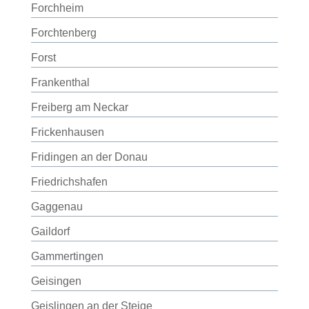
Forchheim
Forchtenberg
Forst
Frankenthal
Freiberg am Neckar
Frickenhausen
Fridingen an der Donau
Friedrichshafen
Gaggenau
Gaildorf
Gammertingen
Geisingen
Geislingen an der Steige