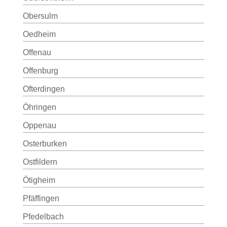
Obersulm
Oedheim
Offenau
Offenburg
Ofterdingen
Öhringen
Oppenau
Osterburken
Ostfildern
Ötigheim
Pfäffingen
Pfedelbach