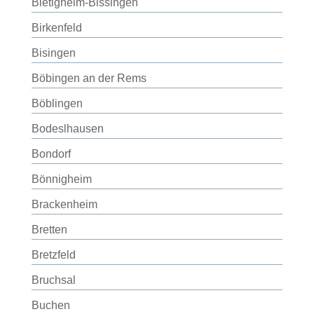
Bietigheim-Bissingen
Birkenfeld
Bisingen
Böbingen an der Rems
Böblingen
Bodeslhausen
Bondorf
Bönnigheim
Brackenheim
Bretten
Bretzfeld
Bruchsal
Buchen