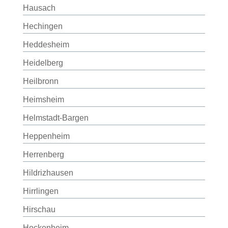
Hausach
Hechingen
Heddesheim
Heidelberg
Heilbronn
Heimsheim
Helmstadt-Bargen
Heppenheim
Herrenberg
Hildrizhausen
Hirrlingen
Hirschau
Hockenheim