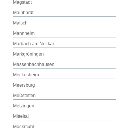
Magstadt
Mainhardt
Malsch
Mannheim
Marbach am Neckar
Markgröningen
Massenbachhausen
Meckesheim
Meersburg
Meßstetten
Metzingen
Mitteltal
Möckmühl