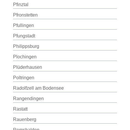
Pfinztal
Pfronstetten
Pfullingen
Pfungstadt
Philippsburg
Plochingen
Plüderhausen
Poltringen
Radolfzell am Bodensee
Rangendingen
Rastatt
Rauenberg
Remshalden