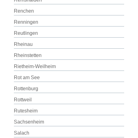
Renchen
Renningen
Reutlingen
Rheinau
Rheinstetten
Rietheim-Weilheim
Rot am See
Rottenburg
Rottweil
Rutesheim
Sachsenheim
Salach