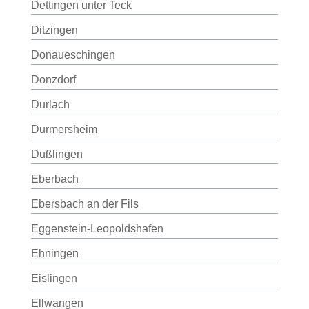
Dettingen unter Teck
Ditzingen
Donaueschingen
Donzdorf
Durlach
Durmersheim
Dußlingen
Eberbach
Ebersbach an der Fils
Eggenstein-Leopoldshafen
Ehningen
Eislingen
Ellwangen