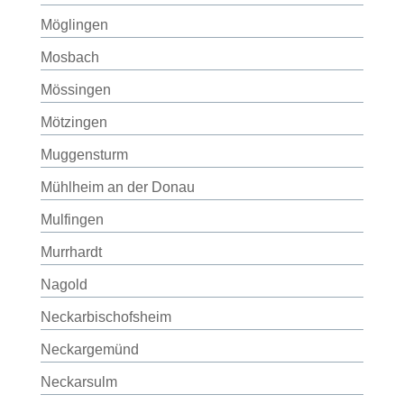
Möglingen
Mosbach
Mössingen
Mötzingen
Muggensturm
Mühlheim an der Donau
Mulfingen
Murrhardt
Nagold
Neckarbischofsheim
Neckargemünd
Neckarsulm