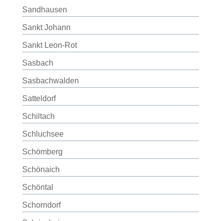
Sandhausen
Sankt Johann
Sankt Leon-Rot
Sasbach
Sasbachwalden
Satteldorf
Schiltach
Schluchsee
Schömberg
Schönaich
Schöntal
Schorndorf