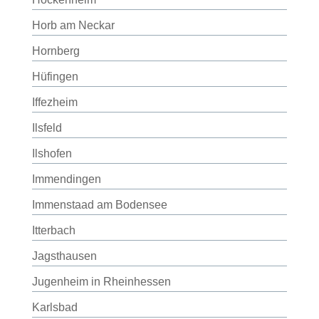
Horb am Neckar
Hornberg
Hüfingen
Iffezheim
Ilsfeld
Ilshofen
Immendingen
Immenstaad am Bodensee
Itterbach
Jagsthausen
Jugenheim in Rheinhessen
Karlsbad