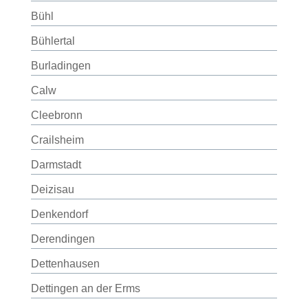
Bühl
Bühlertal
Burladingen
Calw
Cleebronn
Crailsheim
Darmstadt
Deizisau
Denkendorf
Derendingen
Dettenhausen
Dettingen an der Erms