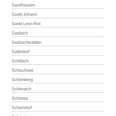
Sandhausen
Sankt Johann
Sankt Leon-Rot
Sasbach
Sasbachwalden
Satteldorf
Schiltach
Schluchsee
Schömberg
Schönaich
Schöntal
Schorndorf