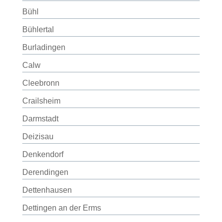
Bühl
Bühlertal
Burladingen
Calw
Cleebronn
Crailsheim
Darmstadt
Deizisau
Denkendorf
Derendingen
Dettenhausen
Dettingen an der Erms