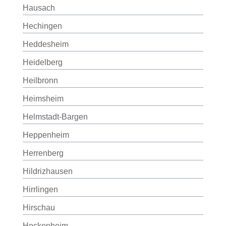
Hausach
Hechingen
Heddesheim
Heidelberg
Heilbronn
Heimsheim
Helmstadt-Bargen
Heppenheim
Herrenberg
Hildrizhausen
Hirrlingen
Hirschau
Hockenheim