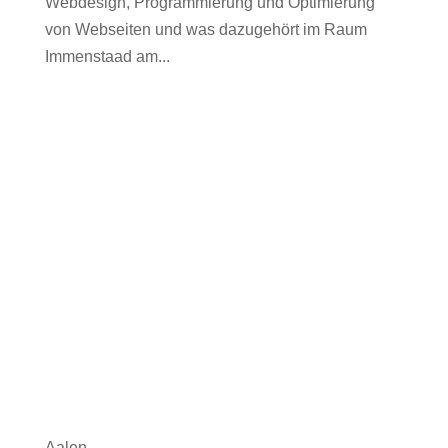
Webdesign, Programmierung und Optimierung
von Webseiten und was dazugehört im Raum
Immenstaad am...
Aalen