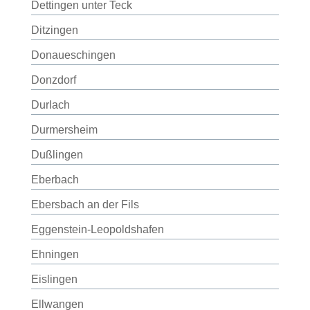
Dettingen unter Teck
Ditzingen
Donaueschingen
Donzdorf
Durlach
Durmersheim
Dußlingen
Eberbach
Ebersbach an der Fils
Eggenstein-Leopoldshafen
Ehningen
Eislingen
Ellwangen