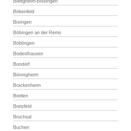
Bietigheim-Bissingen
Birkenfeld
Bisingen
Böbingen an der Rems
Böblingen
Bodeslhausen
Bondorf
Bönnigheim
Brackenheim
Bretten
Bretzfeld
Bruchsal
Buchen