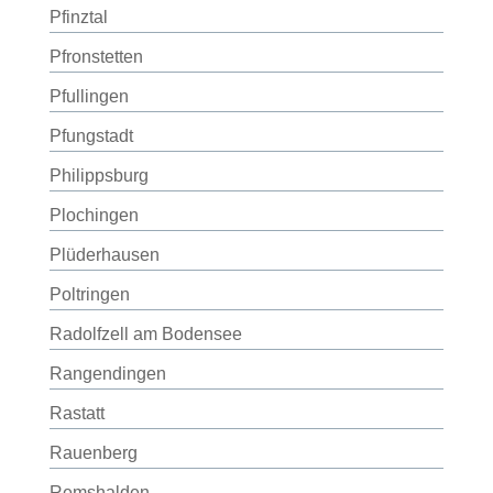
Pfinztal
Pfronstetten
Pfullingen
Pfungstadt
Philippsburg
Plochingen
Plüderhausen
Poltringen
Radolfzell am Bodensee
Rangendingen
Rastatt
Rauenberg
Remshalden