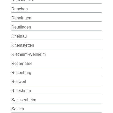
Renchen
Renningen
Reutlingen
Rheinau
Rheinstetten
Rietheim-Weilheim
Rot am See
Rottenburg
Rottweil
Rutesheim
Sachsenheim
Salach