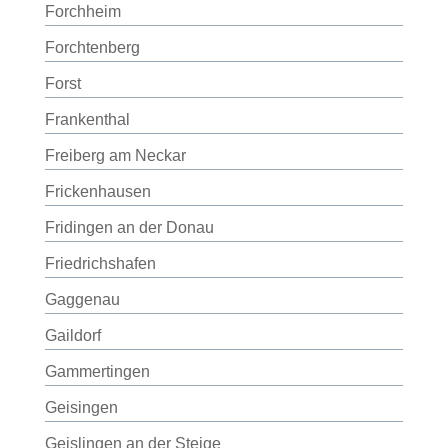
Forchheim
Forchtenberg
Forst
Frankenthal
Freiberg am Neckar
Frickenhausen
Fridingen an der Donau
Friedrichshafen
Gaggenau
Gaildorf
Gammertingen
Geisingen
Geislingen an der Steige