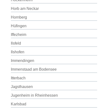
Horb am Neckar
Hornberg
Hüfingen
Iffezheim
Ilsfeld
Ilshofen
Immendingen
Immenstaad am Bodensee
Itterbach
Jagsthausen
Jugenheim in Rheinhessen
Karlsbad