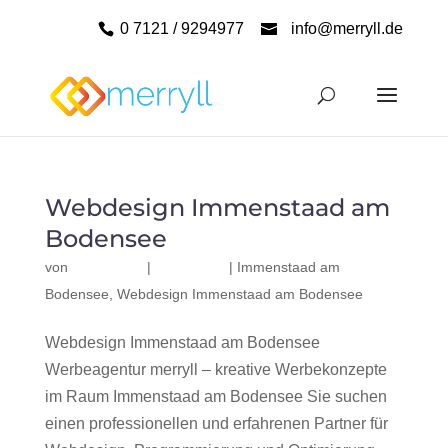
0 7121 / 9294977
info@merryll.de
Webdesign Immenstaad am
Bodensee
von
|
|
Immenstaad am
Bodensee
,
Webdesign Immenstaad am Bodensee
Webdesign Immenstaad am Bodensee
Werbeagentur merryll – kreative Werbekonzepte
im Raum Immenstaad am Bodensee Sie suchen
einen professionellen und erfahrenen Partner für