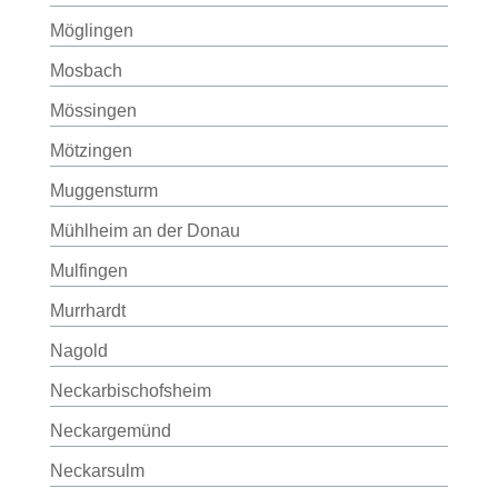
Möglingen
Mosbach
Mössingen
Mötzingen
Muggensturm
Mühlheim an der Donau
Mulfingen
Murrhardt
Nagold
Neckarbischofsheim
Neckargemünd
Neckarsulm