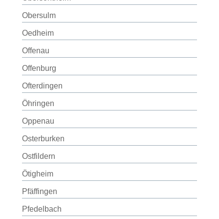
Obersulm
Oedheim
Offenau
Offenburg
Ofterdingen
Öhringen
Oppenau
Osterburken
Ostfildern
Ötigheim
Pfäffingen
Pfedelbach