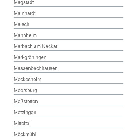
Magstadt
Mainhardt
Malsch
Mannheim
Marbach am Neckar
Markgröningen
Massenbachhausen
Meckesheim
Meersburg
Meßstetten
Metzingen
Mitteltal
Möckmühl