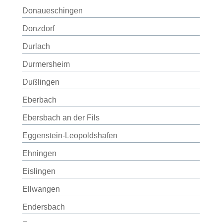
Donaueschingen
Donzdorf
Durlach
Durmersheim
Dußlingen
Eberbach
Ebersbach an der Fils
Eggenstein-Leopoldshafen
Ehningen
Eislingen
Ellwangen
Endersbach