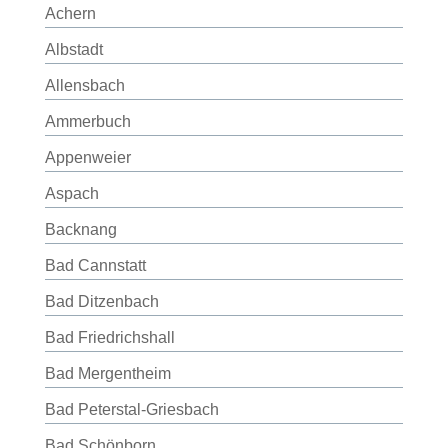
Achern
Albstadt
Allensbach
Ammerbuch
Appenweier
Aspach
Backnang
Bad Cannstatt
Bad Ditzenbach
Bad Friedrichshall
Bad Mergentheim
Bad Peterstal-Griesbach
Bad Schönborn