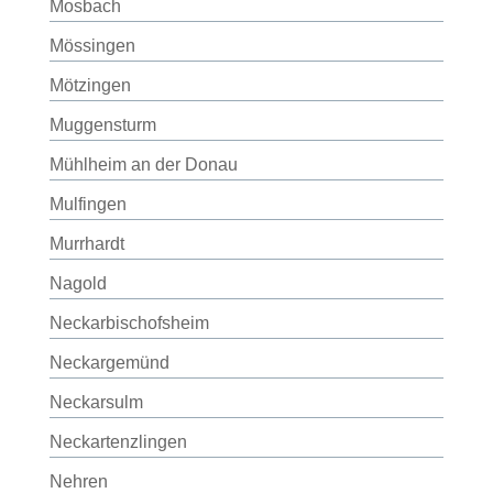
Mosbach
Mössingen
Mötzingen
Muggensturm
Mühlheim an der Donau
Mulfingen
Murrhardt
Nagold
Neckarbischofsheim
Neckargemünd
Neckarsulm
Neckartenzlingen
Nehren