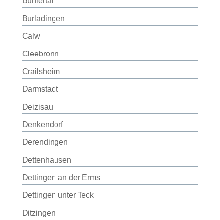
Bühlertal
Burladingen
Calw
Cleebronn
Crailsheim
Darmstadt
Deizisau
Denkendorf
Derendingen
Dettenhausen
Dettingen an der Erms
Dettingen unter Teck
Ditzingen