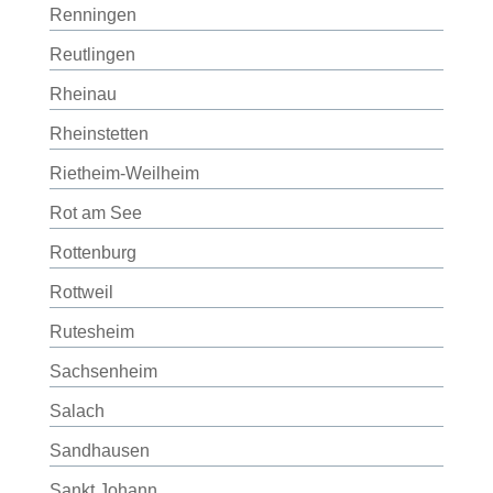
Renningen
Reutlingen
Rheinau
Rheinstetten
Rietheim-Weilheim
Rot am See
Rottenburg
Rottweil
Rutesheim
Sachsenheim
Salach
Sandhausen
Sankt Johann