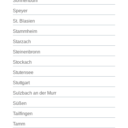
Sonnenbühl
Speyer
St. Blasien
Stammheim
Starzach
Steinenbronn
Stockach
Stutensee
Stuttgart
Sulzbach an der Murr
Süßen
Tailfingen
Tamm