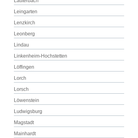
Lauterbach
Leingarten
Lenzkirch
Leonberg
Lindau
Linkenheim-Hochstetten
Löffingen
Lorch
Lorsch
Löwenstein
Ludwigsburg
Magstadt
Mainhardt