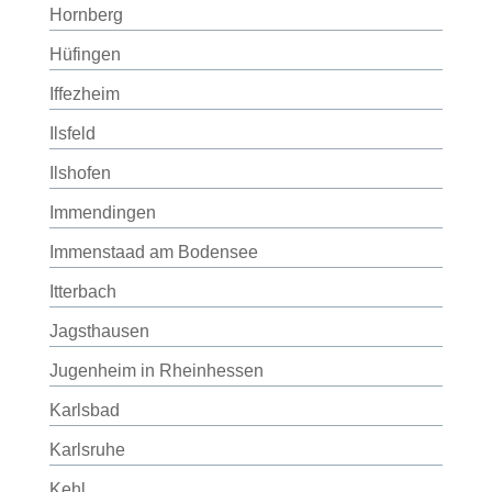
Hornberg
Hüfingen
Iffezheim
Ilsfeld
Ilshofen
Immendingen
Immenstaad am Bodensee
Itterbach
Jagsthausen
Jugenheim in Rheinhessen
Karlsbad
Karlsruhe
Kehl