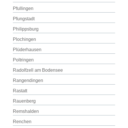
Pfullingen
Pfungstadt
Philippsburg
Plochingen
Plüderhausen
Poltringen
Radolfzell am Bodensee
Rangendingen
Rastatt
Rauenberg
Remshalden
Renchen