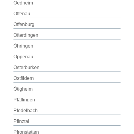
Oedheim
Offenau
Offenburg
Ofterdingen
Öhringen
Oppenau
Osterburken
Ostfildern
Ötigheim
Pfäffingen
Pfedelbach
Pfinztal
Pfronstetten