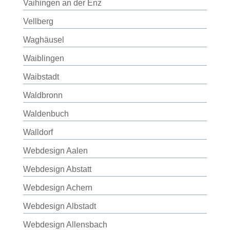
Vaihingen an der Enz
Vellberg
Waghäusel
Waiblingen
Waibstadt
Waldbronn
Waldenbuch
Walldorf
Webdesign Aalen
Webdesign Abstatt
Webdesign Achern
Webdesign Albstadt
Webdesign Allensbach