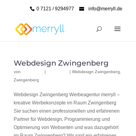
0 7121 / 9294977
info@merryll.de
Webdesign Zwingenberg
von
|
|
Webdesign Zwingenberg
,
Zwingenberg
Webdesign Zwingenberg Werbeagentur merryll –
kreative Werbekonzepte im Raum Zwingenberg
Sie suchen einen professionellen und erfahrenen
Partner für Webdesign, Programmierung und
Optimierung von Webseiten und was dazugehört
im Raum Zwingenberg? Wir sind ein erfahrenes,...