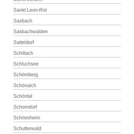
Sankt Leon-Rot
Sasbach
Sasbachwalden
Satteldorf
Schiltach
Schluchsee
Schömberg
Schönaich
Schöntal
Schorndorf
Schriesheim
Schutterwald