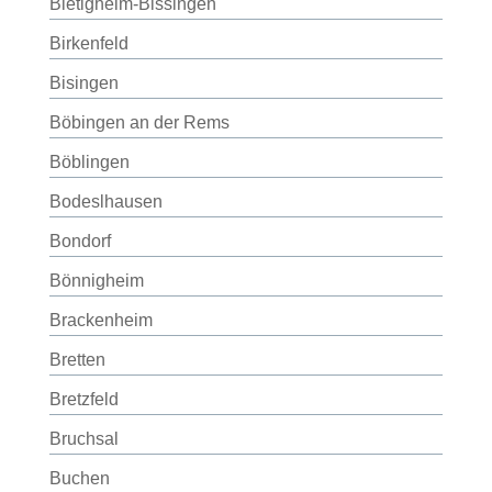
Bietigheim-Bissingen
Birkenfeld
Bisingen
Böbingen an der Rems
Böblingen
Bodeslhausen
Bondorf
Bönnigheim
Brackenheim
Bretten
Bretzfeld
Bruchsal
Buchen