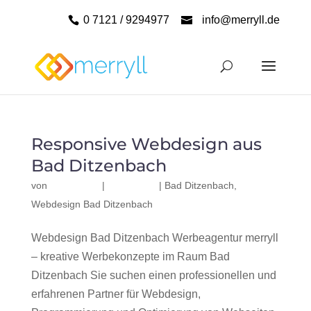
0 7121 / 9294977
info@merryll.de
Responsive Webdesign aus
Bad Ditzenbach
von
|
|
Bad Ditzenbach
,
Webdesign Bad Ditzenbach
Webdesign Bad Ditzenbach Werbeagentur merryll
– kreative Werbekonzepte im Raum Bad
Ditzenbach Sie suchen einen professionellen und
erfahrenen Partner für Webdesign,