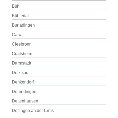
Bühl
Bühlertal
Burladingen
Calw
Cleebronn
Crailsheim
Darmstadt
Deizisau
Denkendorf
Derendingen
Dettenhausen
Dettingen an der Erms