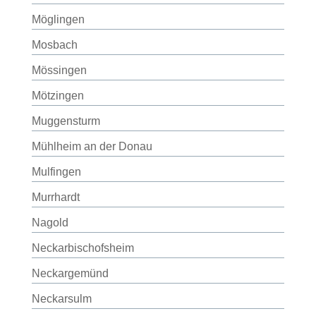
Möglingen
Mosbach
Mössingen
Mötzingen
Muggensturm
Mühlheim an der Donau
Mulfingen
Murrhardt
Nagold
Neckarbischofsheim
Neckargemünd
Neckarsulm