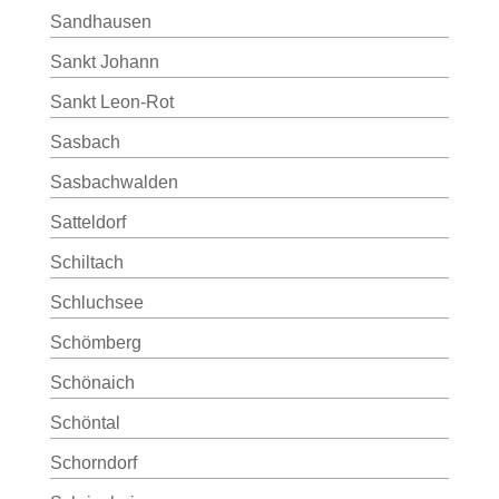
Sandhausen
Sankt Johann
Sankt Leon-Rot
Sasbach
Sasbachwalden
Satteldorf
Schiltach
Schluchsee
Schömberg
Schönaich
Schöntal
Schorndorf