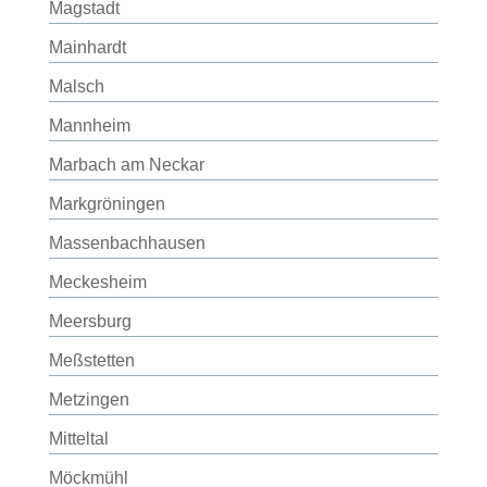
Magstadt
Mainhardt
Malsch
Mannheim
Marbach am Neckar
Markgröningen
Massenbachhausen
Meckesheim
Meersburg
Meßstetten
Metzingen
Mitteltal
Möckmühl