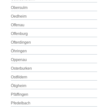
Obersulm
Oedheim
Offenau
Offenburg
Ofterdingen
Öhringen
Oppenau
Osterburken
Ostfildern
Ötigheim
Pfäffingen
Pfedelbach