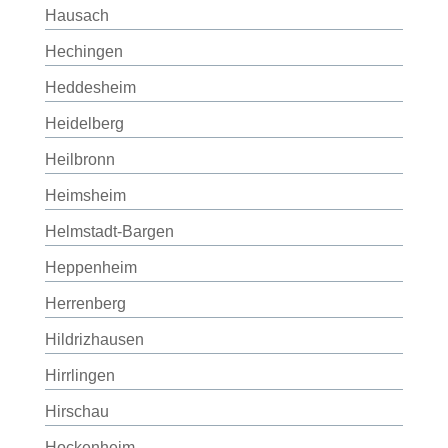
Hausach
Hechingen
Heddesheim
Heidelberg
Heilbronn
Heimsheim
Helmstadt-Bargen
Heppenheim
Herrenberg
Hildrizhausen
Hirrlingen
Hirschau
Hockenheim