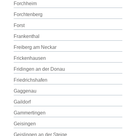
Forchheim
Forchtenberg
Forst
Frankenthal
Freiberg am Neckar
Frickenhausen
Fridingen an der Donau
Friedrichshafen
Gaggenau
Gaildorf
Gammertingen
Geisingen
Geislingen an der Steige