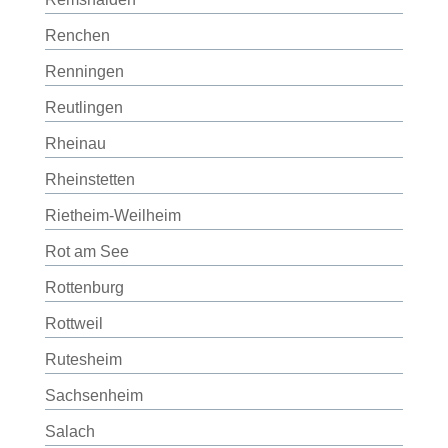
Renchen
Renningen
Reutlingen
Rheinau
Rheinstetten
Rietheim-Weilheim
Rot am See
Rottenburg
Rottweil
Rutesheim
Sachsenheim
Salach