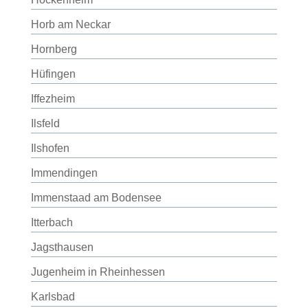
Horb am Neckar
Hornberg
Hüfingen
Iffezheim
Ilsfeld
Ilshofen
Immendingen
Immenstaad am Bodensee
Itterbach
Jagsthausen
Jugenheim in Rheinhessen
Karlsbad