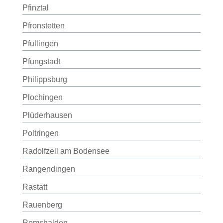
Pfinztal
Pfronstetten
Pfullingen
Pfungstadt
Philippsburg
Plochingen
Plüderhausen
Poltringen
Radolfzell am Bodensee
Rangendingen
Rastatt
Rauenberg
Remshalden