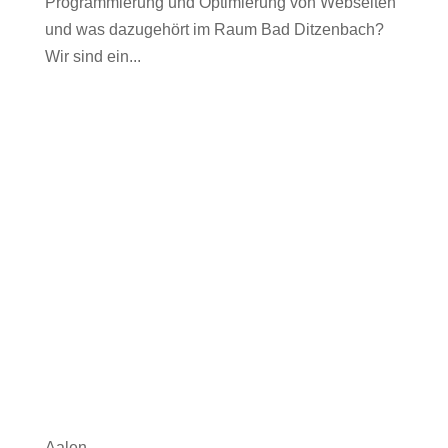
Programmierung und Optimierung von Webseiten
und was dazugehört im Raum Bad Ditzenbach?
Wir sind ein...
Aalen