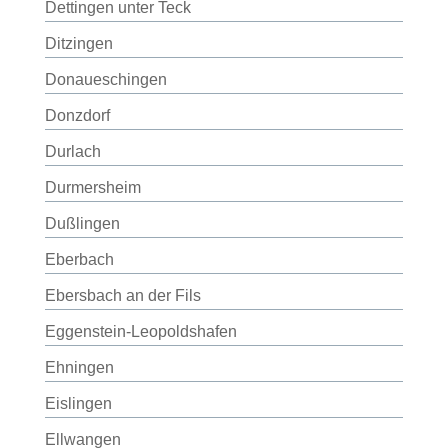
Dettingen unter Teck
Ditzingen
Donaueschingen
Donzdorf
Durlach
Durmersheim
Dußlingen
Eberbach
Ebersbach an der Fils
Eggenstein-Leopoldshafen
Ehningen
Eislingen
Ellwangen