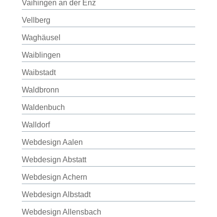
Vaihingen an der Enz
Vellberg
Waghäusel
Waiblingen
Waibstadt
Waldbronn
Waldenbuch
Walldorf
Webdesign Aalen
Webdesign Abstatt
Webdesign Achern
Webdesign Albstadt
Webdesign Allensbach