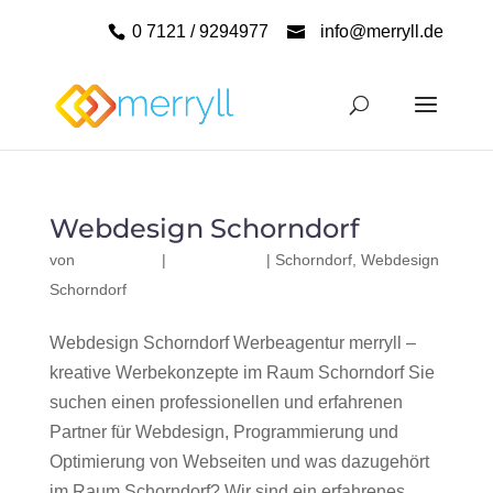
0 7121 / 9294977
info@merryll.de
Webdesign Schorndorf
von
|
|
Schorndorf
,
Webdesign
Schorndorf
Webdesign Schorndorf Werbeagentur merryll –
kreative Werbekonzepte im Raum Schorndorf Sie
suchen einen professionellen und erfahrenen
Partner für Webdesign, Programmierung und
Optimierung von Webseiten und was dazugehört
im Raum Schorndorf? Wir sind ein erfahrenes,...