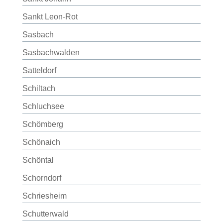
Sankt Leon-Rot
Sasbach
Sasbachwalden
Satteldorf
Schiltach
Schluchsee
Schömberg
Schönaich
Schöntal
Schorndorf
Schriesheim
Schutterwald