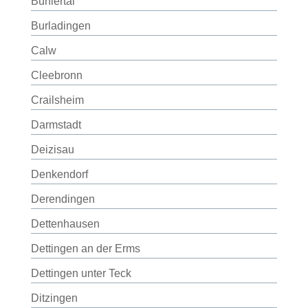
Bühlertal
Burladingen
Calw
Cleebronn
Crailsheim
Darmstadt
Deizisau
Denkendorf
Derendingen
Dettenhausen
Dettingen an der Erms
Dettingen unter Teck
Ditzingen