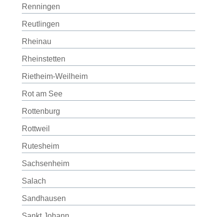
Renningen
Reutlingen
Rheinau
Rheinstetten
Rietheim-Weilheim
Rot am See
Rottenburg
Rottweil
Rutesheim
Sachsenheim
Salach
Sandhausen
Sankt Johann