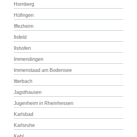
Hornberg
Hüfingen
Iffezheim
Ilsfeld
Ilshofen
Immendingen
Immenstaad am Bodensee
Itterbach
Jagsthausen
Jugenheim in Rheinhessen
Karlsbad
Karlsruhe
Kehl