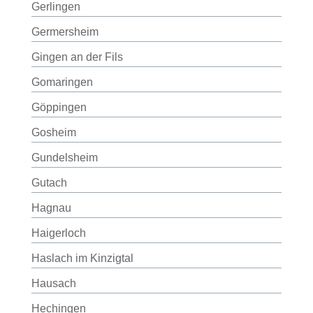
Gerlingen
Germersheim
Gingen an der Fils
Gomaringen
Göppingen
Gosheim
Gundelsheim
Gutach
Hagnau
Haigerloch
Haslach im Kinzigtal
Hausach
Hechingen