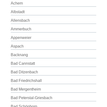
Achern
Albstadt
Allensbach
Ammerbuch
Appenweier
Aspach
Backnang
Bad Cannstatt
Bad Ditzenbach
Bad Friedrichshall
Bad Mergentheim
Bad Peterstal-Griesbach
Bad Schönborn