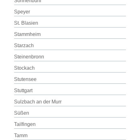
Sonnenbühl
Speyer
St. Blasien
Stammheim
Starzach
Steinenbronn
Stockach
Stutensee
Stuttgart
Sulzbach an der Murr
Süßen
Tailfingen
Tamm