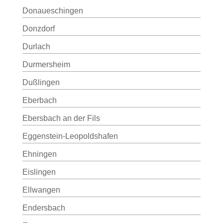
Donaueschingen
Donzdorf
Durlach
Durmersheim
Dußlingen
Eberbach
Ebersbach an der Fils
Eggenstein-Leopoldshafen
Ehningen
Eislingen
Ellwangen
Endersbach