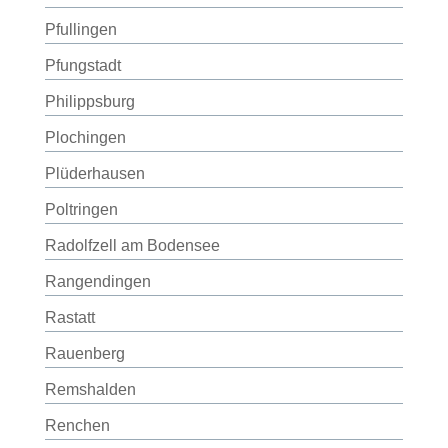
Pfullingen
Pfungstadt
Philippsburg
Plochingen
Plüderhausen
Poltringen
Radolfzell am Bodensee
Rangendingen
Rastatt
Rauenberg
Remshalden
Renchen