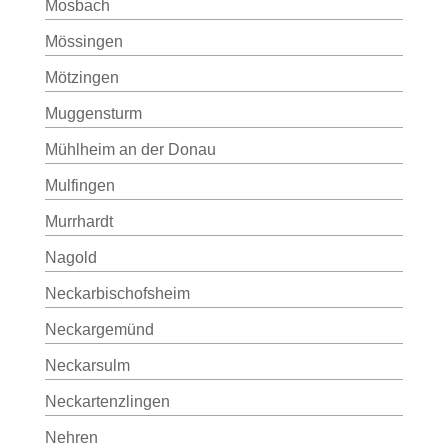
Mosbach
Mössingen
Mötzingen
Muggensturm
Mühlheim an der Donau
Mulfingen
Murrhardt
Nagold
Neckarbischofsheim
Neckargemünd
Neckarsulm
Neckartenzlingen
Nehren