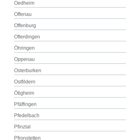
Oedheim
Offenau
Offenburg
Ofterdingen
Öhringen
Oppenau
Osterburken
Ostfildern
Ötigheim
Pfäffingen
Pfedelbach
Pfinztal
Pfronstetten