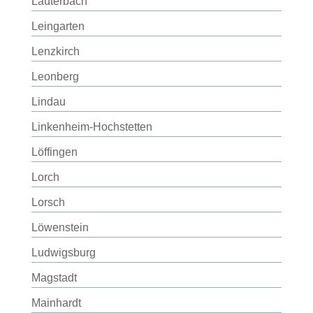
Lauterbach
Leingarten
Lenzkirch
Leonberg
Lindau
Linkenheim-Hochstetten
Löffingen
Lorch
Lorsch
Löwenstein
Ludwigsburg
Magstadt
Mainhardt