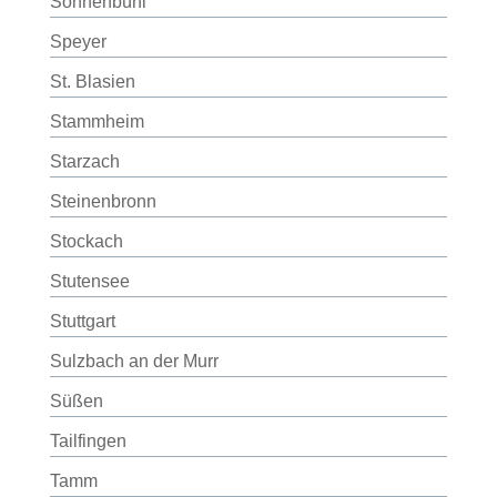
Sonnenbühl
Speyer
St. Blasien
Stammheim
Starzach
Steinenbronn
Stockach
Stutensee
Stuttgart
Sulzbach an der Murr
Süßen
Tailfingen
Tamm