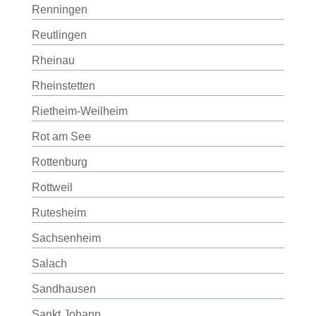
Renningen
Reutlingen
Rheinau
Rheinstetten
Rietheim-Weilheim
Rot am See
Rottenburg
Rottweil
Rutesheim
Sachsenheim
Salach
Sandhausen
Sankt Johann