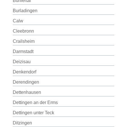
Bühlertal
Burladingen
Calw
Cleebronn
Crailsheim
Darmstadt
Deizisau
Denkendorf
Derendingen
Dettenhausen
Dettingen an der Erms
Dettingen unter Teck
Ditzingen