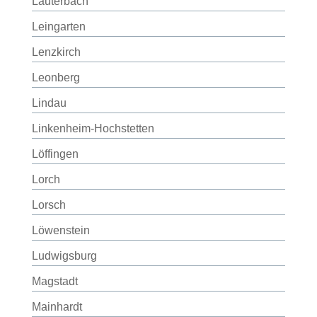
Lauterbach
Leingarten
Lenzkirch
Leonberg
Lindau
Linkenheim-Hochstetten
Löffingen
Lorch
Lorsch
Löwenstein
Ludwigsburg
Magstadt
Mainhardt