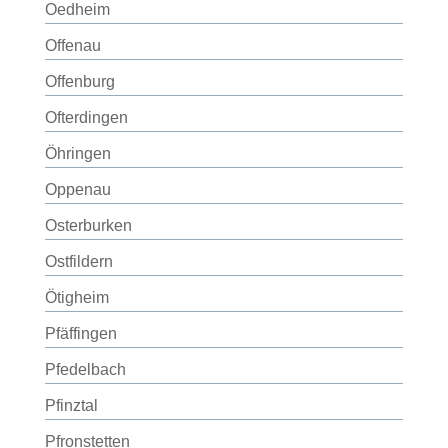
Oedheim
Offenau
Offenburg
Ofterdingen
Öhringen
Oppenau
Osterburken
Ostfildern
Ötigheim
Pfäffingen
Pfedelbach
Pfinztal
Pfronstetten