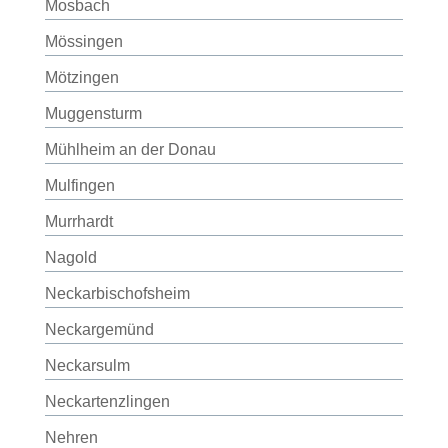
Mosbach
Mössingen
Mötzingen
Muggensturm
Mühlheim an der Donau
Mulfingen
Murrhardt
Nagold
Neckarbischofsheim
Neckargemünd
Neckarsulm
Neckartenzlingen
Nehren