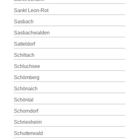
Sankt Leon-Rot
Sasbach
Sasbachwalden
Satteldorf
Schiltach
Schluchsee
Schömberg
Schönaich
Schöntal
Schorndorf
Schriesheim
Schutterwald