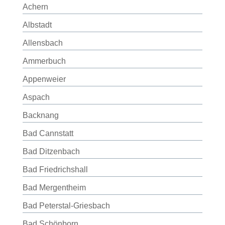
Achern
Albstadt
Allensbach
Ammerbuch
Appenweier
Aspach
Backnang
Bad Cannstatt
Bad Ditzenbach
Bad Friedrichshall
Bad Mergentheim
Bad Peterstal-Griesbach
Bad Schönborn