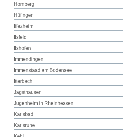
Hornberg
Hüfingen
Iffezheim
Ilsfeld
Ilshofen
Immendingen
Immenstaad am Bodensee
Itterbach
Jagsthausen
Jugenheim in Rheinhessen
Karlsbad
Karlsruhe
Kehl