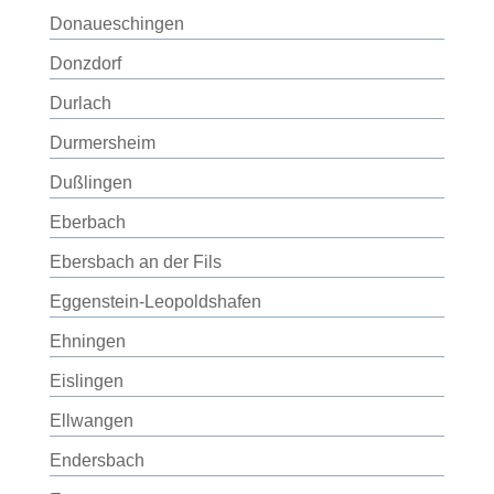
Donaueschingen
Donzdorf
Durlach
Durmersheim
Dußlingen
Eberbach
Ebersbach an der Fils
Eggenstein-Leopoldshafen
Ehningen
Eislingen
Ellwangen
Endersbach