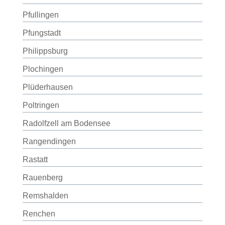
Pfullingen
Pfungstadt
Philippsburg
Plochingen
Plüderhausen
Poltringen
Radolfzell am Bodensee
Rangendingen
Rastatt
Rauenberg
Remshalden
Renchen