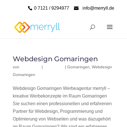
0 7121 / 9294977
info@merryll.de
Webdesign Gomaringen
von
|
|
Gomaringen
,
Webdesign
Gomaringen
Webdesign Gomaringen Werbeagentur merryll –
kreative Werbekonzepte im Raum Gomaringen
Sie suchen einen professionellen und erfahrenen
Partner für Webdesign, Programmierung und
Optimierung von Webseiten und was dazugehört
im Raum Gomaringen? Wir sind ein erfahrenes,...