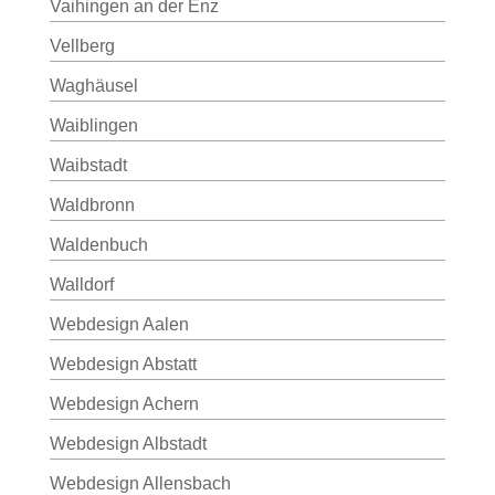
Vaihingen an der Enz
Vellberg
Waghäusel
Waiblingen
Waibstadt
Waldbronn
Waldenbuch
Walldorf
Webdesign Aalen
Webdesign Abstatt
Webdesign Achern
Webdesign Albstadt
Webdesign Allensbach