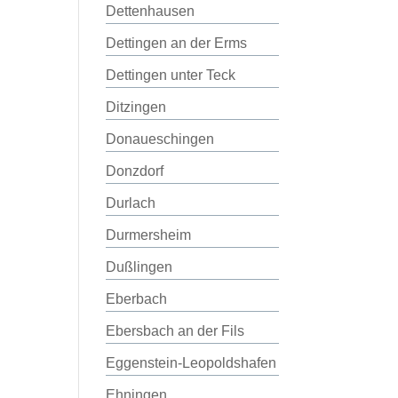
Dettenhausen
Dettingen an der Erms
Dettingen unter Teck
Ditzingen
Donaueschingen
Donzdorf
Durlach
Durmersheim
Dußlingen
Eberbach
Ebersbach an der Fils
Eggenstein-Leopoldshafen
Ehningen