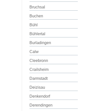
Bruchsal
Buchen
Bühl
Bühlertal
Burladingen
Calw
Cleebronn
Crailsheim
Darmstadt
Deizisau
Denkendorf
Derendingen