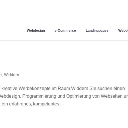
Webdesign
e-Commerce
Landingpages
Webde
n
,
Widdern
 kreative Werbekonzepte im Raum Widdern Sie suchen einen
r Webdesign, Programmierung und Optimierung von Webseiten u
ein erfahrenes, kompetentes...