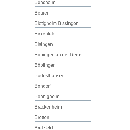
Bensheim
Beuren
Bietigheim-Bissingen
Birkenfeld
Bisingen
Böbingen an der Rems
Böblingen
Bodeslhausen
Bondorf
Bönnigheim
Brackenheim
Bretten
Bretzfeld