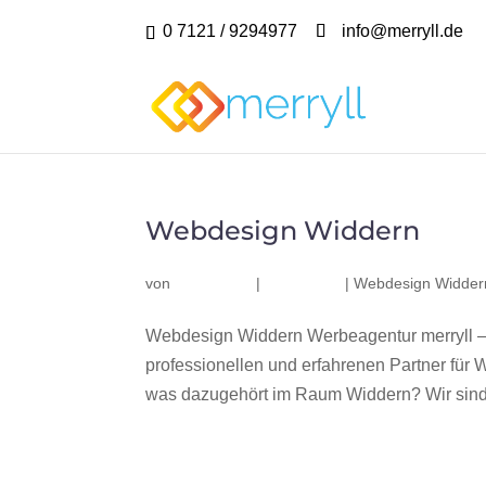
0 7121 / 9294977
info@merryll.de
Webdesign Widdern
von
|
|
Webdesign Widder
Webdesign Widdern Werbeagentur merryll –
professionellen und erfahrenen Partner fü
was dazugehört im Raum Widdern? Wir sind 