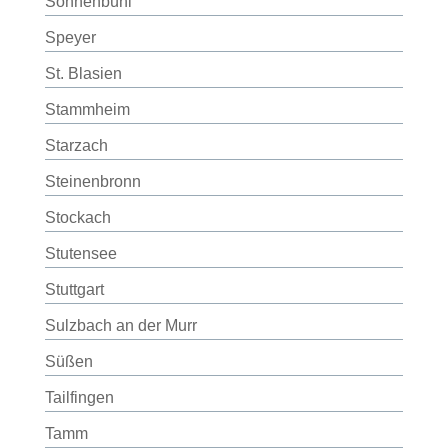
Sonnenbühl
Speyer
St. Blasien
Stammheim
Starzach
Steinenbronn
Stockach
Stutensee
Stuttgart
Sulzbach an der Murr
Süßen
Tailfingen
Tamm