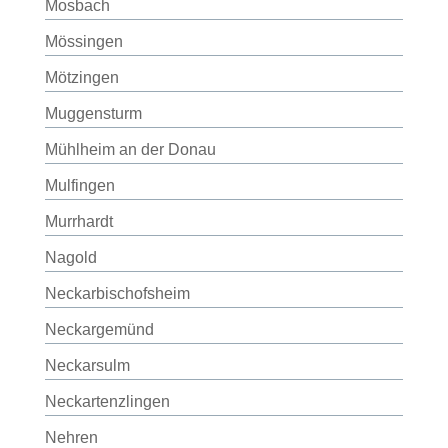
Mosbach
Mössingen
Mötzingen
Muggensturm
Mühlheim an der Donau
Mulfingen
Murrhardt
Nagold
Neckarbischofsheim
Neckargemünd
Neckarsulm
Neckartenzlingen
Nehren