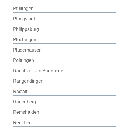
Pfullingen
Pfungstadt
Philippsburg
Plochingen
Plüderhausen
Poltringen
Radolfzell am Bodensee
Rangendingen
Rastatt
Rauenberg
Remshalden
Renchen