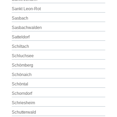
Sankt Leon-Rot
Sasbach
Sasbachwalden
Satteldorf
Schiltach
Schluchsee
Schömberg
Schönaich
Schöntal
Schorndorf
Schriesheim
Schutterwald