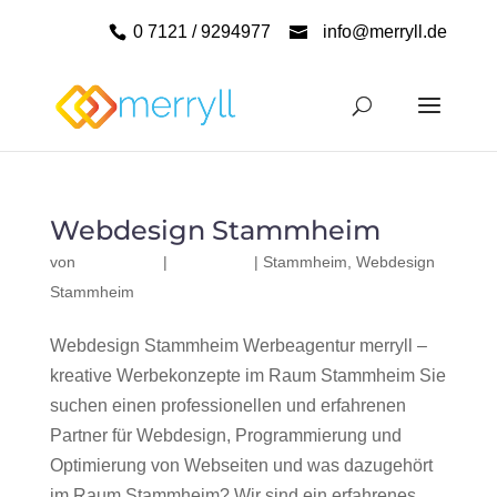
0 7121 / 9294977
info@merryll.de
Webdesign Stammheim
von
|
|
Stammheim
,
Webdesign
Stammheim
Webdesign Stammheim Werbeagentur merryll –
kreative Werbekonzepte im Raum Stammheim Sie
suchen einen professionellen und erfahrenen
Partner für Webdesign, Programmierung und
Optimierung von Webseiten und was dazugehört
im Raum Stammheim? Wir sind ein erfahrenes,...