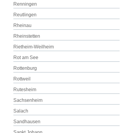
Renningen
Reutlingen
Rheinau
Rheinstetten
Rietheim-Weilheim
Rot am See
Rottenburg
Rottweil
Rutesheim
Sachsenheim
Salach
Sandhausen
Sankt Johann