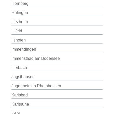
Hornberg
Hüfingen
Iffezheim
Ilsfeld
Ilshofen
Immendingen
Immenstaad am Bodensee
Itterbach
Jagsthausen
Jugenheim in Rheinhessen
Karlsbad
Karlsruhe
Kehl