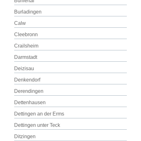
Bühlertal
Burladingen
Calw
Cleebronn
Crailsheim
Darmstadt
Deizisau
Denkendorf
Derendingen
Dettenhausen
Dettingen an der Erms
Dettingen unter Teck
Ditzingen