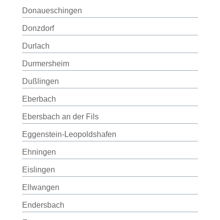
Donaueschingen
Donzdorf
Durlach
Durmersheim
Dußlingen
Eberbach
Ebersbach an der Fils
Eggenstein-Leopoldshafen
Ehningen
Eislingen
Ellwangen
Endersbach