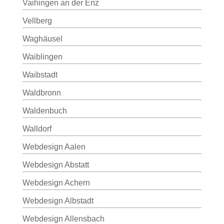
Vaihingen an der Enz
Vellberg
Waghäusel
Waiblingen
Waibstadt
Waldbronn
Waldenbuch
Walldorf
Webdesign Aalen
Webdesign Abstatt
Webdesign Achern
Webdesign Albstadt
Webdesign Allensbach