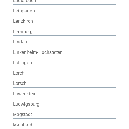
Lauterbach
Leingarten
Lenzkirch
Leonberg
Lindau
Linkenheim-Hochstetten
Löffingen
Lorch
Lorsch
Löwenstein
Ludwigsburg
Magstadt
Mainhardt