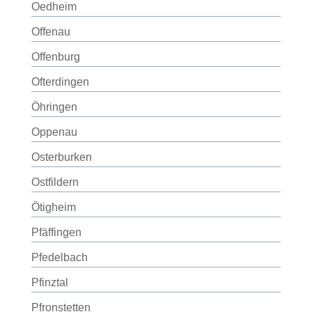
Oedheim
Offenau
Offenburg
Ofterdingen
Öhringen
Oppenau
Osterburken
Ostfildern
Ötigheim
Pfäffingen
Pfedelbach
Pfinztal
Pfronstetten