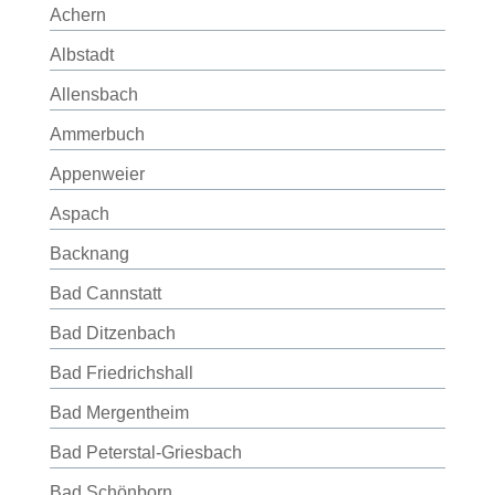
Achern
Albstadt
Allensbach
Ammerbuch
Appenweier
Aspach
Backnang
Bad Cannstatt
Bad Ditzenbach
Bad Friedrichshall
Bad Mergentheim
Bad Peterstal-Griesbach
Bad Schönborn