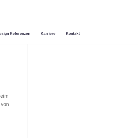
sign Referenzen
Karriere
Kontakt
heim
 von