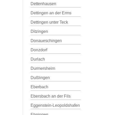
Dettenhausen
Dettingen an der Erms
Dettingen unter Teck
Ditzingen
Donaueschingen
Donzdorf
Durlach
Durmersheim
Dußlingen
Eberbach
Ebersbach an der Fils
Eggenstein-Leopoldshafen
Ehningen