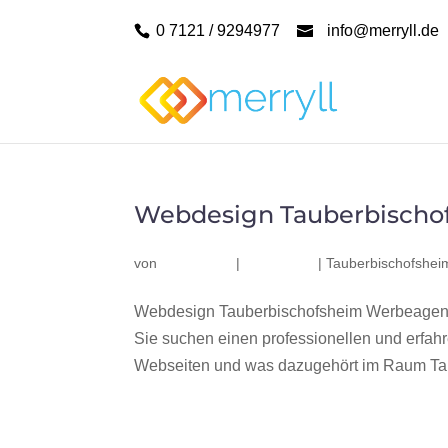
0 7121 / 9294977
info@merryll.de
Webdesign Tauberbischo
von
|
|
Tauberbischofshei
Webdesign Tauberbischofsheim Werbeagentu
Sie suchen einen professionellen und erfa
Webseiten und was dazugehört im Raum Tau