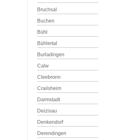
Bruchsal
Buchen
Bühl
Bühlertal
Burladingen
Calw
Cleebronn
Crailsheim
Darmstadt
Deizisau
Denkendorf
Derendingen