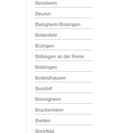
Bensheim
Beuren
Bietigheim-Bissingen
Birkenfeld
Bisingen
Böbingen an der Rems
Böblingen
Bodeslhausen
Bondorf
Bönnigheim
Brackenheim
Bretten
Bretzfeld