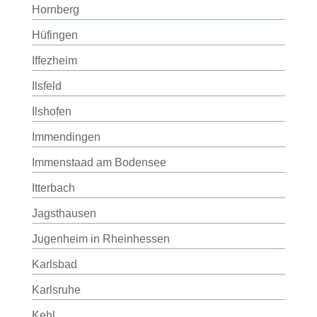
Hornberg
Hüfingen
Iffezheim
Ilsfeld
Ilshofen
Immendingen
Immenstaad am Bodensee
Itterbach
Jagsthausen
Jugenheim in Rheinhessen
Karlsbad
Karlsruhe
Kehl