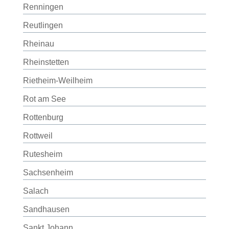
Renningen
Reutlingen
Rheinau
Rheinstetten
Rietheim-Weilheim
Rot am See
Rottenburg
Rottweil
Rutesheim
Sachsenheim
Salach
Sandhausen
Sankt Johann