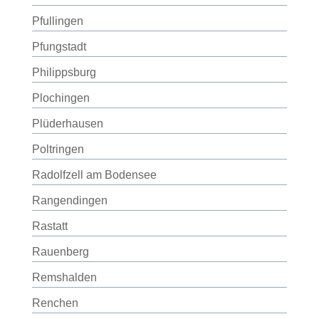
Pfullingen
Pfungstadt
Philippsburg
Plochingen
Plüderhausen
Poltringen
Radolfzell am Bodensee
Rangendingen
Rastatt
Rauenberg
Remshalden
Renchen