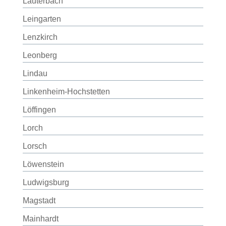
Lauterbach
Leingarten
Lenzkirch
Leonberg
Lindau
Linkenheim-Hochstetten
Löffingen
Lorch
Lorsch
Löwenstein
Ludwigsburg
Magstadt
Mainhardt