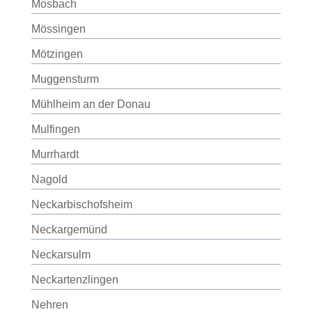
Mosbach
Mössingen
Mötzingen
Muggensturm
Mühlheim an der Donau
Mulfingen
Murrhardt
Nagold
Neckarbischofsheim
Neckargemünd
Neckarsulm
Neckartenzlingen
Nehren