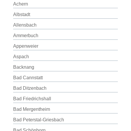
Achern
Albstadt
Allensbach
Ammerbuch
Appenweier
Aspach
Backnang
Bad Cannstatt
Bad Ditzenbach
Bad Friedrichshall
Bad Mergentheim
Bad Peterstal-Griesbach
Bad Schönborn