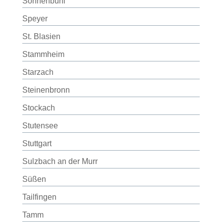
Sonnenbühl
Speyer
St. Blasien
Stammheim
Starzach
Steinenbronn
Stockach
Stutensee
Stuttgart
Sulzbach an der Murr
Süßen
Tailfingen
Tamm