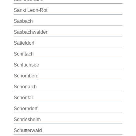
Sankt Leon-Rot
Sasbach
Sasbachwalden
Satteldorf
Schiltach
Schluchsee
Schömberg
Schönaich
Schöntal
Schorndorf
Schriesheim
Schutterwald