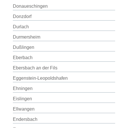
Donaueschingen
Donzdorf
Durlach
Durmersheim
Dußlingen
Eberbach
Ebersbach an der Fils
Eggenstein-Leopoldshafen
Ehningen
Eislingen
Ellwangen
Endersbach