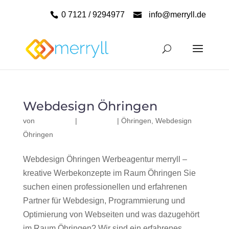
0 7121 / 9294977
info@merryll.de
Webdesign Öhringen
von
|
|
Öhringen
,
Webdesign
Öhringen
Webdesign Öhringen Werbeagentur merryll –
kreative Werbekonzepte im Raum Öhringen Sie
suchen einen professionellen und erfahrenen
Partner für Webdesign, Programmierung und
Optimierung von Webseiten und was dazugehört
im Raum Öhringen? Wir sind ein erfahrenes,...