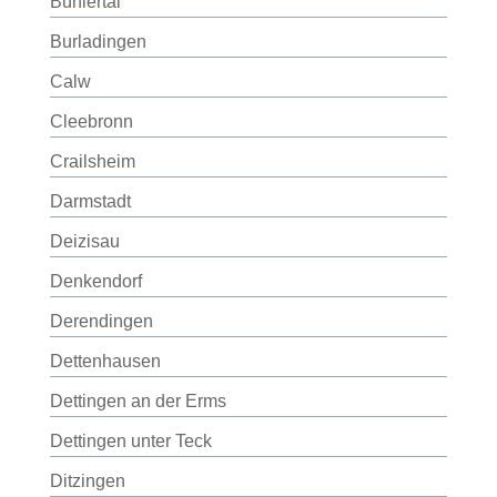
Bühlertal
Burladingen
Calw
Cleebronn
Crailsheim
Darmstadt
Deizisau
Denkendorf
Derendingen
Dettenhausen
Dettingen an der Erms
Dettingen unter Teck
Ditzingen