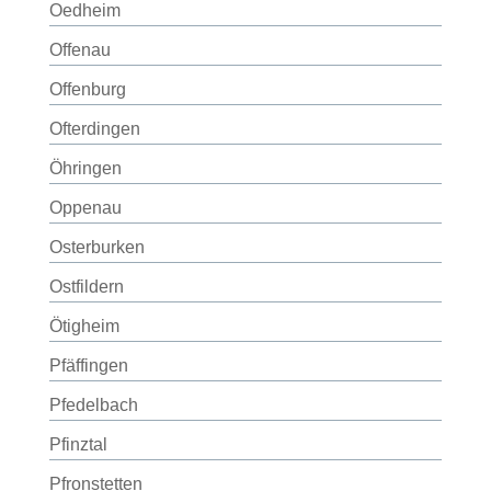
Oedheim
Offenau
Offenburg
Ofterdingen
Öhringen
Oppenau
Osterburken
Ostfildern
Ötigheim
Pfäffingen
Pfedelbach
Pfinztal
Pfronstetten