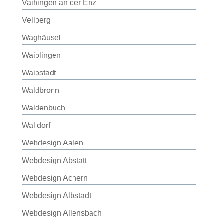
Vaihingen an der Enz
Vellberg
Waghäusel
Waiblingen
Waibstadt
Waldbronn
Waldenbuch
Walldorf
Webdesign Aalen
Webdesign Abstatt
Webdesign Achern
Webdesign Albstadt
Webdesign Allensbach