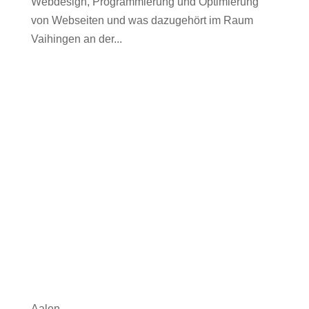
Webdesign, Programmierung und Optimierung
von Webseiten und was dazugehört im Raum
Vaihingen an der...
Aalen