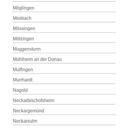
Möglingen
Mosbach
Mössingen
Mötzingen
Muggensturm
Mühlheim an der Donau
Mulfingen
Murrhardt
Nagold
Neckarbischofsheim
Neckargemünd
Neckarsulm