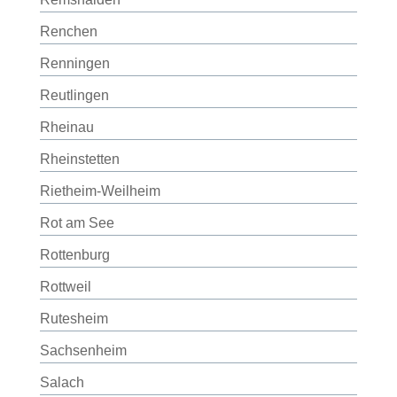
Renchen
Renningen
Reutlingen
Rheinau
Rheinstetten
Rietheim-Weilheim
Rot am See
Rottenburg
Rottweil
Rutesheim
Sachsenheim
Salach