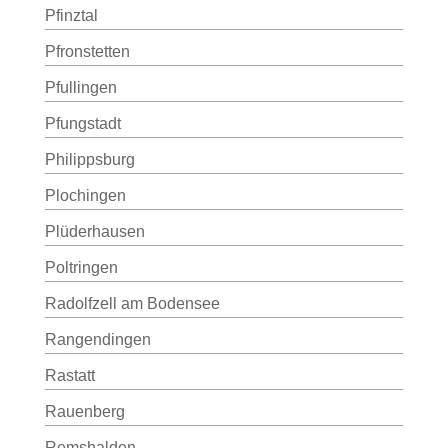
Pfinztal
Pfronstetten
Pfullingen
Pfungstadt
Philippsburg
Plochingen
Plüderhausen
Poltringen
Radolfzell am Bodensee
Rangendingen
Rastatt
Rauenberg
Remshalden