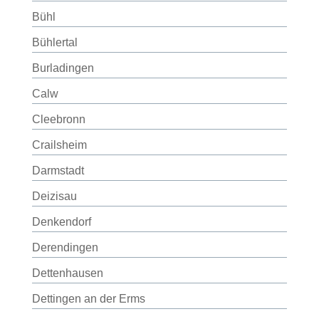
Bühl
Bühlertal
Burladingen
Calw
Cleebronn
Crailsheim
Darmstadt
Deizisau
Denkendorf
Derendingen
Dettenhausen
Dettingen an der Erms