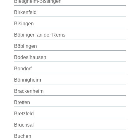
Bietigheim-Bissingen
Birkenfeld
Bisingen
Böbingen an der Rems
Böblingen
Bodeslhausen
Bondorf
Bönnigheim
Brackenheim
Bretten
Bretzfeld
Bruchsal
Buchen