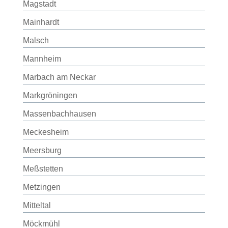
Magstadt
Mainhardt
Malsch
Mannheim
Marbach am Neckar
Markgröningen
Massenbachhausen
Meckesheim
Meersburg
Meßstetten
Metzingen
Mitteltal
Möckmühl