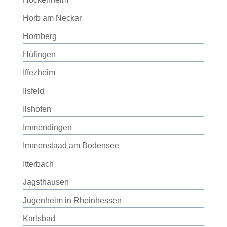
Horb am Neckar
Hornberg
Hüfingen
Iffezheim
Ilsfeld
Ilshofen
Immendingen
Immenstaad am Bodensee
Itterbach
Jagsthausen
Jugenheim in Rheinhessen
Karlsbad