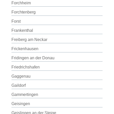
Forchheim
Forchtenberg
Forst
Frankenthal
Freiberg am Neckar
Frickenhausen
Fridingen an der Donau
Friedrichshafen
Gaggenau
Gaildorf
Gammertingen
Geisingen
Geislingen an der Steige