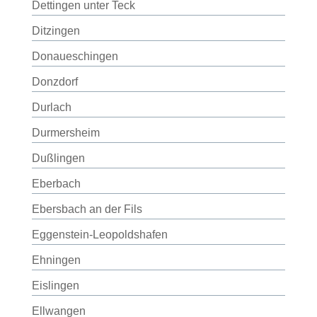
Dettingen unter Teck
Ditzingen
Donaueschingen
Donzdorf
Durlach
Durmersheim
Dußlingen
Eberbach
Ebersbach an der Fils
Eggenstein-Leopoldshafen
Ehningen
Eislingen
Ellwangen