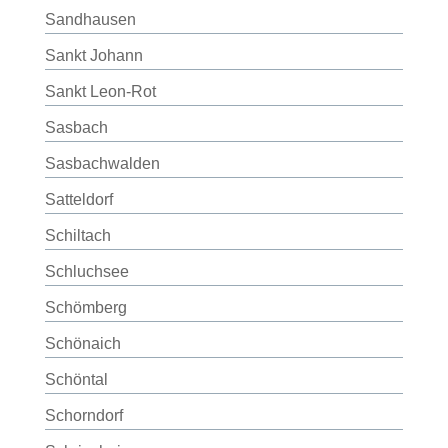
Sandhausen
Sankt Johann
Sankt Leon-Rot
Sasbach
Sasbachwalden
Satteldorf
Schiltach
Schluchsee
Schömberg
Schönaich
Schöntal
Schorndorf