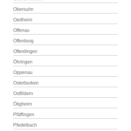
Obersulm
Oedheim
Offenau
Offenburg
Ofterdingen
Öhringen
Oppenau
Osterburken
Ostfildern
Ötigheim
Pfäffingen
Pfedelbach