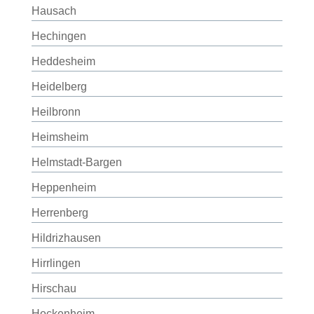
Hausach
Hechingen
Heddesheim
Heidelberg
Heilbronn
Heimsheim
Helmstadt-Bargen
Heppenheim
Herrenberg
Hildrizhausen
Hirrlingen
Hirschau
Hockenheim