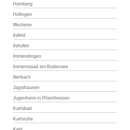
Hornberg
Hüfingen
Iffezheim
Ilsfeld
Ilshofen
Immendingen
Immenstaad am Bodensee
Itterbach
Jagsthausen
Jugenheim in Rheinhessen
Karlsbad
Karlsruhe
Kehl