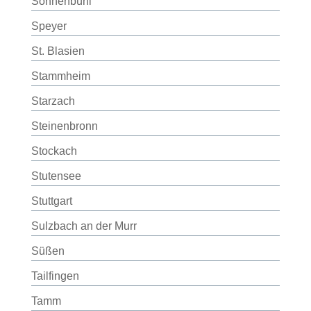
Sonnenbühl
Speyer
St. Blasien
Stammheim
Starzach
Steinenbronn
Stockach
Stutensee
Stuttgart
Sulzbach an der Murr
Süßen
Tailfingen
Tamm