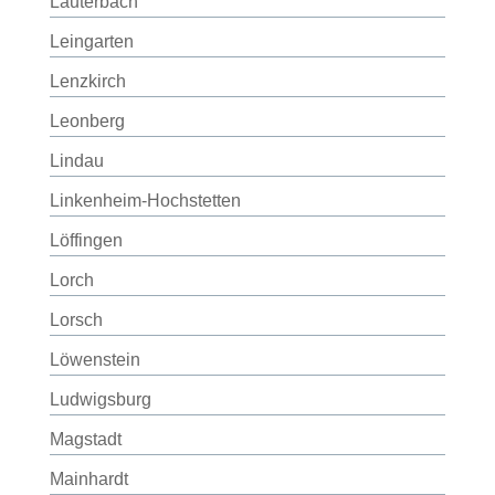
Lauterbach
Leingarten
Lenzkirch
Leonberg
Lindau
Linkenheim-Hochstetten
Löffingen
Lorch
Lorsch
Löwenstein
Ludwigsburg
Magstadt
Mainhardt