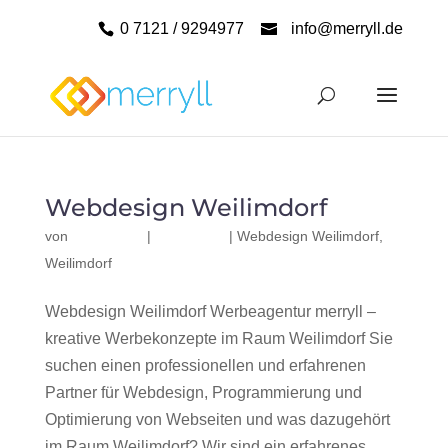
0 7121 / 9294977
info@merryll.de
Webdesign Weilimdorf
von
|
|
Webdesign Weilimdorf
,
Weilimdorf
Webdesign Weilimdorf Werbeagentur merryll –
kreative Werbekonzepte im Raum Weilimdorf Sie
suchen einen professionellen und erfahrenen
Partner für Webdesign, Programmierung und
Optimierung von Webseiten und was dazugehört
im Raum Weilimdorf? Wir sind ein erfahrenes,...