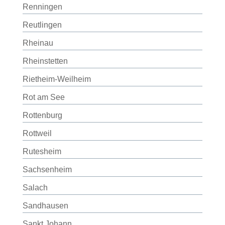
Renningen
Reutlingen
Rheinau
Rheinstetten
Rietheim-Weilheim
Rot am See
Rottenburg
Rottweil
Rutesheim
Sachsenheim
Salach
Sandhausen
Sankt Johann