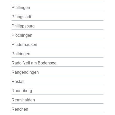
Pfullingen
Pfungstadt
Philippsburg
Plochingen
Plüderhausen
Poltringen
Radolfzell am Bodensee
Rangendingen
Rastatt
Rauenberg
Remshalden
Renchen