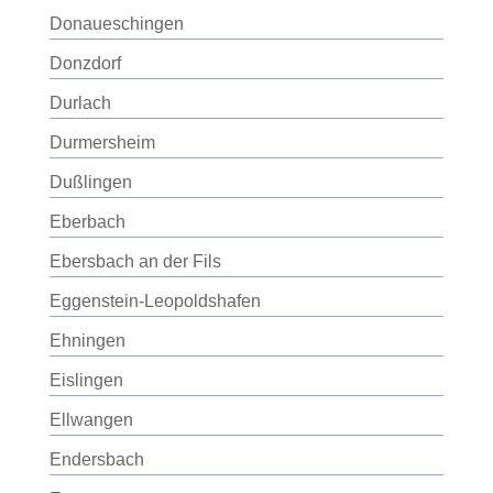
Donaueschingen
Donzdorf
Durlach
Durmersheim
Dußlingen
Eberbach
Ebersbach an der Fils
Eggenstein-Leopoldshafen
Ehningen
Eislingen
Ellwangen
Endersbach