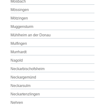
Mosbach
Mössingen
Mötzingen
Muggensturm
Mühlheim an der Donau
Mulfingen
Murrhardt
Nagold
Neckarbischofsheim
Neckargemünd
Neckarsulm
Neckartenzlingen
Nehren