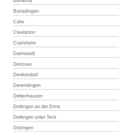
Bühlertal
Burladingen
Calw
Cleebronn
Crailsheim
Darmstadt
Deizisau
Denkendorf
Derendingen
Dettenhausen
Dettingen an der Erms
Dettingen unter Teck
Ditzingen