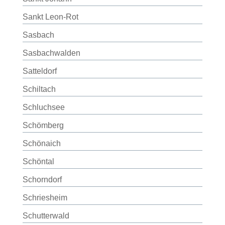
Sankt Leon-Rot
Sasbach
Sasbachwalden
Satteldorf
Schiltach
Schluchsee
Schömberg
Schönaich
Schöntal
Schorndorf
Schriesheim
Schutterwald