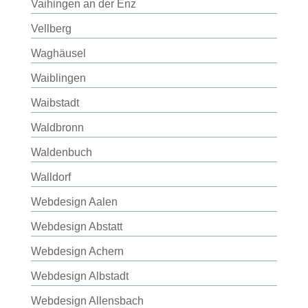
Vaihingen an der Enz
Vellberg
Waghäusel
Waiblingen
Waibstadt
Waldbronn
Waldenbuch
Walldorf
Webdesign Aalen
Webdesign Abstatt
Webdesign Achern
Webdesign Albstadt
Webdesign Allensbach