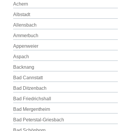
Achern
Albstadt
Allensbach
Ammerbuch
Appenweier
Aspach
Backnang
Bad Cannstatt
Bad Ditzenbach
Bad Friedrichshall
Bad Mergentheim
Bad Peterstal-Griesbach
Bad Schönborn