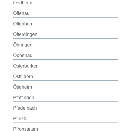
Oedheim
Offenau
Offenburg
Ofterdingen
Öhringen
Oppenau
Osterburken
Ostfildern
Ötigheim
Pfäffingen
Pfedelbach
Pfinztal
Pfronstetten