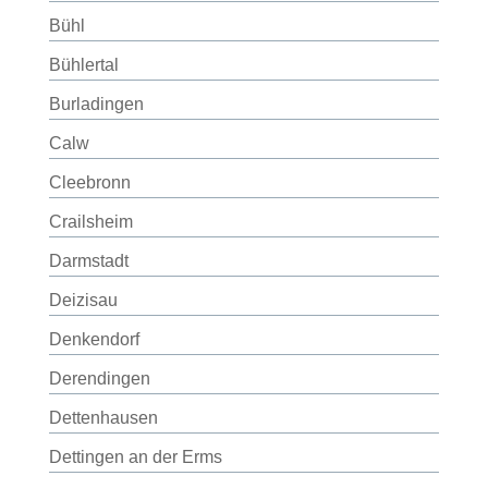
Bühl
Bühlertal
Burladingen
Calw
Cleebronn
Crailsheim
Darmstadt
Deizisau
Denkendorf
Derendingen
Dettenhausen
Dettingen an der Erms