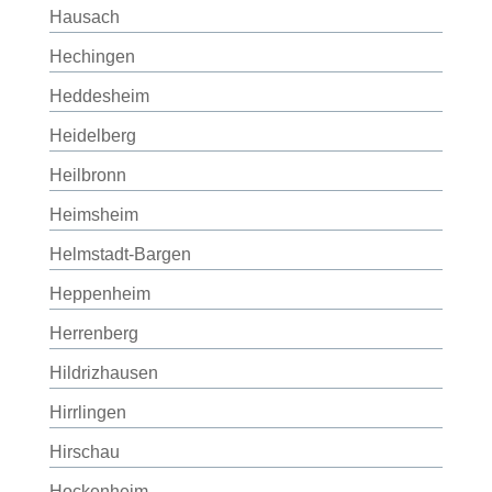
Hausach
Hechingen
Heddesheim
Heidelberg
Heilbronn
Heimsheim
Helmstadt-Bargen
Heppenheim
Herrenberg
Hildrizhausen
Hirrlingen
Hirschau
Hockenheim