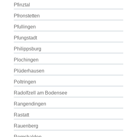
Pfinztal
Pfronstetten
Pfullingen
Pfungstadt
Philippsburg
Plochingen
Plüderhausen
Poltringen
Radolfzell am Bodensee
Rangendingen
Rastatt
Rauenberg
Remshalden