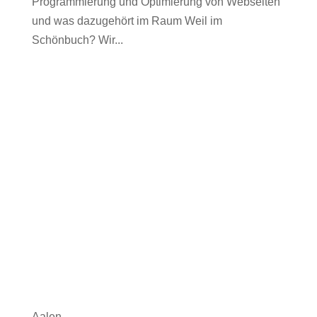
Programmierung und Optimierung von Webseiten
und was dazugehört im Raum Weil im
Schönbuch? Wir...
Aalen