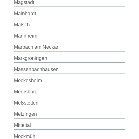
Magstadt
Mainhardt
Malsch
Mannheim
Marbach am Neckar
Markgröningen
Massenbachhausen
Meckesheim
Meersburg
Meßstetten
Metzingen
Mitteltal
Möckmühl