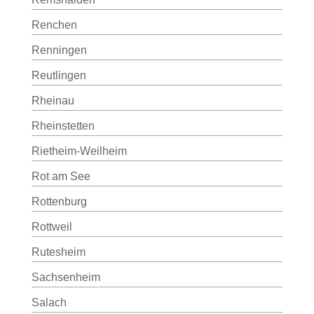
Renchen
Renningen
Reutlingen
Rheinau
Rheinstetten
Rietheim-Weilheim
Rot am See
Rottenburg
Rottweil
Rutesheim
Sachsenheim
Salach