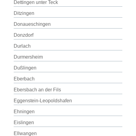
Dettingen unter Teck
Ditzingen
Donaueschingen
Donzdorf
Durlach
Durmersheim
Dußlingen
Eberbach
Ebersbach an der Fils
Eggenstein-Leopoldshafen
Ehningen
Eislingen
Ellwangen