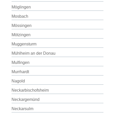
Möglingen
Mosbach
Mössingen
Mötzingen
Muggensturm
Mühlheim an der Donau
Mulfingen
Murrhardt
Nagold
Neckarbischofsheim
Neckargemünd
Neckarsulm