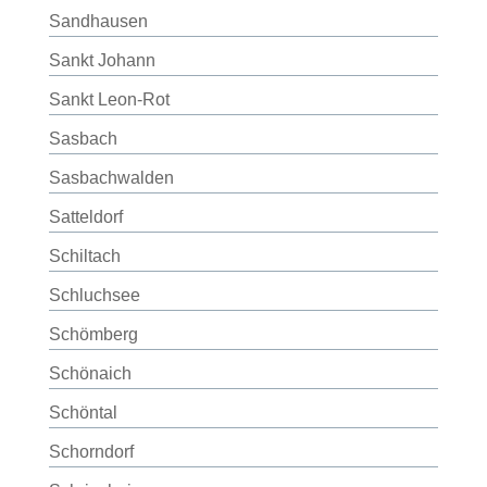
Sandhausen
Sankt Johann
Sankt Leon-Rot
Sasbach
Sasbachwalden
Satteldorf
Schiltach
Schluchsee
Schömberg
Schönaich
Schöntal
Schorndorf