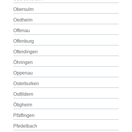
Obersulm
Oedheim
Offenau
Offenburg
Ofterdingen
Öhringen
Oppenau
Osterburken
Ostfildern
Ötigheim
Pfäffingen
Pfedelbach