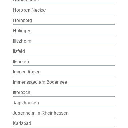
Horb am Neckar
Hornberg
Hüfingen
Iffezheim
Ilsfeld
Ilshofen
Immendingen
Immenstaad am Bodensee
Itterbach
Jagsthausen
Jugenheim in Rheinhessen
Karlsbad