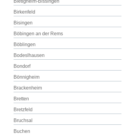
Bietigheim-Bissingen
Birkenfeld
Bisingen
Böbingen an der Rems
Böblingen
Bodeslhausen
Bondorf
Bönnigheim
Brackenheim
Bretten
Bretzfeld
Bruchsal
Buchen