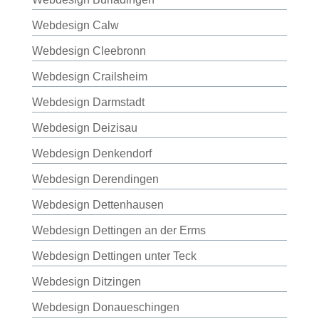
Webdesign Calw
Webdesign Cleebronn
Webdesign Crailsheim
Webdesign Darmstadt
Webdesign Deizisau
Webdesign Denkendorf
Webdesign Derendingen
Webdesign Dettenhausen
Webdesign Dettingen an der Erms
Webdesign Dettingen unter Teck
Webdesign Ditzingen
Webdesign Donaueschingen