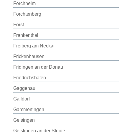
Forchheim
Forchtenberg
Forst
Frankenthal
Freiberg am Neckar
Frickenhausen
Fridingen an der Donau
Friedrichshafen
Gaggenau
Gaildorf
Gammertingen
Geisingen
Geislingen an der Steige