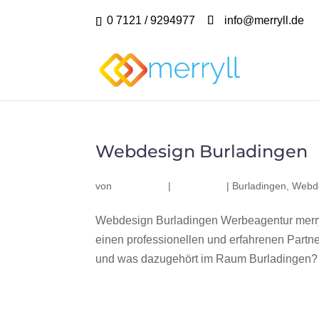
0 7121 / 9294977
info@merryll.de
Webdesign Burladingen
von
|
|
Burladingen
,
Webde
Webdesign Burladingen Werbeagentur merry
einen professionellen und erfahrenen Part
und was dazugehört im Raum Burladingen? Wi