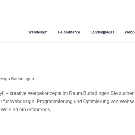
Webdesign
e-Commerce
Landingpages
Webde
sign Burladingen
ll – kreative Werbekonzepte im Raum Burladingen Sie suchen
ner für Webdesign, Programmierung und Optimierung von Webse
r sind ein erfahrenes,...