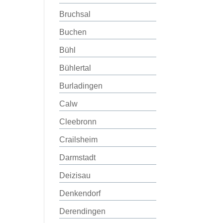
Bruchsal
Buchen
Bühl
Bühlertal
Burladingen
Calw
Cleebronn
Crailsheim
Darmstadt
Deizisau
Denkendorf
Derendingen