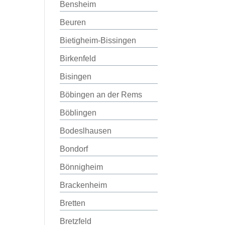
Bensheim
Beuren
Bietigheim-Bissingen
Birkenfeld
Bisingen
Böbingen an der Rems
Böblingen
Bodeslhausen
Bondorf
Bönnigheim
Brackenheim
Bretten
Bretzfeld