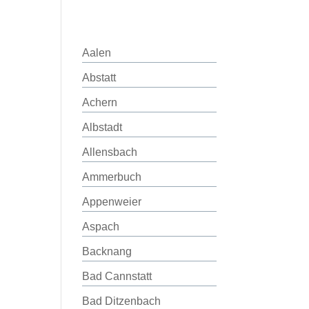
Aalen
Abstatt
Achern
Albstadt
Allensbach
Ammerbuch
Appenweier
Aspach
Backnang
Bad Cannstatt
Bad Ditzenbach