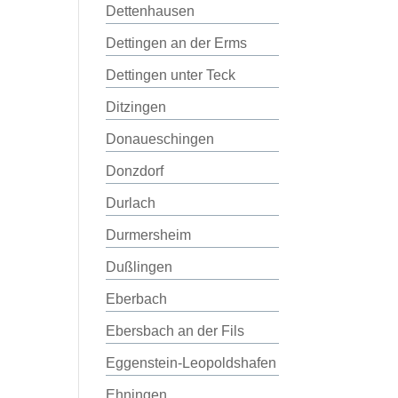
Dettenhausen
Dettingen an der Erms
Dettingen unter Teck
Ditzingen
Donaueschingen
Donzdorf
Durlach
Durmersheim
Dußlingen
Eberbach
Ebersbach an der Fils
Eggenstein-Leopoldshafen
Ehningen