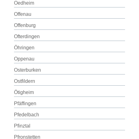
Oedheim
Offenau
Offenburg
Ofterdingen
Öhringen
Oppenau
Osterburken
Ostfildern
Ötigheim
Pfäffingen
Pfedelbach
Pfinztal
Pfronstetten