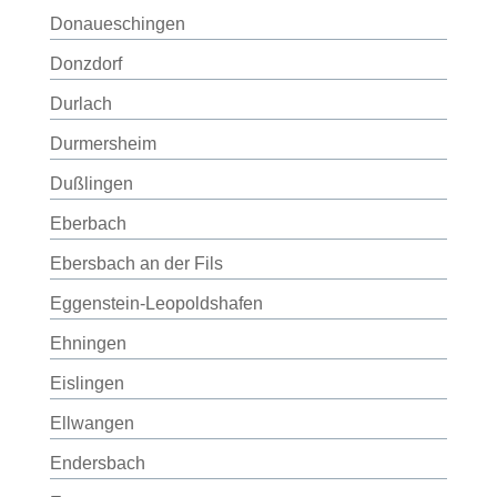
Donaueschingen
Donzdorf
Durlach
Durmersheim
Dußlingen
Eberbach
Ebersbach an der Fils
Eggenstein-Leopoldshafen
Ehningen
Eislingen
Ellwangen
Endersbach