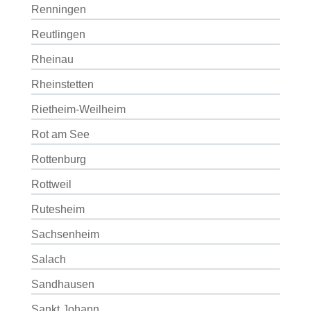
Renningen
Reutlingen
Rheinau
Rheinstetten
Rietheim-Weilheim
Rot am See
Rottenburg
Rottweil
Rutesheim
Sachsenheim
Salach
Sandhausen
Sankt Johann