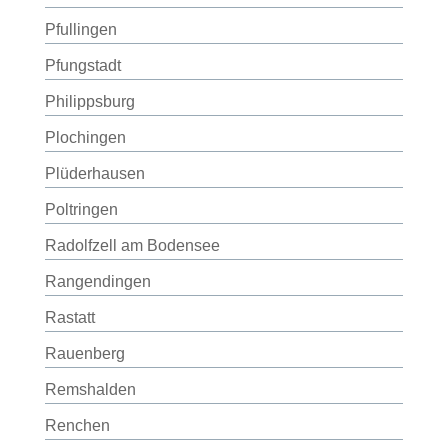
Pfullingen
Pfungstadt
Philippsburg
Plochingen
Plüderhausen
Poltringen
Radolfzell am Bodensee
Rangendingen
Rastatt
Rauenberg
Remshalden
Renchen