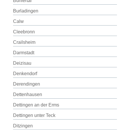
Bühlertal
Burladingen
Calw
Cleebronn
Crailsheim
Darmstadt
Deizisau
Denkendorf
Derendingen
Dettenhausen
Dettingen an der Erms
Dettingen unter Teck
Ditzingen