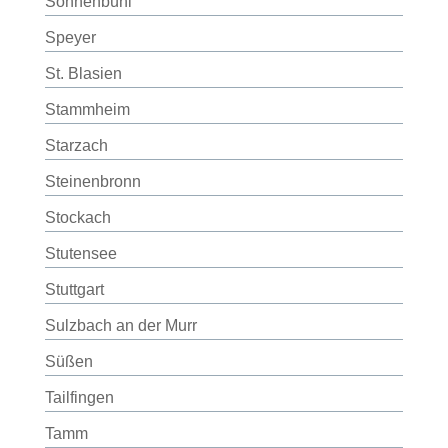
Sonnenbühl
Speyer
St. Blasien
Stammheim
Starzach
Steinenbronn
Stockach
Stutensee
Stuttgart
Sulzbach an der Murr
Süßen
Tailfingen
Tamm