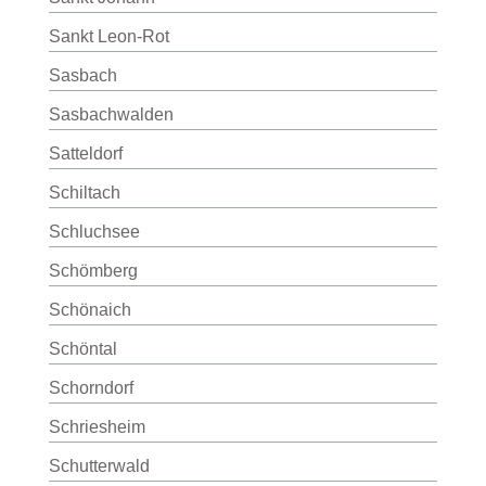
Sankt Leon-Rot
Sasbach
Sasbachwalden
Satteldorf
Schiltach
Schluchsee
Schömberg
Schönaich
Schöntal
Schorndorf
Schriesheim
Schutterwald