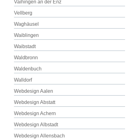
Vaihingen an der Enz
Vellberg
Waghäusel
Waiblingen
Waibstadt
Waldbronn
Waldenbuch
Walldorf
Webdesign Aalen
Webdesign Abstatt
Webdesign Achern
Webdesign Albstadt
Webdesign Allensbach