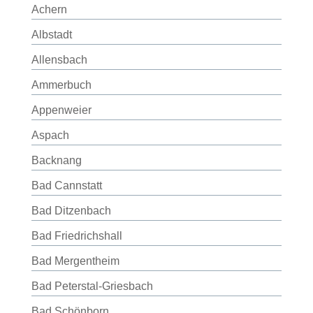
Achern
Albstadt
Allensbach
Ammerbuch
Appenweier
Aspach
Backnang
Bad Cannstatt
Bad Ditzenbach
Bad Friedrichshall
Bad Mergentheim
Bad Peterstal-Griesbach
Bad Schönborn