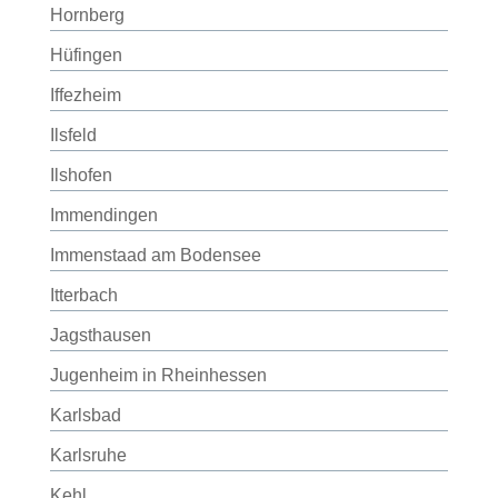
Hornberg
Hüfingen
Iffezheim
Ilsfeld
Ilshofen
Immendingen
Immenstaad am Bodensee
Itterbach
Jagsthausen
Jugenheim in Rheinhessen
Karlsbad
Karlsruhe
Kehl