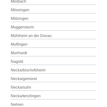
Mosbach
Mössingen
Mötzingen
Muggensturm
Mühlheim an der Donau
Mulfingen
Murrhardt
Nagold
Neckarbischofsheim
Neckargemünd
Neckarsulm
Neckartenzlingen
Nehren