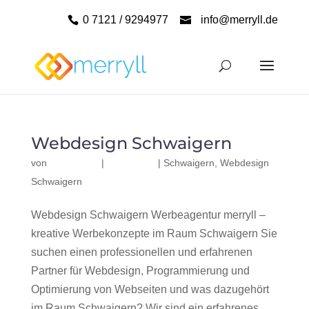
0 7121 / 9294977
info@merryll.de
Webdesign Schwaigern
von
|
|
Schwaigern
,
Webdesign
Schwaigern
Webdesign Schwaigern Werbeagentur merryll –
kreative Werbekonzepte im Raum Schwaigern Sie
suchen einen professionellen und erfahrenen
Partner für Webdesign, Programmierung und
Optimierung von Webseiten und was dazugehört
im Raum Schwaigern? Wir sind ein erfahrenes,...