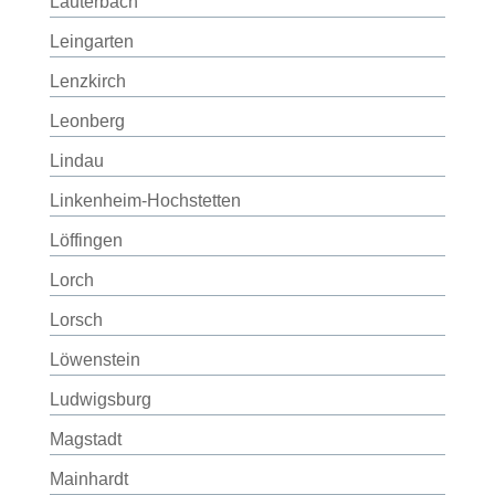
Lauterbach
Leingarten
Lenzkirch
Leonberg
Lindau
Linkenheim-Hochstetten
Löffingen
Lorch
Lorsch
Löwenstein
Ludwigsburg
Magstadt
Mainhardt